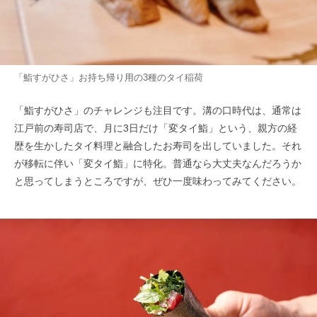
「鮨すがひさ」お持ち帰り用の3種のタイ稲荷
「鮨すがひさ」のチャレンジも注目です。溝の口時代は、通常は
江戸前の寿司店で、月に3日だけ「変タイ鮨」という、親方の経
歴を生かしたタイ料理と融合したお寿司を出していました。それ
が移転に伴い「変タイ鮨」に特化。普通なら大丈夫なんだろうか
と思ってしまうところですが、ぜひ一度味わってみてください。