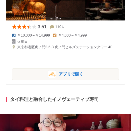
3.51
110
人
￥10,000～￥14,999
￥4,000～￥4,999
火曜日
東京都港区虎ノ門2-6-3 虎ノ門ヒルズステーションタワー 4F
アプリで開く
タイ料理と融合したイノヴェーティブ寿司