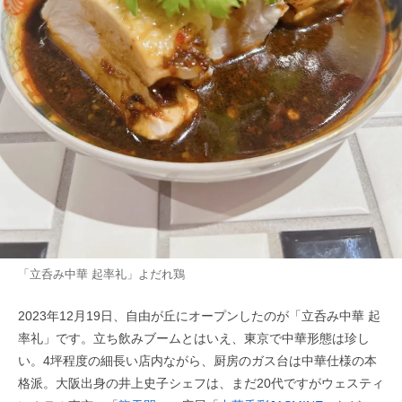
「立呑み中華 起率礼」よだれ鶏
2023年12月19日、自由が丘にオープンしたのが「立呑み中華 起
率礼」です。立ち飲みブームとはいえ、東京で中華形態は珍し
い。4坪程度の細長い店内ながら、厨房のガス台は中華仕様の本
格派。大阪出身の井上史子シェフは、まだ20代ですがウェスティ