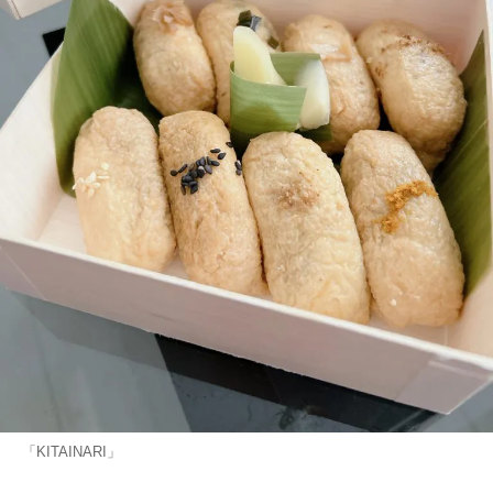
「KITAINARI」