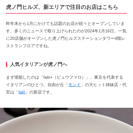
虎ノ門ヒルズ、新エリアで注目のお店はこちら
昨年末から1月にかけても話題のお店が続々とオープンしていま
す。多くのニュースで取り上げられたのが2024年1月16日、一気
に20店舗がオープンした虎ノ門ヒルズステーションタワー4階レ
ストランフロアですね。
人気イタリアンが虎ノ門へ
まず堪能したのは「falò+（ピュウファロ）」。東京を代表する
イタリアンのひとつ、自由が丘「
モンド
」の大ヒット姉妹店・代
官山「
falò
」の新店です。