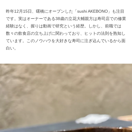
昨年12月15日、曙橋にオープンした「sushi AKEBONO」も注目
です。実はオーナーである38歳の立花大輔親方は寿司店での修業
経験はなく、握りは動画で研究という経歴。しかし、前職では
数々の飲食店の立ち上げに関わっており、ヒットの法則を熟知し
ています。このノウハウを大好きな寿司に注ぎ込んでいるから面
白い。