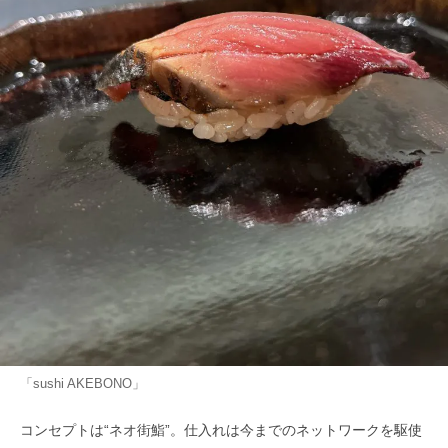
「sushi AKEBONO」
コンセプトは“ネオ街鮨”。仕入れは今までのネットワークを駆使