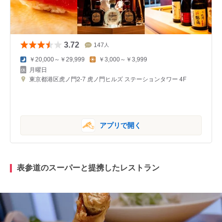
3.72
147
人
￥20,000～￥29,999
￥3,000～￥3,999
月曜日
東京都港区虎ノ門2-7 虎ノ門ヒルズ ステーションタワー 4F
アプリで開く
表参道のスーパーと提携したレストラン