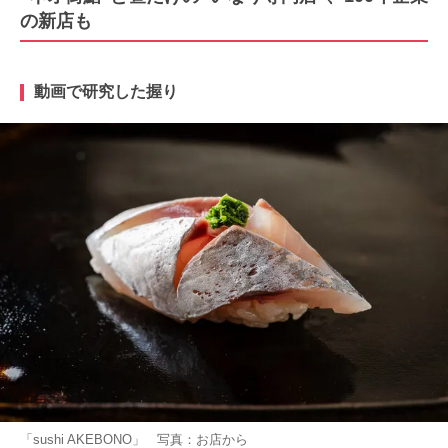
の新店も
動画で研究した握り
「sushi AKEBONO」 写真：お店から