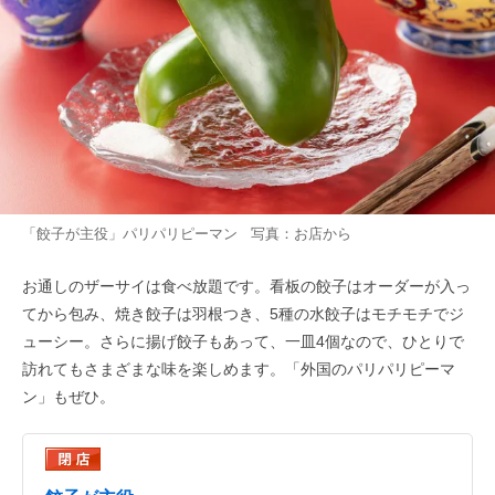
「餃子が主役」パリパリピーマン 写真：お店から
お通しのザーサイは食べ放題です。看板の餃子はオーダーが入っ
てから包み、焼き餃子は羽根つき、5種の水餃子はモチモチでジ
ューシー。さらに揚げ餃子もあって、一皿4個なので、ひとりで
訪れてもさまざまな味を楽しめます。「外国のパリパリピーマ
ン」もぜひ。