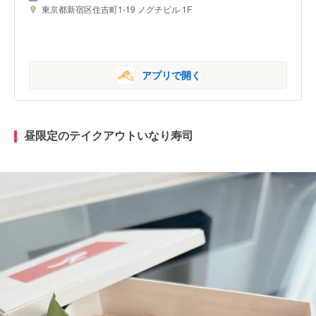
東京都新宿区住吉町1-19 ノグチビル 1F
アプリで開く
昼限定のテイクアウトいなり寿司