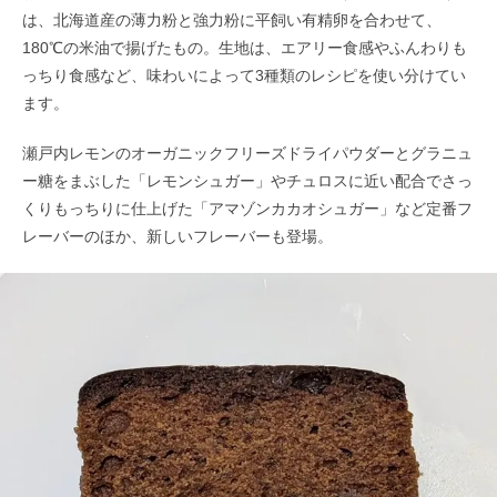
は、北海道産の薄力粉と強力粉に平飼い有精卵を合わせて、
180℃の米油で揚げたもの。生地は、エアリー食感やふんわりも
っちり食感など、味わいによって3種類のレシピを使い分けてい
ます。
瀬戸内レモンのオーガニックフリーズドライパウダーとグラニュ
ー糖をまぶした「レモンシュガー」やチュロスに近い配合でさっ
くりもっちりに仕上げた「アマゾンカカオシュガー」など定番フ
レーバーのほか、新しいフレーバーも登場。