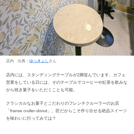
店内 出典：
ゆっきょし
さん
店内には、スタンディングテーブルが2脚並んでいます。カフェ
営業をしている日には、そのテーブルでコーヒーや紅茶を飲みな
がら焼き菓子をいただくことも可能。
クラシカルなお菓子とこだわりのフレンチクルーラーのお店
「franse cruller-donut」。匠だからこそ作り出せる絶品スイーツ
を味わいに行ってみては？