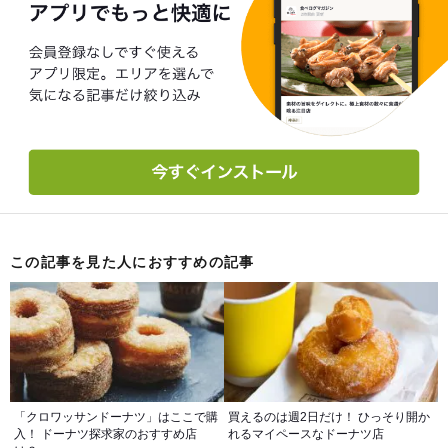
この記事を見た人におすすめの記事
「クロワッサンドーナツ」はここで購
買えるのは週2日だけ！ ひっそり開か
入！ ドーナツ探求家のおすすめ店
れるマイペースなドーナツ店