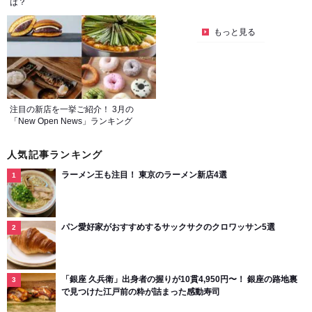
は？
もっと見る
注目の新店を一挙ご紹介！ 3月の
「New Open News」ランキング
人気記事ランキング
ラーメン王も注目！ 東京のラーメン新店4選
パン愛好家がおすすめするサックサクのクロワッサン5選
「銀座 久兵衛」出身者の握りが10貫4,950円〜！ 銀座の路地裏
で見つけた江戸前の粋が詰まった感動寿司