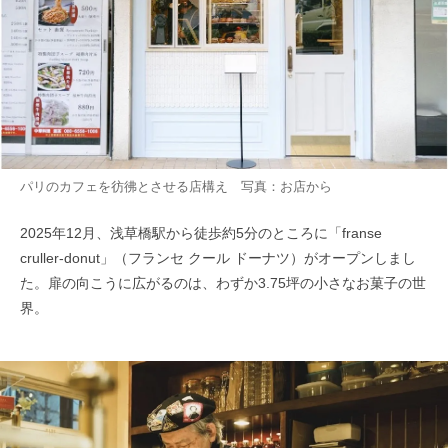
パリのカフェを彷彿とさせる店構え 写真：お店から
2025年12月、浅草橋駅から徒歩約5分のところに「franse
cruller-donut」（フランセ クール ドーナツ）がオープンしまし
た。扉の向こうに広がるのは、わずか3.75坪の小さなお菓子の世
界。