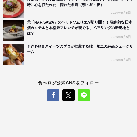
特に心を打たれた、隠れた名店（朝・昼・夜）
2026年8月5日
元「NARISAWA」のヘッドソムリエが切り開く！ 独創的な日本
酒カクテルと本格派フレンチが奏でる、ペアリングの新境地と
は？
2026年8月5日
予約必須!! スイーツのプロが推薦する唯一無二の絶品シュークリ
ーム
2026年8月4日
食べログ公式SNSをフォロー