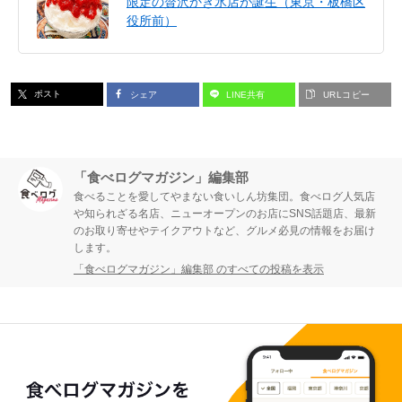
限定の贅沢かき氷店が誕生（東京・板橋区
役所前）
ポスト
シェア
LINE共有
URLコピー
「食べログマガジン」編集部
食べることを愛してやまない食いしん坊集団。食べログ人気店
や知られざる名店、ニューオープンのお店にSNS話題店、最新
のお取り寄せやテイクアウトなど、グルメ必見の情報をお届け
します。
「食べログマガジン」編集部 のすべての投稿を表示