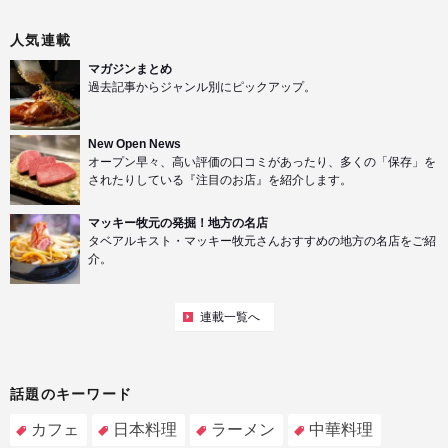
人気連載
マガジンまとめ
過去記事からジャンル別にピックアップ。
New Open News
オープン早々、高い評価の口コミがあったり、多くの「保存」を
されたりしている『注目のお店』を紹介します。
マッキー牧元の発掘！地方の名店
タベアルキスト・マッキー牧元さんおすすめの地方の名店をご紹
介。
連載一覧へ
話題のキーワード
カフェ
日本料理
ラーメン
中華料理