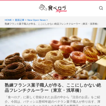
HOME
最新記事
New Open News
熟練フランス菓子職人が作る、ここにしかない絶品フレンチクルーラー（東京・浅草橋）
熟練フランス菓子職人が作る、ここにしかない絶
品フレンチクルーラー（東京・浅草橋）
「食べログ」に新しく登録されたお店の中から『注目のお店』をご紹
介。今回は、パティシエ歴40年超のベテラン菓子職人が作り出す、渾