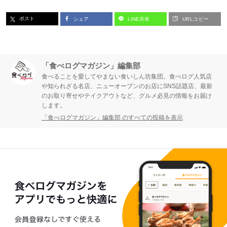
ー
ー
ポスト
シェア
LINE共有
URLコピー
ジ
ジ
「食べログマガジン」編集部
食べることを愛してやまない食いしん坊集団。食べログ人気店
や知られざる名店、ニューオープンのお店にSNS話題店、最新
のお取り寄せやテイクアウトなど、グルメ必見の情報をお届け
します。
「食べログマガジン」編集部 のすべての投稿を表示