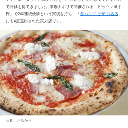
で評価を得てきました。本場ナポリで開催される「ピッツァ選手
権」で2年連続優勝という実績を持ち、「
食べログ ピザ 百名店
」
にも4度選出された実力店です。
写真：お店から