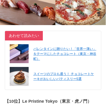
あわせて読みたい
バレンタインに贈りたい！「世界一薄い」
をテーマにしたチョコレート（東京・神谷
町）
スイーツのプロも通う！ チョコレートケ
ーキがおいしいパティスリー5選
【10位】Le Pristine Tokyo（東京・虎ノ門）