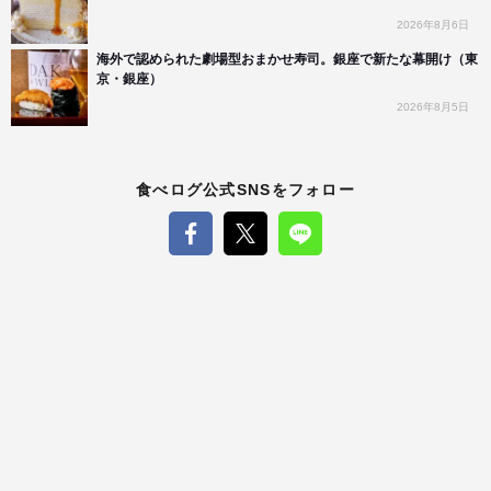
2026年8月6日
海外で認められた劇場型おまかせ寿司。銀座で新たな幕開け（東
京・銀座）
2026年8月5日
食べログ公式SNSをフォロー