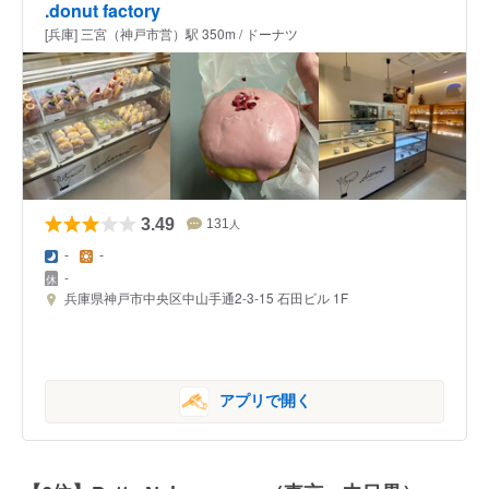
.donut factory
[兵庫] 三宮（神戸市営）駅 350m / ドーナツ
3.49
131
人
-
-
-
兵庫県神戸市中央区中山手通2-3-15 石田ビル 1F
アプリで開く