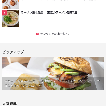
ラーメン王も注目！ 東京のラーメン新店4選
ランキング記事一覧へ
ピックアップ
食べログ 百名店の味が、並ばず届く!?「ロケットナウ」のデリバリーで
楽しむおうち名店ごはん
PR
人気連載