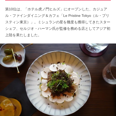
第10位は、「ホテル虎ノ門ヒルズ」にオープンした、カジュア
ル・ファインダイニング＆カフェ「Le Pristine Tokyo（ル・プリ
スティン東京）」。ミシュランの星を幾度も獲得してきたスター
シェフ、セルジオ・ハーマン氏が監修を務める店としてアジア初
上陸を果たしました。