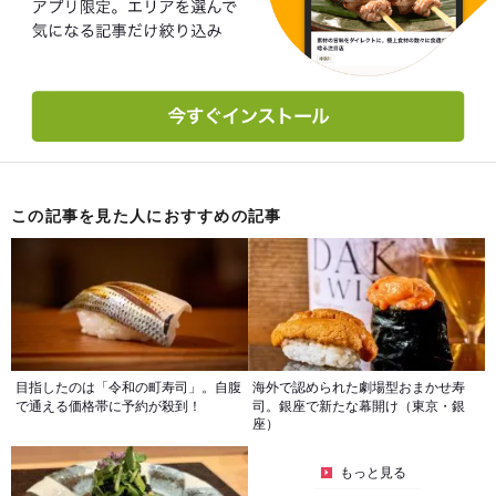
この記事を見た人におすすめの記事
目指したのは「令和の町寿司」。自腹
海外で認められた劇場型おまかせ寿
で通える価格帯に予約が殺到！
司。銀座で新たな幕開け（東京・銀
座）
もっと見る