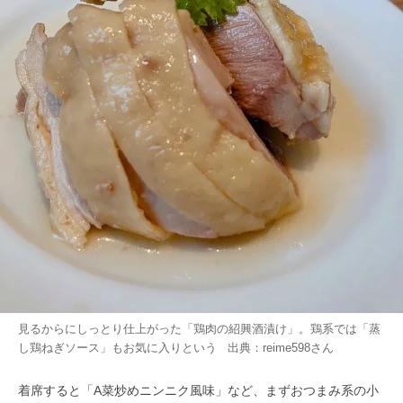
見るからにしっとり仕上がった「鶏肉の紹興酒漬け」。鶏系では「蒸
し鶏ねぎソース」もお気に入りという 出典：
reime598
さん
着席すると「A菜炒めニンニク風味」など、まずおつまみ系の小