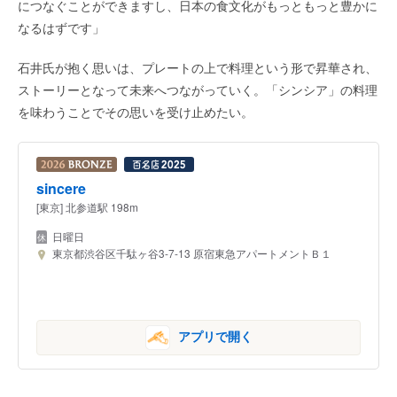
につなぐことができますし、日本の食文化がもっともっと豊かに
なるはずです」
石井氏が抱く思いは、プレートの上で料理という形で昇華され、
ストーリーとなって未来へつながっていく。「シンシア」の料理
を味わうことでその思いを受け止めたい。
sincere
[東京] 北参道駅 198m
日曜日
東京都渋谷区千駄ヶ谷3-7-13 原宿東急アパートメントＢ１
アプリで開く