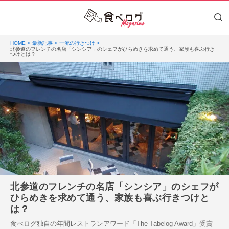
HOME
最新記事
一流の行きつけ
北参道のフレンチの名店「シンシア」のシェフがひらめきを求めて通う、家族も喜ぶ行き
つけとは？
北参道のフレンチの名店「シンシア」のシェフが
ひらめきを求めて通う、家族も喜ぶ行きつけと
は？
食べログ独自の年間レストランアワード「The Tabelog Award」受賞