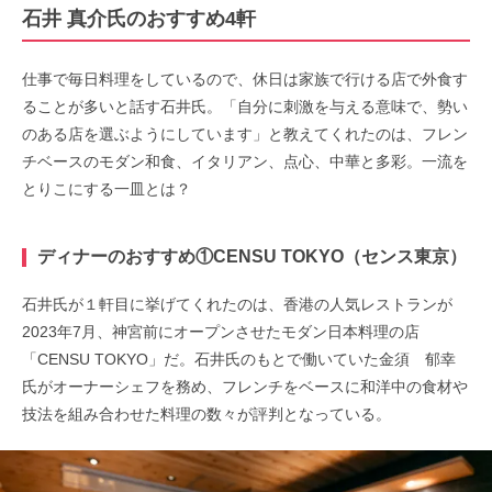
石井 真介氏のおすすめ4軒
仕事で毎日料理をしているので、休日は家族で行ける店で外食す
ることが多いと話す石井氏。「自分に刺激を与える意味で、勢い
のある店を選ぶようにしています」と教えてくれたのは、フレン
チベースのモダン和食、イタリアン、点心、中華と多彩。一流を
とりこにする一皿とは？
ディナーのおすすめ①CENSU TOKYO（センス東京）
石井氏が１軒目に挙げてくれたのは、香港の人気レストランが
2023年7月、神宮前にオープンさせたモダン日本料理の店
「CENSU TOKYO」だ。石井氏のもとで働いていた金須 郁幸
氏がオーナーシェフを務め、フレンチをベースに和洋中の食材や
技法を組み合わせた料理の数々が評判となっている。