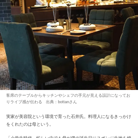
客席のテーブルからキッチンやシェフの手元が見える設計になってお
りライブ感が伝わる 出典：
bottan
さん
実家が美容院という環境で育った石井氏。料理人になるきっかけ
をくれたのは母という。
「小学生時代、忙しい中でも母が僕の誕生日にスポンジ生地を焼