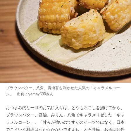
ブラウンバター、八角、青海苔を利かせた人気の「キャラメルコー
ン」 出典：
yamay630
さん
おつまみ的な一皿のお気に入りは、とうもろこしを揚げてから、
ブラウンバター、醤油、みりん、八角でキャラメリゼした「キャ
ラメルコーン」。「甘みが強いのですがスイーツではなく、日本
でこういう料理はなかなかないですよね」と石井氏。お酒はお任