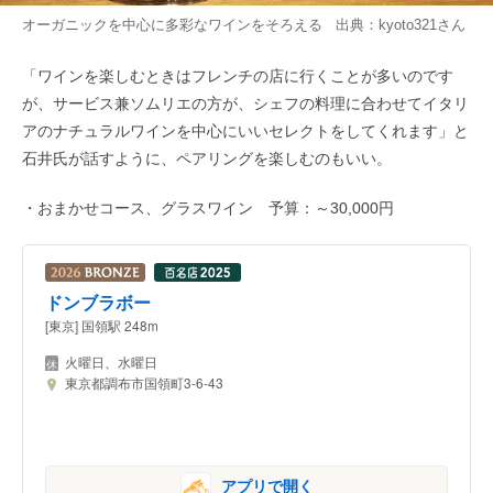
オーガニックを中心に多彩なワインをそろえる 出典：
kyoto321
さん
「ワインを楽しむときはフレンチの店に行くことが多いのです
が、サービス兼ソムリエの方が、シェフの料理に合わせてイタリ
アのナチュラルワインを中心にいいセレクトをしてくれます」と
石井氏が話すように、ペアリングを楽しむのもいい。
・おまかせコース、グラスワイン 予算：～30,000円
ドンブラボー
[東京] 国領駅 248m
火曜日、水曜日
東京都調布市国領町3-6-43
アプリで開く