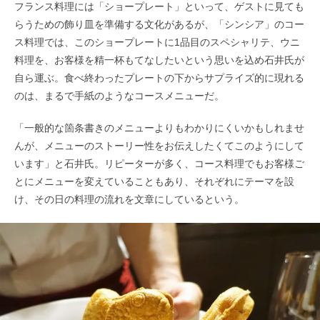
フランス料理には「ショープレート」といって、ゲストに見ても
らうための飾り皿を準備する文化があるが、「シンシア」のコー
ス料理では、このショープレートに1品目のスペシャリテ、ウニ
料理を、お客様を精一杯もてなしたいという思いを込め石井氏が
自ら運ぶ。食べ終わったプレートの下からサプライズ的に現れる
のは、まるで手紙のようなコースメニューだ。
「一般的な箇条書きのメニューよりもわかりにくいかもしれませ
んが、メニューのストーリー性をお伝えしたくてこのようにして
います」と石井氏。リピーターが多く、コース料理でもお客様ご
とにメニューを変えていることもあり、それぞれにテーマを設
け、その日の料理の流れを文章にしているという。