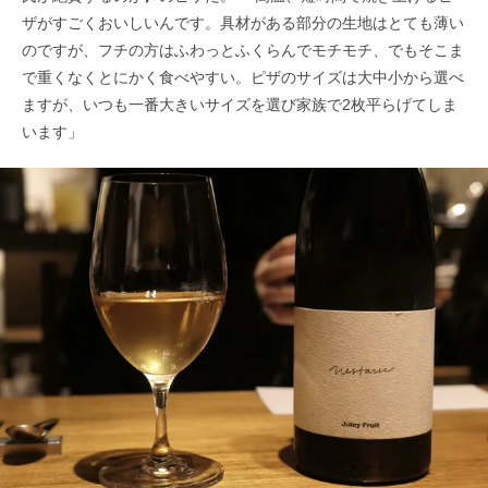
ザがすごくおいしいんです。具材がある部分の生地はとても薄い
のですが、フチの方はふわっとふくらんでモチモチ、でもそこま
で重くなくとにかく食べやすい。ピザのサイズは大中小から選べ
ますが、いつも一番大きいサイズを選び家族で2枚平らげてしま
います」