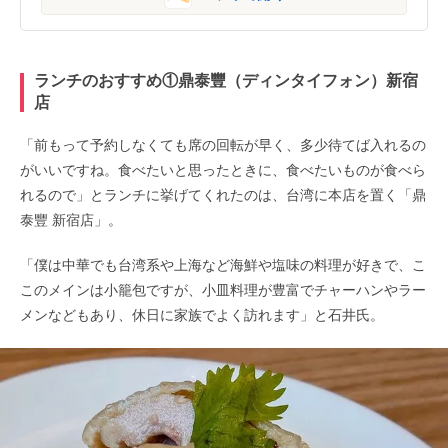
ランチのおすすめ①鼎泰豐（ディンタイフォン）新宿
店
「前もって予約しなくても席の回転が早く、多少待てば入れるの
がいいですね。食べたいと思ったときに、食べたいものが食べら
れるので」とランチに挙げてくれたのは、台湾に本店を置く「鼎
泰豐 新宿店」。
「僕は中華でも台湾系や上海など海鮮や塩味の料理が好きで、こ
このメインは小籠包ですが、小皿料理が豊富でチャーハンやラー
メンなどもあり、休日に家族でよく訪れます」と石井氏。