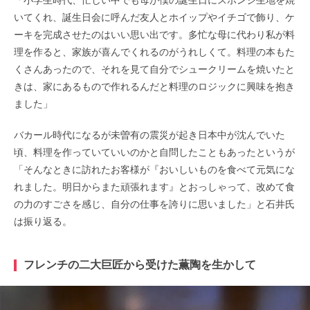
いてくれ、誕生日会に呼んだ友人とホイップやイチゴで飾り、ケ
ーキを完成させたのはいい思い出です。多忙な母に代わり私が料
理を作ると、家族が喜んでくれるのがうれしくて。料理の本もた
くさんあったので、それを見て自分でシュークリームを焼いたと
きは、家にあるもので作れるんだと料理のロジックに興味を抱き
ました」
バカール時代になるが未曽有の震災が起き日本中が沈んでいた
頃、料理を作っていていいのかと自問したこともあったというが
「そんなときに訪れたお客様が『おいしいものを食べて元気にな
れました。明日からまた頑張れます』とおっしゃって、改めて食
の力のすごさを感じ、自分の仕事を誇りに思いました」と石井氏
は振り返る。
フレンチの二大巨匠から受けた薫陶を生かして