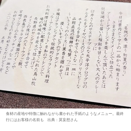
食材の産地や特徴に触れながら書かれた手紙のようなメニュー。最終
行にはお客様の名前も 出典：
莫妄想
さん