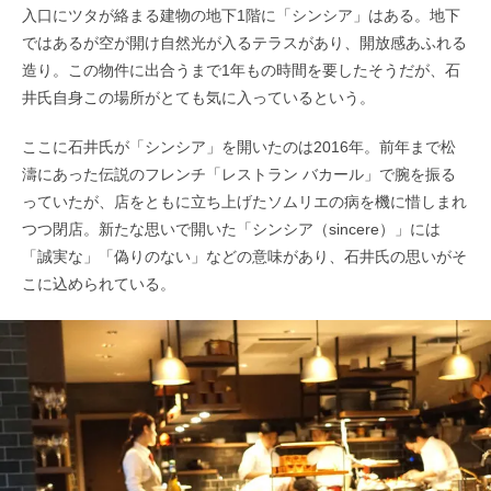
入口にツタが絡まる建物の地下1階に「シンシア」はある。地下
ではあるが空が開け自然光が入るテラスがあり、開放感あふれる
造り。この物件に出合うまで1年もの時間を要したそうだが、石
井氏自身この場所がとても気に入っているという。
ここに石井氏が「シンシア」を開いたのは2016年。前年まで松
濤にあった伝説のフレンチ「レストラン バカール」で腕を振る
っていたが、店をともに立ち上げたソムリエの病を機に惜しまれ
つつ閉店。新たな思いで開いた「シンシア（sincere）」には
「誠実な」「偽りのない」などの意味があり、石井氏の思いがそ
こに込められている。