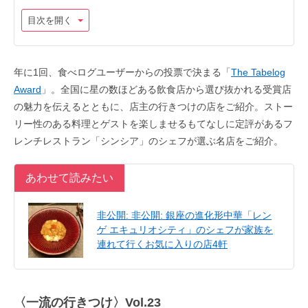
目次を開く
年に1回、食べログユーザーからの投票で決まる「
The Tabelog
Award
」。全国に星の数ほどある飲食店から選び抜かれる受賞店
の魅力を伝えるとともに、店主の行きつけの店をご紹介。ストー
リー性のある料理とゲストを楽しませるもてなしに定評があるフ
レンチレストラン「シンシア」のシェフが選ぶ名店をご紹介。
あわせて読みたい
非公開: 非公開: 銀座の進化形中華「レン
ゲ エキュリオシティ」のシェフが家族を
連れて行くお気に入りの店4軒
〈一流の行きつけ〉Vol.23