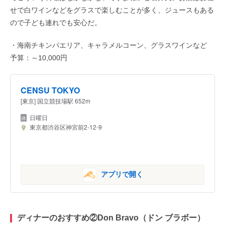
せで白ワインなどをグラスで楽しむことが多く、ジュースもある
ので子ども連れでも安心だ。
・海南チキンパエリア、キャラメルコーン、グラスワインなど
予算：～10,000円
CENSU TOKYO
[東京] 国立競技場駅 652m
日曜日
東京都渋谷区神宮前2-12-9
アプリで開く
ディナーのおすすめ②Don Bravo（ドン ブラボー）