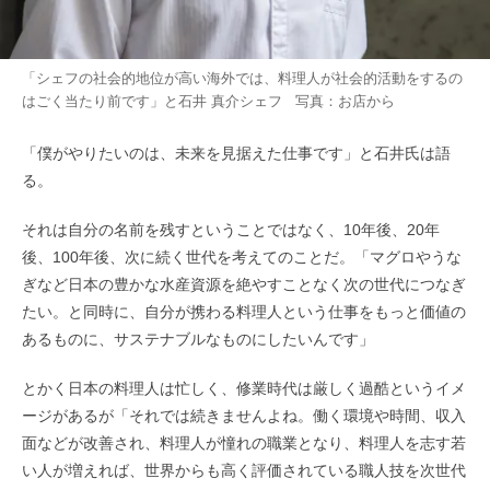
「シェフの社会的地位が高い海外では、料理人が社会的活動をするの
はごく当たり前です」と石井 真介シェフ 写真：お店から
「僕がやりたいのは、未来を見据えた仕事です」と石井氏は語
る。
それは自分の名前を残すということではなく、10年後、20年
後、100年後、次に続く世代を考えてのことだ。「マグロやうな
ぎなど日本の豊かな水産資源を絶やすことなく次の世代につなぎ
たい。と同時に、自分が携わる料理人という仕事をもっと価値の
あるものに、サステナブルなものにしたいんです」
とかく日本の料理人は忙しく、修業時代は厳しく過酷というイメ
ージがあるが「それでは続きませんよね。働く環境や時間、収入
面などが改善され、料理人が憧れの職業となり、料理人を志す若
い人が増えれば、世界からも高く評価されている職人技を次世代