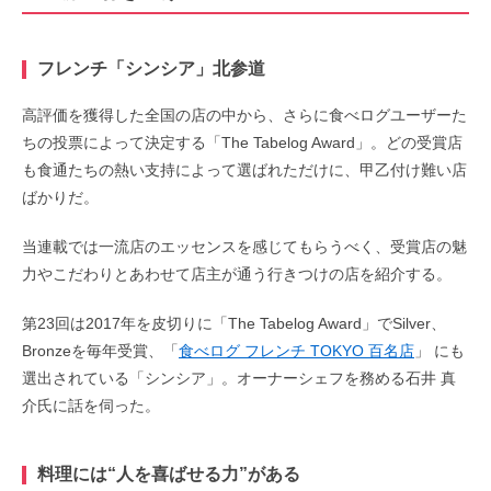
フレンチ「シンシア」北参道
高評価を獲得した全国の店の中から、さらに食べログユーザーた
ちの投票によって決定する「The Tabelog Award」。どの受賞店
も食通たちの熱い支持によって選ばれただけに、甲乙付け難い店
ばかりだ。
当連載では一流店のエッセンスを感じてもらうべく、受賞店の魅
力やこだわりとあわせて店主が通う行きつけの店を紹介する。
第23回は2017年を皮切りに「The Tabelog Award」でSilver、
Bronzeを毎年受賞、「
食べログ フレンチ TOKYO 百名店
」 にも
選出されている「シンシア」。オーナーシェフを務める石井 真
介氏に話を伺った。
料理には“人を喜ばせる力”がある