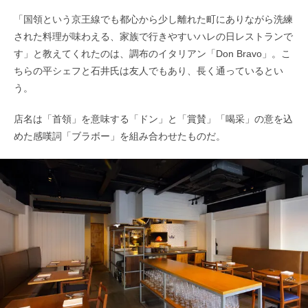
「国領という京王線でも都心から少し離れた町にありながら洗練
された料理が味わえる、家族で行きやすいハレの日レストランで
す」と教えてくれたのは、調布のイタリアン「Don Bravo」。こ
ちらの平シェフと石井氏は友人でもあり、長く通っているとい
う。
店名は「首領」を意味する「ドン」と「賞賛」「喝采」の意を込
めた感嘆詞「ブラボー」を組み合わせたものだ。