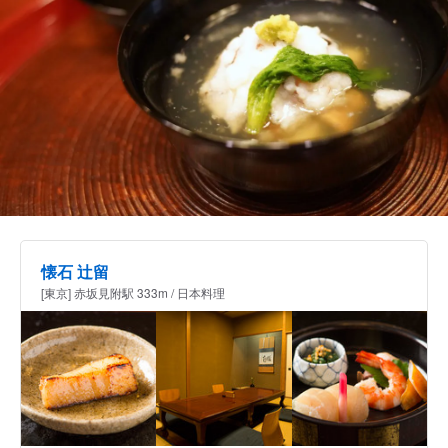
懐石 辻留
[東京] 赤坂見附駅 333m / 日本料理