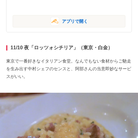
アプリで開く
11/10 夜「ロッツォシチリア」（東京・白金）
東京で一番好きなイタリアン食堂。なんでもない食材からご馳走
を生み出す中村シェフのセンスと、阿部さんの当意即妙なサービ
スがいい。