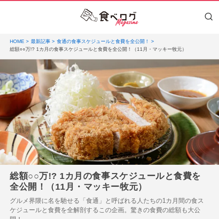
HOME
最新記事
食通の食事スケジュールと食費を全公開！
総額○○万!? 1カ月の食事スケジュールと食費を全公開！（11月・マッキー牧元）
総額○○万!? 1カ月の食事スケジュールと食費を
全公開！（11月・マッキー牧元）
グルメ界隈に名を馳せる「食通」と呼ばれる人たちの1カ月間の食ス
ケジュールと食費を全解剖するこの企画。驚きの食費の総額も大公