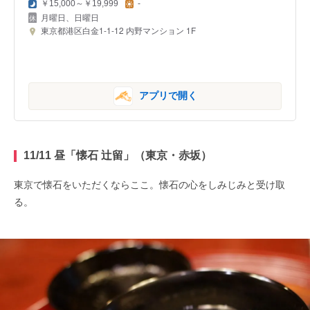
￥15,000～￥19,999
-
月曜日、日曜日
東京都港区白金1-1-12 内野マンション 1F
アプリで開く
11/11 昼「懐石 辻留」（東京・赤坂）
東京で懐石をいただくならここ。懐石の心をしみじみと受け取
る。