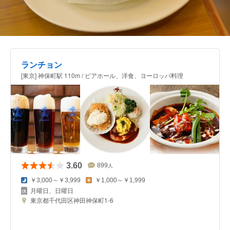
ランチョン
[東京] 神保町駅 110m / ビアホール、洋食、ヨーロッパ料理
3.60
899
人
￥3,000～￥3,999
￥1,000～￥1,999
月曜日、日曜日
東京都千代田区神田神保町1-6