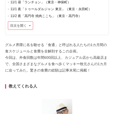
11/1 昼「ランチョン」（東京・神保町）
11/1 夜「トゥールダルジャン 東京」（東京・永田町）
11/2 夜「高円寺 焼肉ここち」（東京・高円寺）
目次を開く
グルメ界隈に名を馳せる「食通」と呼ばれる人たちの1カ月間の
食スケジュールと食費を全解剖するこの企画。
今回は、外食回数は年間600回以上、カジュアル店から高級店ま
で、全国さまざまなグルメを食べ歩くマッキー牧元さんの1カ月
に迫ってみた。驚きの食費の総額は記事末尾に掲載！
教えてくれる人