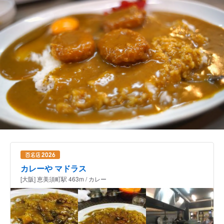
カレーや マドラス
[大阪] 恵美須町駅 463m / カレー