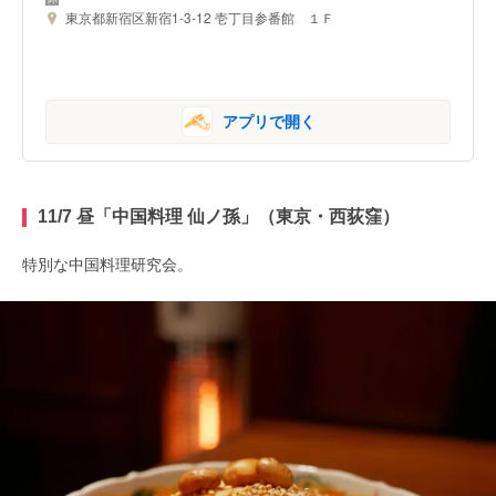
東京都新宿区新宿1-3-12 壱丁目参番館 １Ｆ
アプリで開く
11/7 昼「中国料理 仙ノ孫」（東京・西荻窪）
特別な中国料理研究会。