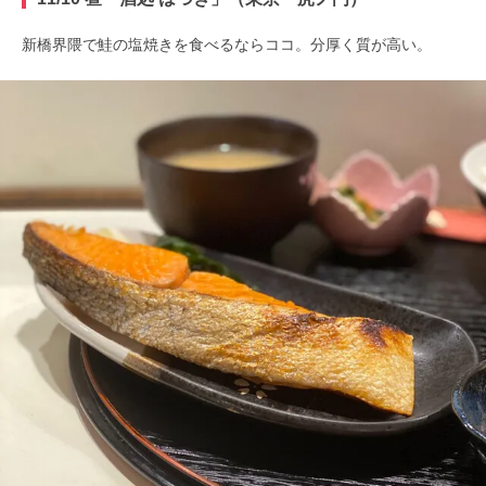
新橋界隈で鮭の塩焼きを食べるならココ。分厚く質が高い。