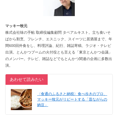
マッキー牧元
株式会社味の手帖 取締役編集顧問 タベアルキスト。立ち食いそ
ばから割烹、フレンチ、エスニック、スイーツに居酒屋まで、年
間600回外食をし、料理評論、紀行、雑誌寄稿、ラジオ・テレビ
出演。とんかつブームの火付役とも言える「東京とんかつ会議」
のメンバー。テレビ、雑誌などでもとんかつ関連の企画に多数出
演。
あわせて読みたい
〈食通のふるさと納税〉食べ歩きのプロ、
マッキー牧元がリピートする「昔ながらの
納豆」