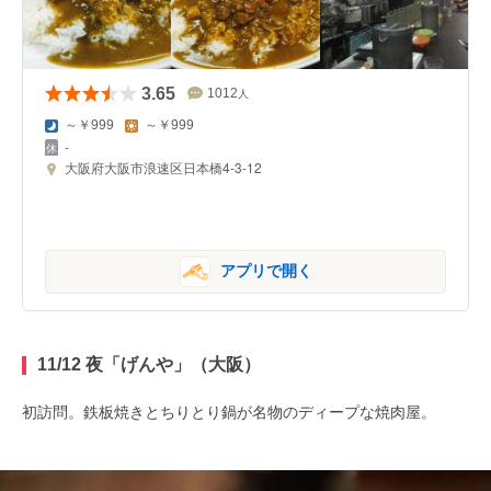
3.65
1012
人
～￥999
～￥999
-
大阪府大阪市浪速区日本橋4-3-12
アプリで開く
11/12 夜「げんや」（大阪）
初訪問。鉄板焼きとちりとり鍋が名物のディープな焼肉屋。