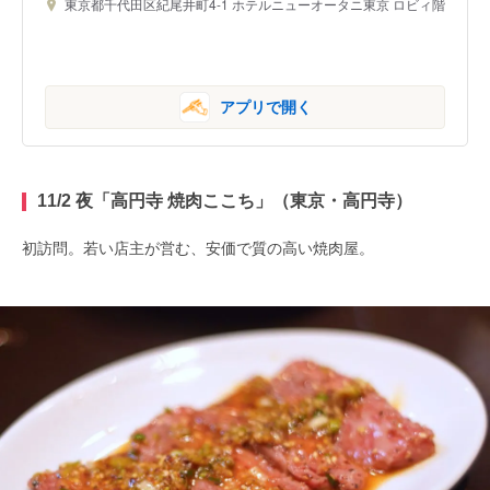
東京都千代田区紀尾井町4-1 ホテルニューオータニ東京 ロビィ階
アプリで開く
11/2 夜「高円寺 焼肉ここち」（東京・高円寺）
初訪問。若い店主が営む、安価で質の高い焼肉屋。