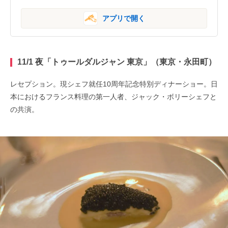
アプリで開く
11/1 夜「トゥールダルジャン 東京」（東京・永田町）
レセプション。現シェフ就任10周年記念特別ディナーショー。日
本におけるフランス料理の第一人者、ジャック・ボリーシェフと
の共演。