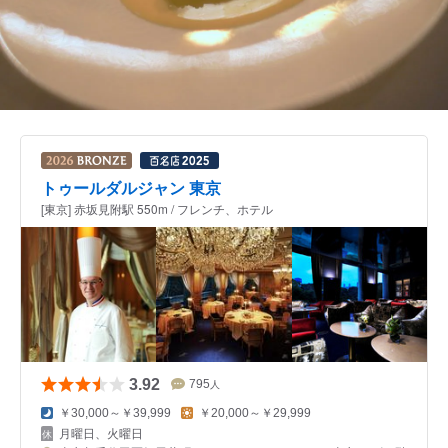
トゥールダルジャン 東京
[東京] 赤坂見附駅 550m / フレンチ、ホテル
3.92
795
人
￥30,000～￥39,999
￥20,000～￥29,999
月曜日、火曜日