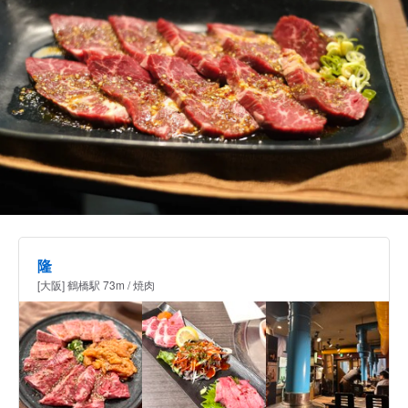
隆
[大阪] 鶴橋駅 73m / 焼肉