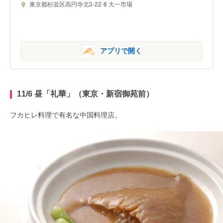
東京都杉並区高円寺北3-22-8 大一市場
アプリで開く
11/6 昼「礼華」（東京・新宿御苑前）
フカヒレ料理で有名な中国料理店。