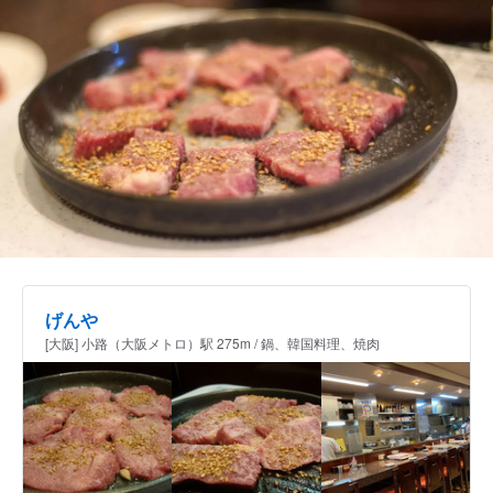
げんや
[大阪] 小路（大阪メトロ）駅 275m / 鍋、韓国料理、焼肉