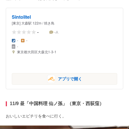
Sintolitel
[東京] 大森駅 122m / 焼き鳥
-
-
人
-
-
-
東京都大田区大森北1-3-1
アプリで開く
11/9 昼「中国料理 仙ノ孫」（東京・西荻窪）
おいしいエビチリを食べに行く。