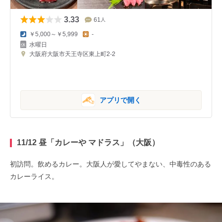
3.33
61
人
￥5,000～￥5,999
-
水曜日
大阪府大阪市天王寺区東上町2-2
アプリで開く
11/12 昼「カレーや マドラス」（大阪）
初訪問。飲めるカレー。大阪人が愛してやまない、中毒性のある
カレーライス。