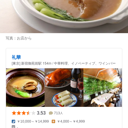
写真：お店から
礼華
[東京] 新宿御苑前駅 154m / 中華料理、イノベーティブ、ワインバー
3.53
713
人
￥10,000～￥14,999
￥4,000～￥4,999
-