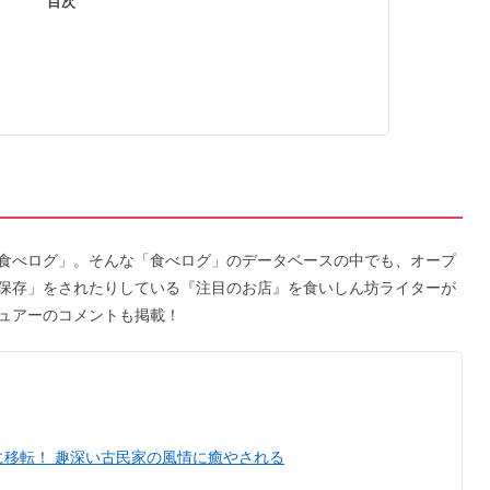
目次
食べログ」。そんな「食べログ」のデータベースの中でも、オープ
保存」をされたりしている『注目のお店』を食いしん坊ライターが
ュアーのコメントも掲載！
移転！ 趣深い古民家の風情に癒やされる