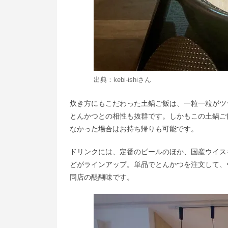
出典：
kebi-ishi
さん
炊き方にもこだわった土鍋ご飯は、一粒一粒がツ
とんかつとの相性も抜群です。しかもこの土鍋ご
なかった場合はお持ち帰りも可能です。
ドリンクには、定番のビールのほか、国産ウイス
どがラインアップ。単品でとんかつを注文して、
同店の醍醐味です。