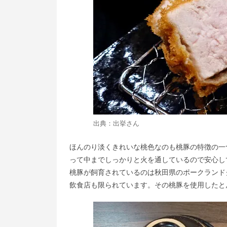
出典：
出挙
さん
ほんのり淡くきれいな桃色なのも桃豚の特徴の一
って中までしっかりと火を通しているので安心し
桃豚が飼育されているのは秋田県のポークランド
飲食店も限られています。その桃豚を使用したと