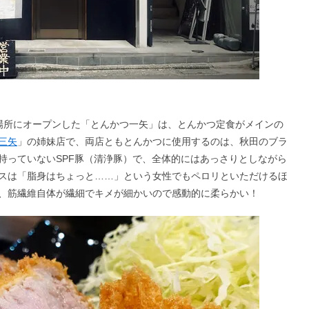
分の場所にオープンした「とんかつ一矢」は、とんかつ定食がメインの
三矢
」の姉妹店で、両店ともとんかつに使用するのは、秋田のブラ
持っていないSPF豚（清浄豚）で、全体的にはあっさりとしながら
スは「脂身はちょっと……」という女性でもペロリといただけるほ
も、筋繊維自体が繊細でキメが細かいので感動的に柔らかい！