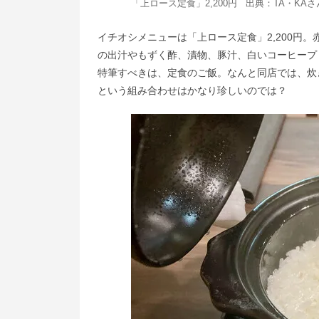
「上ロース定食」2,200円 出典：
TA・KA
さ
イチオシメニューは「上ロース定食」2,200円
の出汁やもずく酢、漬物、豚汁、白いコーヒープ
特筆すべきは、定食のご飯。なんと同店では、炊
という組み合わせはかなり珍しいのでは？