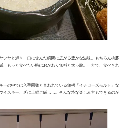
ヤツヤと輝き、口に含んだ瞬間に広がる豊かな滋味。もちろん桃豚
飯、もっと食べたい時はおかわり無料と太っ腹。一方で、食べきれ
キーの中では入手困難と言われている銘柄「イチローズモルト」な
ウイスキー、〆に土鍋ご飯……。そんな粋な楽しみ方もできるのが