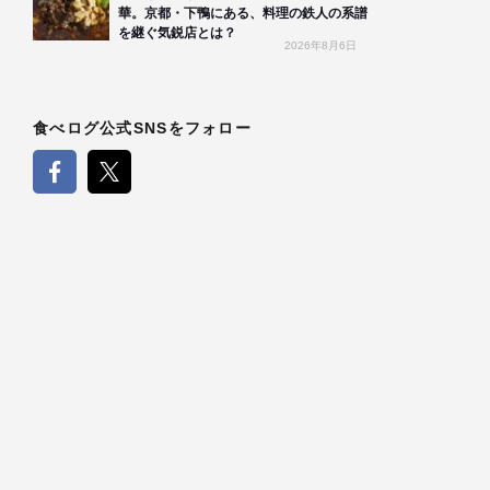
華。京都・下鴨にある、料理の鉄人の系譜
を継ぐ気鋭店とは？
2026年8月6日
食べログ公式SNSをフォロー