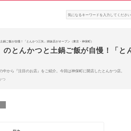
検
索:
土鍋ご飯が自慢！「とんかつ三矢」姉妹店がオープン（東京・神保町）
」のとんかつと土鍋ご飯が自慢！「と
）
の中から『注目のお店』をご紹介。今回は神保町に開店したとんかつ店。
かつ