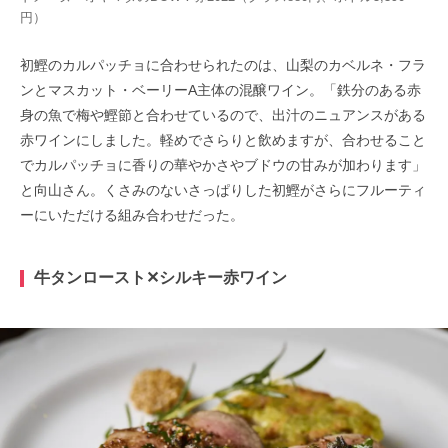
円）
初鰹のカルパッチョに合わせられたのは、山梨のカベルネ・フラ
ンとマスカット・ベーリーA主体の混醸ワイン。「鉄分のある赤
身の魚で梅や鰹節と合わせているので、出汁のニュアンスがある
赤ワインにしました。軽めでさらりと飲めますが、合わせること
でカルパッチョに香りの華やかさやブドウの甘みが加わります」
と向山さん。くさみのないさっぱりした初鰹がさらにフルーティ
ーにいただける組み合わせだった。
牛タンロースト✕シルキー赤ワイン