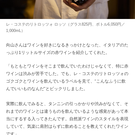
レ・コステのリトロッツォ ロッソ（グラス825円、ボトル6,050円／
1,000mL）
向山さんはワインを好きになるきっかけとなった、イタリアのた
っぷり1リットルサイズの赤ワインを紹介してくれた。
「もともとワインをそこまで飲んでいたわけじゃなくて、特に赤
ワインは渋みが苦手でした。でも、レ・コステのリトロッツォの
ゴクゴクとワインを飲んでいるラベルを見て、“こんなふうに飲
んでいいものなんだ”とビックリしました。
実際に飲んでみると、タンニンの引っかかりや渋みがなくて、そ
れまでのワインとは違うものを飲んでいるような感覚があって本
当にするする入ってきたんです。自然派ワインのスタイルを表現
していて、気楽に肩肘はらずに飲めることを教えてくれたワイン
です」