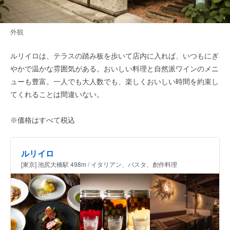
外観
ルリイロは、テラスの踏み板を歩いて店内に入れば、いつもにぎ
やかで温かな雰囲気がある。おいしい料理と自然派ワインのメニ
ューも豊富。一人でも大人数でも、楽しくおいしい時間を約束し
てくれることは間違いない。
※価格はすべて税込
ルリイロ
[東京] 池尻大橋駅 498m / イタリアン、パスタ、創作料理