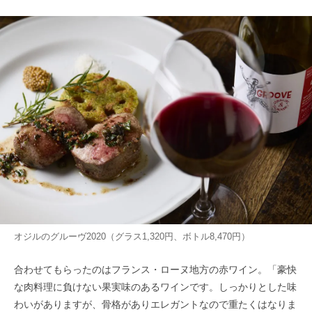
オジルのグルーヴ2020（グラス1,320円、ボトル8,470円）
合わせてもらったのはフランス・ローヌ地方の赤ワイン。「豪快
な肉料理に負けない果実味のあるワインです。しっかりとした味
わいがありますが、骨格がありエレガントなので重たくはなりま