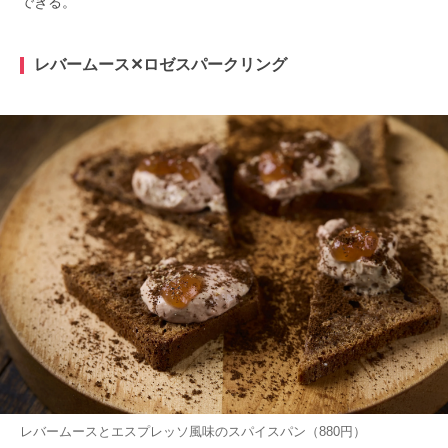
できる。
レバームース✕ロゼスパークリング
レバームースとエスプレッソ風味のスパイスパン（880円）