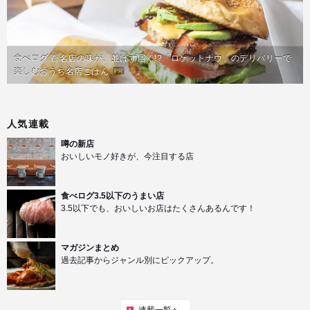
食べログ 百名店の味が、並ばず届く!?「ロケットナウ」のデリバリーで
楽しむおうち名店ごはん
PR
人気連載
噂の新店
おいしいモノ好きが、今注目する店
食べログ3.5以下のうまい店
3.5以下でも、おいしいお店はたくさんあるんです！
マガジンまとめ
過去記事からジャンル別にピックアップ。