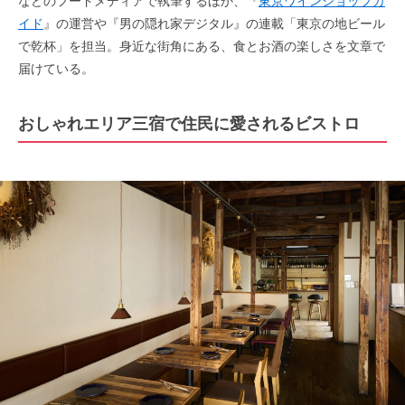
などのフードメディアで執筆するほか、『
東京ワインショップガ
イド
』の運営や『男の隠れ家デジタル』の連載「東京の地ビール
で乾杯」を担当。身近な街角にある、食とお酒の楽しさを文章で
届けている。
おしゃれエリア三宿で住民に愛されるビストロ