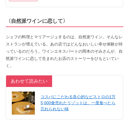
〈自然派ワインに恋して〉
シェフの料理とマリアージュするのは、自然派ワイン。そんなレ
ストランが増えている。あの店ではどんなおいしい幸せ体験が待
っているのだろう。ワインエキスパートの岡本のぞみさんが、自
然派ワインに恋して生まれたお店のストーリーをひもといてい
く。
あわせて読みたい
コスパにこだわる良心的なビストロの1万
5,000食売れたリゾットは、一度食べたら
忘れられない味