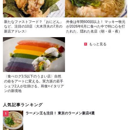
新たなファストフード？「おにどん」
外食は年間600回以上！ マッキー牧元
など、注目の10店〈大木淳夫の7月の
が2026年6月に食べた中で特に心を打
新店アドレス〉
たれた、隠れた名店（朝・昼・夜）
もっと見る
〈食べログ3.5以下のうまい店〉自然
の命をアートに変える。実力派の若手
シェフ2人が仕掛ける、和食×イタリア
ンの新境地
人気記事ランキング
ラーメン王も注目！ 東京のラーメン新店4選