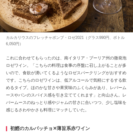
カルカリウスのフレッチャボンブ・ロゼ2021（グラス990円、ボトル
6,050円）
これに合わせてもらったのは、南イタリア・プーリア州の微発泡
ロゼワイン。「こちらの料理は食事の序盤に召し上がることが多
いので、食欲が湧いてくるようなロゼスパークリングがおすすめ
です。こちらのロゼワインは、低アルコールで気軽にするする飲
めるタイプ。ほのかな甘さや果実味のふくらみがあり、レバーム
ースやパンのスパイス感を引き立ててくれます」と向山さん。レ
バームースのねっとり感やジャムの甘さに合いつつ、少し塩味を
感じるさわやかさも料理にマッチしていた。
初鰹のカルパッチョ✕薄旨系赤ワイン