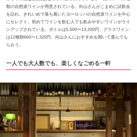
類の自然派ワインが用意されている。向山さんがこまめに試飲会
を訪れ、きれいめで落ち着いたヨーロッパの自然派ワインを中心
にセレクト。初めてワインを飲む人でも飲みやすいワインがライ
ンアップされている。ボトルは5,500〜13,200円、グラスワイン
は12種類660〜1,320円。向山さんにおすすめを聞いて選んでも
らおう。
一人でも大人数でも、楽しくなごめる一軒