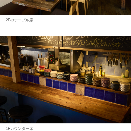
2Fのテーブル席
1Fカウンター席