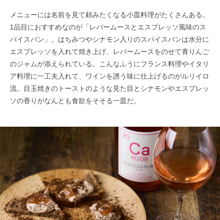
メニューには名前を見て頼みたくなる小皿料理がたくさんある。
1品目におすすめなのが「レバームースとエスプレッソ風味のス
パイスパン」。はちみつやシナモン入りのスパイスパンは水分に
エスプレッソを入れて焼き上げ、レバームースをのせて青りんご
のジャムが添えられている。こんなふうにフランス料理やイタリ
ア料理に一工夫入れて、ワインを誘う味に仕上げるのがルリイロ
流。目玉焼きのトーストのような見た目とシナモンやエスプレッ
ソの香りがなんとも食欲をそそる一皿だ。