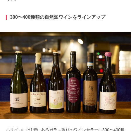
300〜400種類の自然派ワインをラインアップ
ルリイロには1階にあるガラス張りのワインセラーに300〜400種