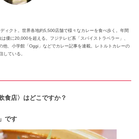
アディクト。世界各地約5,500店舗で様々なカレーを食べ歩く。年間
数は優に20,000を超える。フジテレビ系「スパイストラベラー」、
の他、小学館「Oggi」などでカレー記事を連載。レトルトカレーの
信している。
飲食店〉
はどこですか？
ル」です