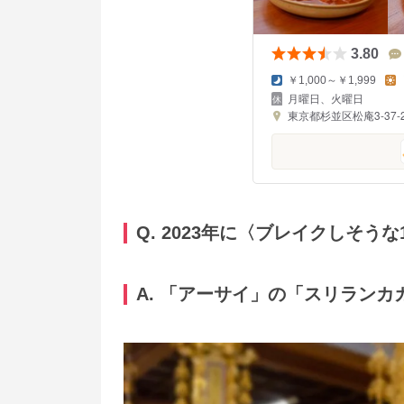
3.80
￥1,000～￥1,999
月曜日、火曜日
東京都杉並区松庵3-37-2
Q. 2023年に
〈ブレイクしそうな1
A. 「アーサイ」の「スリランカ