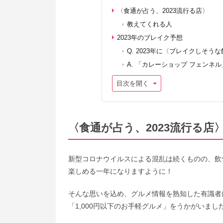
〈食通が占う、2023流行る店〉
教えてくれる人
2023年のブレイク予想
Q. 2023年に〈ブレイクしそ
A. 「カレーショップ フェンネ
目次を開く
〈食通が占う、2023流行る店
新型コロナウイルスによる混乱は続くものの、飲食
楽しめる一年になりますように！
そんな思いを込め、グルメ情報を熟知した有識者
「1,000円以下のお手軽グルメ」をうかがいまし