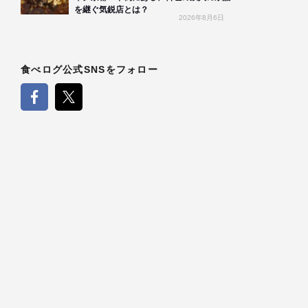
を継ぐ気鋭店とは？
2026年8月6日
食べログ公式SNSをフォロー