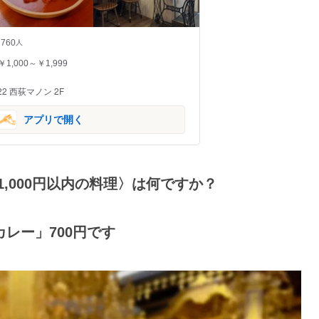
760
人
￥1,000～￥1,999
2 西荻マノン 2F
アプリで開く
,000円以内の料理〉
は何ですか？
カレー」700円です