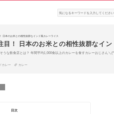
検
索:
！ 日本のお米との相性抜群なインド風カレーライス
注目！ 日本のお米との相性抜群なイン
そうな飲食店とは？ 年間平均1,000食以上のカレーを食すカレーおじさん＼(
ドカレー
カレー
目次