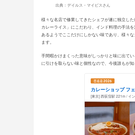
出典：
デイルス・マイビス
さん
様々な名店で修業してきたシェフが遂に独立した
カレーライス」にこだわり、インド料理の手法を
あるようでここだけにしかない味であり、様々な
ます。
手間暇かけまくった意味がしっかりと味に出てい
に引けを取らない味と個性なので、今後誰もが知
カレーショップ フ
[東京] 西荻窪駅 221m / 