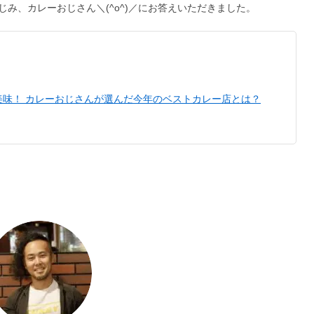
じみ、カレーおじさん＼(^o^)／にお答えいただきました。
美味！ カレーおじさんが選んだ今年のベストカレー店とは？