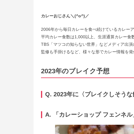
カレーおじさん＼(^o^)／
2006年から毎日カレーを食べ続けているカレー
平均カレー食数は1,000以上、生涯通算カレー食
TBS「マツコの知らない世界」などメディア出演
監修も手掛けるなど、様々な形でカレー情報を発
2023年のブレイク予想
Q. 2023年に
〈ブレイクしそうな
A. 「カレーショップ フェンネ