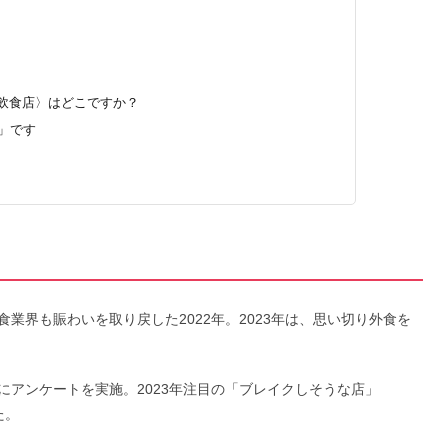
うな飲食店〉はどこですか？
ル」です
〉
業界も賑わいを取り戻した2022年。2023年は、思い切り外食を
にアンケートを実施。2023年注目の「ブレイクしそうな店」
た。