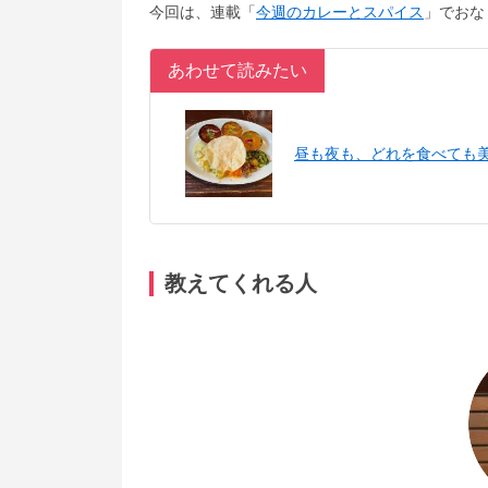
今回は、連載「
今週のカレーとスパイス
」でおな
あわせて読みたい
昼も夜も、どれを食べても
教えてくれる人