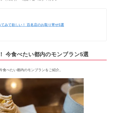
てみて欲しい！ 百名店のお取り寄せ5選
！ 今食べたい都内のモンブラン5選
今食べたい都内のモンブランをご紹介。