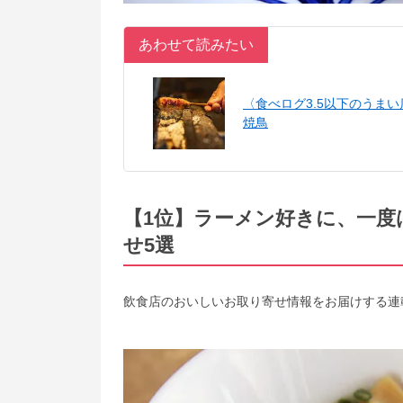
あわせて読みたい
〈食べログ3.5以下のうま
焼鳥
【1位】ラーメン好きに、一度
せ5選
飲食店のおいしいお取り寄せ情報をお届けする連