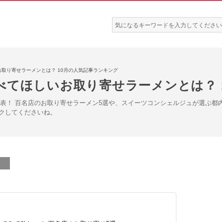
検
索:
取り寄せラーメンとは？ 10月の人気記事ランキング
べてほしいお取り寄せラーメンとは？ 
を発表！ 百名店のお取り寄せラーメン5選や、スイーツコンシェルジュが選ぶ
クしてくださいね。