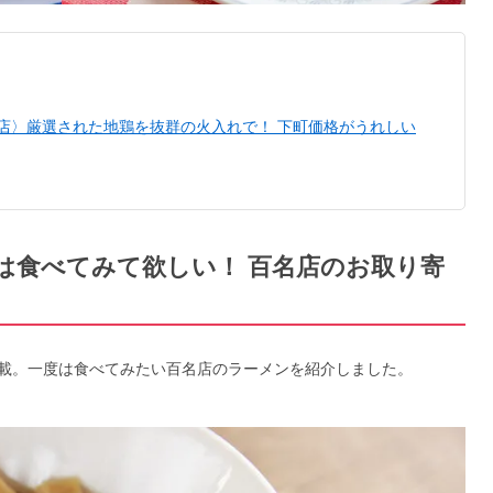
い店〉厳選された地鶏を抜群の火入れで！ 下町価格がうれしい
は食べてみて欲しい！ 百名店のお取り寄
載。一度は食べてみたい百名店のラーメンを紹介しました。