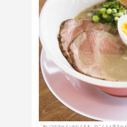
「あいつのラーメンかたぐるま」のこくとん塩ラーメ