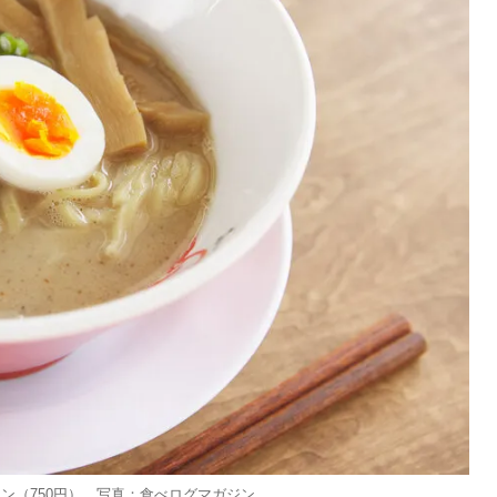
ン（750円） 写真：食べログマガジン