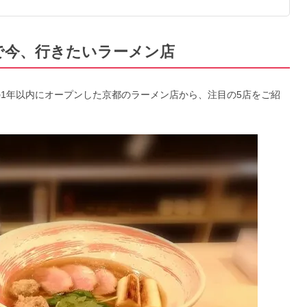
都で今、行きたいラーメン店
の1年以内にオープンした京都のラーメン店から、注目の5店をご紹