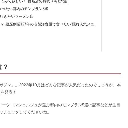
てみて欲しい！ 百名店のお取り寄せ5選
食べたい都内のモンブラン5選
、行きたいラーメン店
？ 銀座創業127年の老舗洋食屋で食べたい“隠れ人気メニ
は？
ジン」。2022年10月はどんな記事が人気だったのでしょうか。本
）を発表！
スイーツコンシェルジュが選ぶ都内のモンブラン5選の記事などが注目
ひチェックしてくださいね。