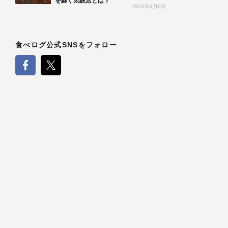
を継ぐ気鋭店とは？
2026年8月6日
食べログ公式SNSをフォロー