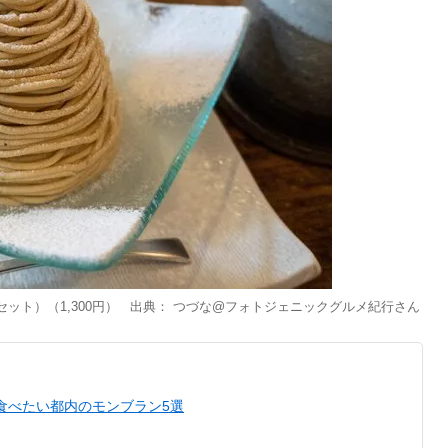
ット）（1,300円） 出典：
つづな@フォトジェニックグルメ紀行
さん
食べたい都内のモンブラン5選