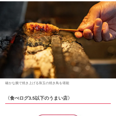
確かな腕で焼き上げる珠玉の焼き鳥を堪能
〈食べログ3.5以下のうまい店〉