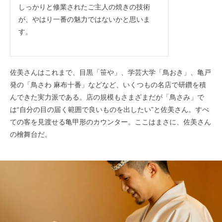
しっかりと修業されたご主人の焼きの技術
が、やはり一番の魅力ではないかと思いま
す。
佐美さんはこれまで、目黒「笹や」、学芸大学「鳥おき」、亀戸
発の「鳥さわ 麻布十番」などなど、いくつもの名店で研鑽を積
んできた実力派である。店の規模もさまざまだが「鳥さみ」で
は“自分の目の届く範囲で良いものを出したい”と佐美さん。すべ
ての客を見渡せる亀甲形のカウンター。ここはまさに、佐美さん
の檜舞台だ。