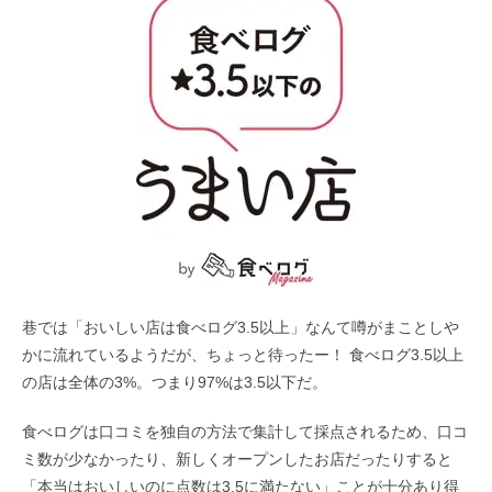
巷では「おいしい店は食べログ3.5以上」なんて噂がまことしや
かに流れているようだが、ちょっと待ったー！ 食べログ3.5以上
の店は全体の3%。つまり97%は3.5以下だ。
食べログは口コミを独自の方法で集計して採点されるため、口コ
ミ数が少なかったり、新しくオープンしたお店だったりすると
「本当はおいしいのに点数は3.5に満たない」ことが十分あり得