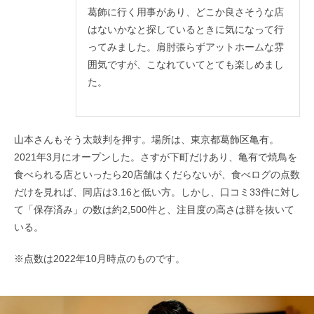
葛飾に行く用事があり、どこか良さそうな店
はないかなと探しているときに気になって行
ってみました。肩肘張らずアットホームな雰
囲気ですが、こなれていてとても楽しめまし
た。
山本さんもそう太鼓判を押す。場所は、東京都葛飾区亀有。
2021年3月にオープンした。さすが下町だけあり、亀有で焼鳥を
食べられる店といったら20店舗はくだらないが、食べログの点数
だけを見れば、同店は3.16と低い方。しかし、口コミ33件に対し
て「保存済み」の数は約2,500件と、注目度の高さは群を抜いて
いる。
※点数は2022年10月時点のものです。