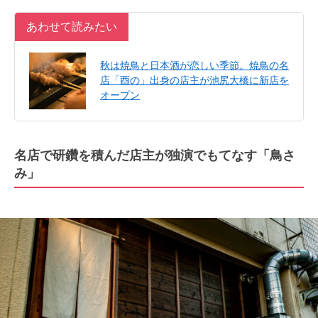
あわせて読みたい
秋は焼鳥と日本酒が恋しい季節。焼鳥の名
店「酉の」出身の店主が池尻大橋に新店を
オープン
名店で研鑽を積んだ店主が独演でもてなす「鳥さ
み」