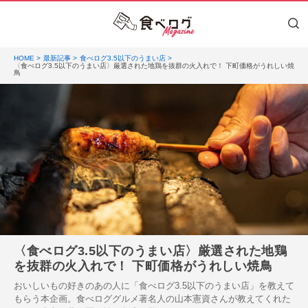
HOME
最新記事
食べログ3.5以下のうまい店
〈食べログ3.5以下のうまい店〉厳選された地鶏を抜群の火入れで！ 下町価格がうれしい焼
鳥
〈食べログ3.5以下のうまい店〉厳選された地鶏
を抜群の火入れで！ 下町価格がうれしい焼鳥
おいしいもの好きのあの人に「食べログ3.5以下のうまい店」を教えて
もらう本企画。食べロググルメ著名人の山本憲資さんが教えてくれた