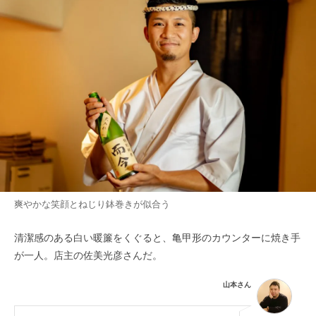
爽やかな笑顔とねじり鉢巻きが似合う
清潔感のある白い暖簾をくぐると、亀甲形のカウンターに焼き手
が一人。店主の佐美光彦さんだ。
山本さん