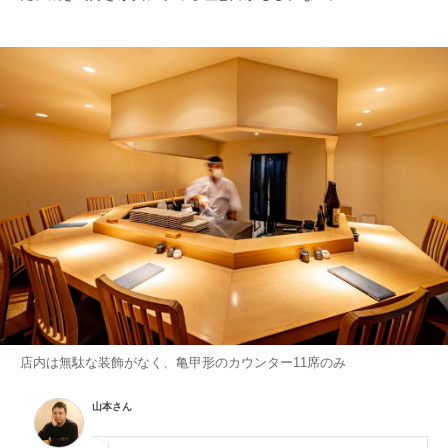
店内は無駄な装飾がなく、亀甲形のカウンター11席のみ
山本さん