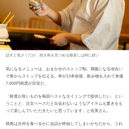
話すと気さくだが、焼き鳥を見つめる眼差しは時に鋭い
気になるメニューは、おまかせのストップ制。満腹になる頃合い
で客からストップを伝える。串が13本前後、飲み物を入れて単価
7,000円程度が目安だ。
「鮮度が良いものを毎回ベストなタイミングで提供したい、とい
うことと、注文ベースだと出会わないようなアイテムも驚きをも
って楽しんでいただきたいと思っています」と佐美さん。
焼鳥は次何を食べるかに会話が終始してしまいがちだから、うれ