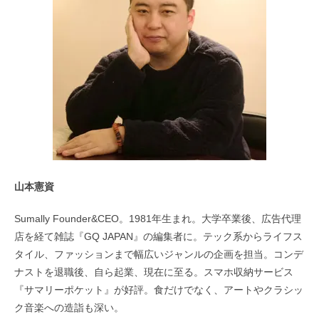
山本憲資
Sumally Founder&CEO。1981年生まれ。大学卒業後、広告代理
店を経て雑誌『GQ JAPAN』の編集者に。テック系からライフス
タイル、ファッションまで幅広いジャンルの企画を担当。コンデ
ナストを退職後、自ら起業、現在に至る。スマホ収納サービス
『サマリーポケット』が好評。食だけでなく、アートやクラシッ
ク音楽への造詣も深い。