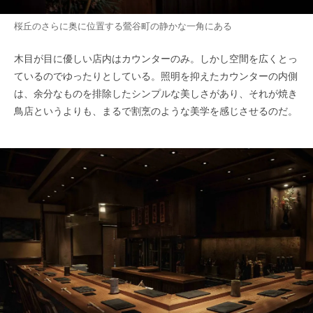
桜丘のさらに奥に位置する鶯谷町の静かな一角にある
木目が目に優しい店内はカウンターのみ。しかし空間を広くとっ
ているのでゆったりとしている。照明を抑えたカウンターの内側
は、余分なものを排除したシンプルな美しさがあり、それが焼き
鳥店というよりも、まるで割烹のような美学を感じさせるのだ。