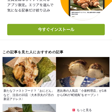
この記事を見た人におすすめの記事
新たなファストフード？「おにどん」
恵比寿の人気店「小泉料理店」が1本
など、注目の10店〈大木淳夫の7月の
からOKの“町焼鳥”をオープン！
新店アドレス〉
もっと見る