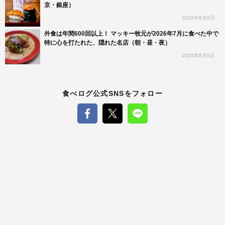
京・銀座）
2026年8月5日
外食は年間600回以上！ マッキー牧元が2026年7月に食べた中で
特に心を打たれた、隠れた名店（朝・昼・夜）
2026年8月5日
食べログ公式SNSをフォロー