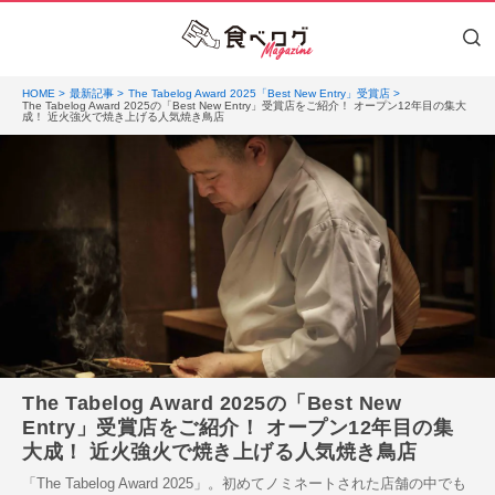
HOME
最新記事
The Tabelog Award 2025「Best New Entry」受賞店
The Tabelog Award 2025の「Best New Entry」受賞店をご紹介！ オープン12年目の集大
成！ 近火強火で焼き上げる人気焼き鳥店
The Tabelog Award 2025の「Best New
Entry」受賞店をご紹介！ オープン12年目の集
大成！ 近火強火で焼き上げる人気焼き鳥店
「The Tabelog Award 2025」。初めてノミネートされた店舗の中でも