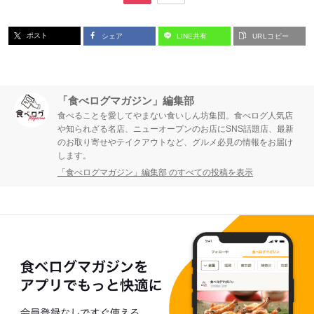
ー
ー
ポスト
シェア
LINE共有
URLコピー
ジ
ジ
「食べログマガジン」編集部
食べることを愛してやまない食いしん坊集団。食べログ人気店
や知られざる名店、ニューオープンのお店にSNS話題店、最新
のお取り寄せやテイクアウトなど、グルメ必見の情報をお届け
します。
「食べログマガジン」編集部 のすべての投稿を表示