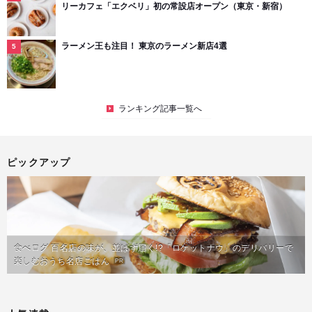
リーカフェ「エクベリ」初の常設店オープン（東京・新宿）
ラーメン王も注目！ 東京のラーメン新店4選
ランキング記事一覧へ
ピックアップ
食べログ 百名店の味が、並ばず届く!?「ロケットナウ」のデリバリーで
楽しむおうち名店ごはん
PR