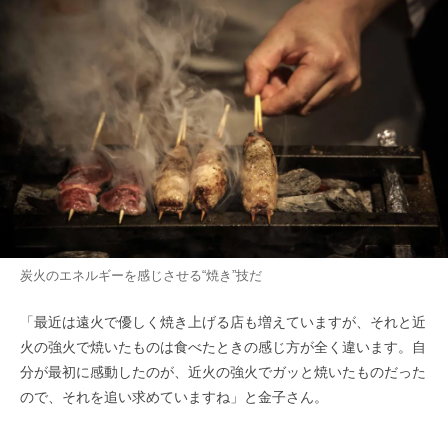
炭火のエネルギーを感じさせる“焼き”技だ
「最近は遠火で優しく焼き上げる店も増えていますが、それと近
火の強火で焼いたものは食べたときの感じ方が全く違います。自
分が最初に感動したのが、近火の強火でガッと焼いたものだった
ので、それを追い求めていますね」と金子さん。