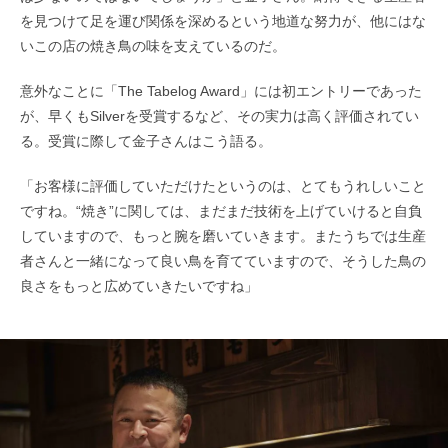
を見つけて足を運び関係を深めるという地道な努力が、他にはな
いこの店の焼き鳥の味を支えているのだ。
意外なことに「The Tabelog Award」には初エントリーであった
が、早くもSilverを受賞するなど、その実力は高く評価されてい
る。受賞に際して金子さんはこう語る。
「お客様に評価していただけたというのは、とてもうれしいこと
ですね。“焼き”に関しては、まだまだ技術を上げていけると自負
していますので、もっと腕を磨いていきます。またうちでは生産
者さんと一緒になって良い鳥を育てていますので、そうした鳥の
良さをもっと広めていきたいですね」