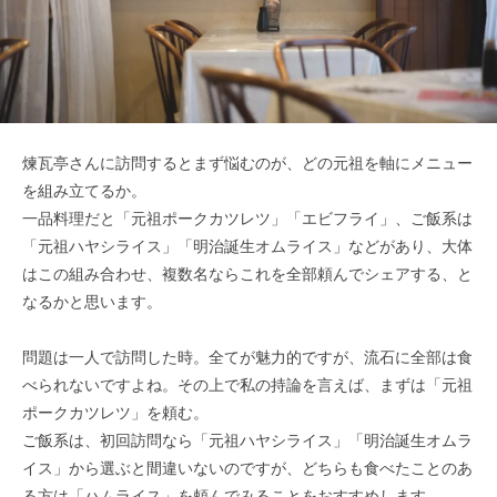
煉瓦亭さんに訪問するとまず悩むのが、どの元祖を軸にメニュー
を組み立てるか。
一品料理だと「元祖ポークカツレツ」「エビフライ」、ご飯系は
「元祖ハヤシライス」「明治誕生オムライス」などがあり、大体
はこの組み合わせ、複数名ならこれを全部頼んでシェアする、と
なるかと思います。
問題は一人で訪問した時。全てが魅力的ですが、流石に全部は食
べられないですよね。その上で私の持論を言えば、まずは「元祖
ポークカツレツ」を頼む。
ご飯系は、初回訪問なら「元祖ハヤシライス」「明治誕生オムラ
イス」から選ぶと間違いないのですが、どちらも食べたことのあ
る方は「ハムライス」を頼んでみることをおすすめします。