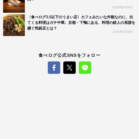
2026年8月6日
〈食べログ3.5以下のうまい店〉カフェみたいな外観なのに、出
てくる料理はガチ中華。京都・下鴨にある、料理の鉄人の系譜を
継ぐ気鋭店とは？
2026年8月6日
食べログ公式SNSをフォロー