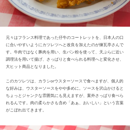
元々はフランス料理であった仔牛のコートレットを、日本人の口
に合いやすいようにカツレツへと改良を加えたのが煉瓦亭さんで
す。牛肉ではなく豚肉を用い、生パン粉を使って、天ぷらに近い
調理法を用いて揚げ、さっぱりと食べられる料理へと変化させ、
大ヒット商品となりました。
このカツレツは、カラシorウスターソースで食べますが、個人的
な好みは、ウスターソースをやや多めに。ソースを沢山かけると
ちょっとジャンクな雰囲気にも見えますが、案外さっぱり食べら
れるんです。肉の柔らかさも含め「あぁ、おいしい」という言葉
がこぼれ出てきます。