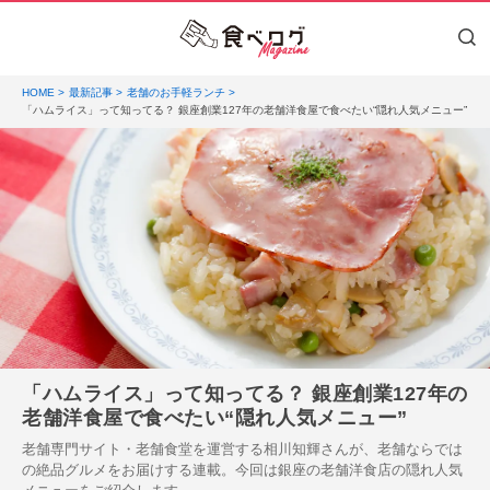
HOME
最新記事
老舗のお手軽ランチ
「ハムライス」って知ってる？ 銀座創業127年の老舗洋食屋で食べたい“隠れ人気メニュー”
「ハムライス」って知ってる？ 銀座創業127年の
老舗洋食屋で食べたい“隠れ人気メニュー”
老舗専門サイト・老舗食堂を運営する相川知輝さんが、老舗ならでは
の絶品グルメをお届けする連載。今回は銀座の老舗洋食店の隠れ人気