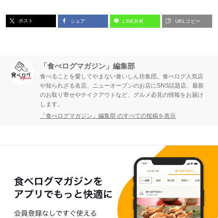
ポスト
シェア
LINE共有
URLコピー
「食べログマガジン」編集部
食べることを愛してやまない食いしん坊集団。食べログ人気店
や知られざる名店、ニューオープンのお店にSNS話題店、最新
のお取り寄せやテイクアウトなど、グルメ必見の情報をお届け
します。
「食べログマガジン」編集部 のすべての投稿を表示