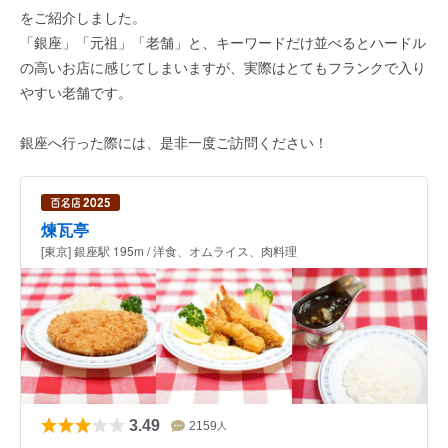
をご紹介しました。
「銀座」「元祖」「老舗」と、キーワードだけ並べるとハードル
の高いお店に感じてしまいますが、実際はとてもフランクで入り
やすい老舗です。
銀座へ行った際には、是非一度ご訪問ください！
煉瓦亭
[東京] 銀座駅 195m / 洋食、オムライス、肉料理
3.49
2159
人