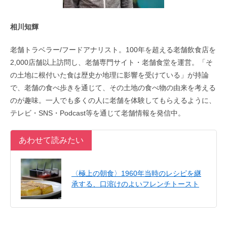
相川知輝
老舗トラベラー/フードアナリスト。100年を超える老舗飲食店を
2,000店舗以上訪問し、老舗専門サイト・老舗食堂を運営。「そ
の土地に根付いた食は歴史か地理に影響を受けている」が持論
で、老舗の食べ歩きを通じて、その土地の食べ物の由来を考える
のが趣味。一人でも多くの人に老舗を体験してもらえるように、
テレビ・SNS・Podcast等を通じて老舗情報を発信中。
あわせて読みたい
〈極上の朝食〉1960年当時のレシピを継
承する、口溶けのよいフレンチトースト