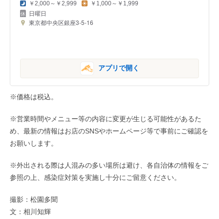
￥2,000～￥2,999
￥1,000～￥1,999
日曜日
東京都中央区銀座3-5-16
アプリで開く
※価格は税込。
※営業時間やメニュー等の内容に変更が生じる可能性があるた
め、最新の情報はお店のSNSやホームページ等で事前にご確認を
お願いします。
※外出される際は人混みの多い場所は避け、各自治体の情報をご
参照の上、感染症対策を実施し十分にご留意ください。
撮影：松園多聞
文：相川知輝