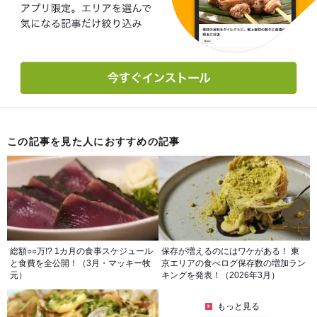
この記事を見た人におすすめの記事
総額○○万!? 1カ月の食事スケジュール
保存が増えるのにはワケがある！ 東
と食費を全公開！（3月・マッキー牧
京エリアの食べログ保存数の増加ラン
元）
キングを発表！（2026年3月）
もっと見る