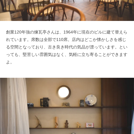
創業120年強の煉瓦亭さんは、1964年に現在のビルに建て替えら
れています。席数は全部で110席。店内はどこか懐かしさを感じ
る空間となっており、古き良き時代の気品が漂っています。とい
っても、堅苦しい雰囲気はなく、気軽に立ち寄ることができます
よ。