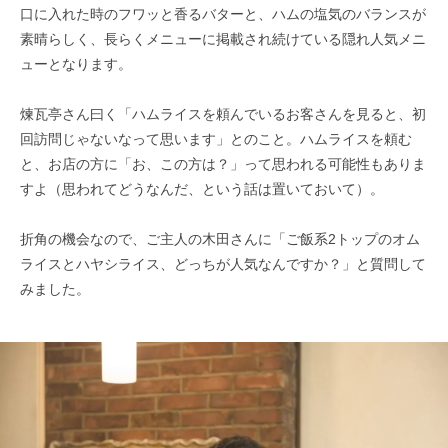
口に入れた時のフワッと香るバターと、ハムの塩気のバランスが
素晴らしく、長らくメニューに掲載され続けている隠れ人気メニ
ューとなります。
煉瓦亭さん曰く「ハムライスを頼んでいるお客さんを見ると、初
回訪問じゃないなって思います」とのこと。ハムライスを頼む
と、お店の方に「お、この方は？」って思われる可能性もありま
すよ（思われてどうなんだ、という話は置いておいて）。
折角の機会なので、ご主人の木田さんに「ご飯系2トップのオム
ライスとハヤシライス、どっちが人気なんですか？」と質問して
みました。