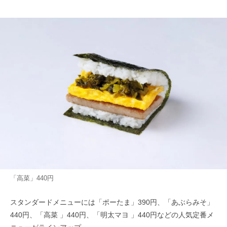
「高菜」440円
スタンダードメニューには「ポーたま」390円、「あぶらみそ」
440円、「高菜 」440円、「明太マヨ 」440円などの人気定番メ