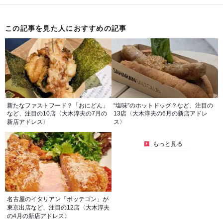
この記事を見た人におすすめの記事
新たなファストフード？「おにどん」
“塩味”のホットドッグ？など、注目の
など、注目の10店〈大木淳夫の7月の
13店〈大木淳夫の6月の新店アドレ
新店アドレス〉
ス〉
もっと見る
名古屋のイタリアン「ボッテゴン」が
東京出店など、注目の12店〈大木淳夫
の4月の新店アドレス〉