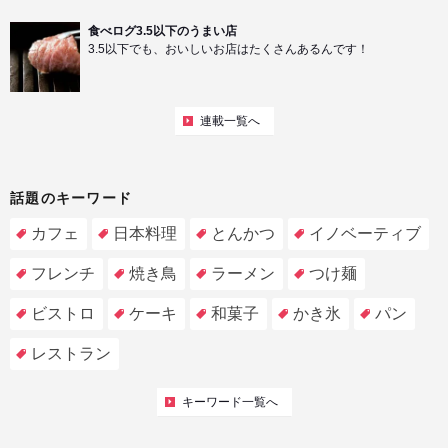
食べログ3.5以下のうまい店
3.5以下でも、おいしいお店はたくさんあるんです！
連載一覧へ
話題のキーワード
カフェ
日本料理
とんかつ
イノベーティブ
フレンチ
焼き鳥
ラーメン
つけ麺
ビストロ
ケーキ
和菓子
かき氷
パン
レストラン
キーワード一覧へ