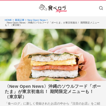
HOME
最新記事
New Open News
〈New Open News〉沖縄のソウルフード「ポーたま」が東京初進出！ 期間限定メニュー
も！ （東京駅）
〈New Open News〉沖縄のソウルフード「ポー
たま」が東京初進出！ 期間限定メニューも！
（東京駅）
「食べログ」に新しく登録されたお店の中から『注目のお店』をご紹