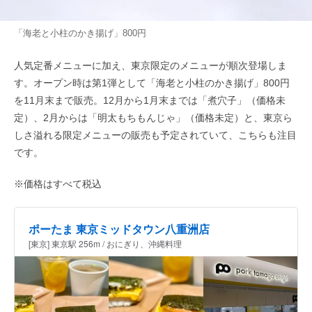
「海老と小柱のかき揚げ」800円
人気定番メニューに加え、東京限定のメニューが順次登場しま
す。オープン時は第1弾として「海老と小柱のかき揚げ」800円
を11月末まで販売。12月から1月末までは「煮穴子」（価格未
定）、2月からは「明太もちもんじゃ」（価格未定）と、東京ら
しさ溢れる限定メニューの販売も予定されていて、こちらも注目
です。
※価格はすべて税込
ポーたま 東京ミッドタウン八重洲店
[東京] 東京駅 256m / おにぎり、沖縄料理