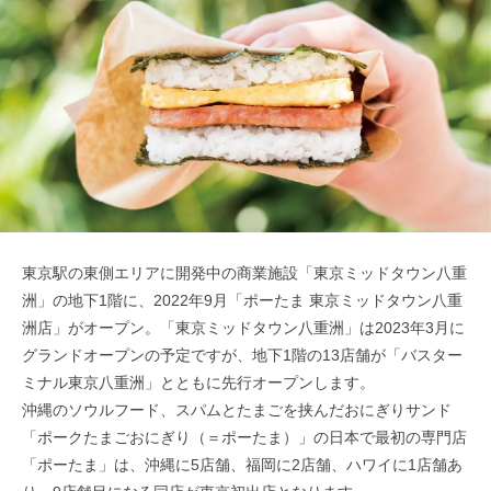
東京駅の東側エリアに開発中の商業施設「東京ミッドタウン八重
洲」の地下1階に、2022年9月「ポーたま 東京ミッドタウン八重
洲店」がオープン。「東京ミッドタウン八重洲」は2023年3月に
グランドオープンの予定ですが、地下1階の13店舗が「バスター
ミナル東京八重洲」とともに先行オープンします。
沖縄のソウルフード、スパムとたまごを挟んだおにぎりサンド
「ポークたまごおにぎり（＝ポーたま）」の日本で最初の専門店
「ポーたま」は、沖縄に5店舗、福岡に2店舗、ハワイに1店舗あ