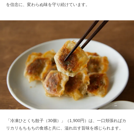
を信念に、変わらぬ味を守り続けています。
「冷凍ひとくち餃子（30個）」（1,900円）は、一口頬張ればカ
リカリもちもちの食感と共に、溢れ出す旨味を感じられます。