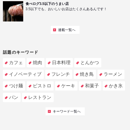
食べログ3.5以下のうまい店
3.5以下でも、おいしいお店はたくさんあるんです！
連載一覧へ
話題のキーワード
カフェ
焼肉
日本料理
とんかつ
イノベーティブ
フレンチ
焼き鳥
ラーメン
つけ麺
ビストロ
ケーキ
和菓子
かき氷
パン
レストラン
キーワード一覧へ