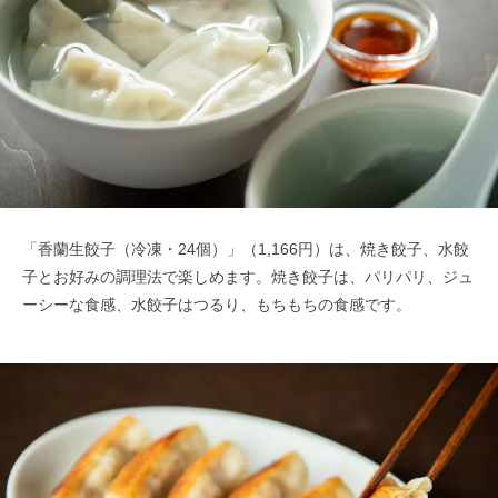
「香蘭生餃子（冷凍・24個）」（1,166円）は、焼き餃子、水餃
子と
お好みの調理法で楽しめます。焼き餃子は、パリパリ、ジュ
ーシーな食感、水餃子はつるり、もちもちの食感です。