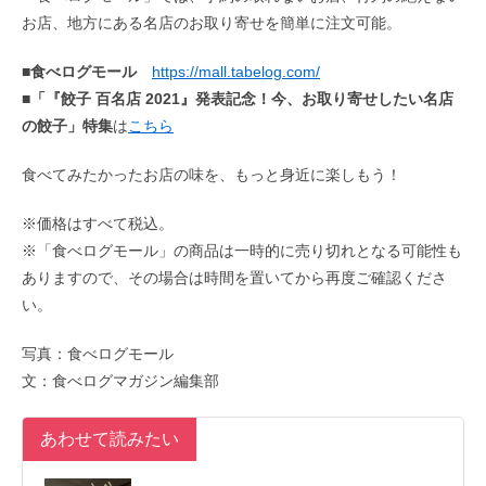
お店、地方にある名店のお取り寄せを簡単に注文可能。
■食べログモール
https://mall.tabelog.com/
■
「『餃子 百名店 2021』発表記念！今、お取り寄せしたい名店
の餃子」特集
は
こちら
食べてみたかったお店の味を、もっと身近に楽しもう！
※価格はすべて税込。
※「食べログモール」の商品は一時的に売り切れとなる可能性も
ありますので、その場合は時間を置いてから再度ご確認くださ
い。
写真：食べログモール
文：食べログマガジン編集部
あわせて読みたい