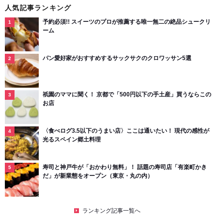
人気記事ランキング
予約必須!! スイーツのプロが推薦する唯一無二の絶品シュークリ
ーム
パン愛好家がおすすめするサックサクのクロワッサン5選
祇園のママに聞く！ 京都で「500円以下の手土産」買うならこの
お店
〈食べログ3.5以下のうまい店〉ここは通いたい！ 現代の感性が
光るスペイン郷土料理
寿司と神戸牛が「おかわり無料」！ 話題の寿司店「有楽町かき
だ」が新業態をオープン（東京・丸の内）
ランキング記事一覧へ