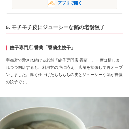
アプリで開く
5. モチモチ皮にジューシーな餡の老舗餃子
餃子専門店 香蘭「香蘭生餃子」
宇都宮で愛され続ける老舗「
餃子専門店 香蘭」。一度は惜しま
れつつ閉店するも、利用客の声に応え、店舗を拡張して再オープ
ンしました。厚く仕上げたもちもちの皮とジューシーな餡が自慢
の餃子です。