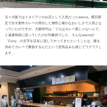
元々大阪ではイタリアンのお店として人気だったwacca。曜日限
定で出す創作カレーの突出した個性と確かなおいしさで人気とな
っていたのですが、大阪時代は「うちはカレー屋じゃないんで」
と遠慮気味に語っていたのが印象的でした。そんなwaccaが
「Curry」の文字を店名に冠してやってきたということは、腹を
決めてカレーで勝負するんだという意気込みも感じてワクワクし
ます。