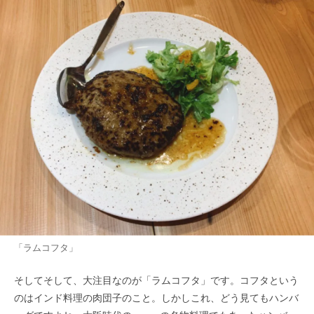
「ラムコフタ」
そしてそして、大注目なのが「ラムコフタ」です。コフタという
のはインド料理の肉団子のこと。しかしこれ、どう見てもハンバ