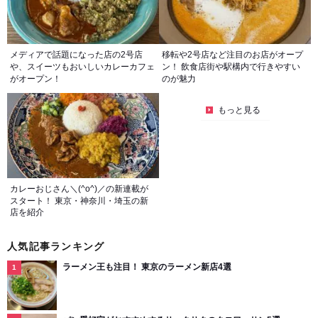
メディアで話題になった店の2号店
移転や2号店など注目のお店がオープ
や、スイーツもおいしいカレーカフェ
ン！ 飲食店街や駅構内で行きやすい
がオープン！
のが魅力
もっと見る
カレーおじさん＼(^o^)／の新連載が
スタート！ 東京・神奈川・埼玉の新
店を紹介
人気記事ランキング
ラーメン王も注目！ 東京のラーメン新店4選