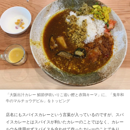
「大阪出汁カレー 鯖節伊吹いりこ追い鰹と赤鶏キーマ」に、「鬼辛和
牛のマルチョウデビル」をトッピング
店名にもスパイスカレーという言葉が入っているのですが、スパ
イスカレーとはスパイスが利いたカレーのことではなく、カレー
ルウを使用せずスパイスを合わせて作ったカレーのことであり、