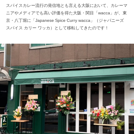
スパイスカレー流行の発信地とも言える大阪において、カレーマ
ニアやメディアでも高い評価を得た大阪・関目「wacca」が、東
京・八丁堀に「Japanese Spice Curry wacca」（ジャパニーズ
スパイス カリー ワッカ）として移転してきたのです！