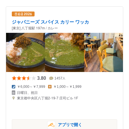
ジャパニーズ スパイス カリー ワッカ
[東京] 八丁堀駅 197m / カレー
3.80
1457
人
￥6,000～￥7,999
￥1,000～￥1,999
日曜日、祝日
東京都中央区八丁堀2-19-7 庄司ビル 1F
アプリで開く