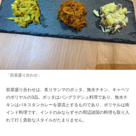
「前菜盛り合わせ」
前菜盛り合わせは、炙りサンマのボッタ、無水チキン、キャベツ
のポリヤルの3品。ボッタはバングラデシュ料理であり、無水チ
キンはパキスタンカレーを源流とするものであり、ポリヤルは南
インド料理です。インドのみならずその周辺諸国の料理も取り入
れて行く貪欲なスタイルがたまりません。