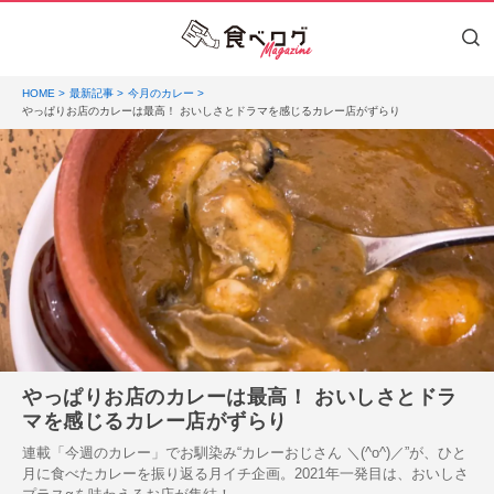
HOME
最新記事
今月のカレー
やっぱりお店のカレーは最高！ おいしさとドラマを感じるカレー店がずらり
やっぱりお店のカレーは最高！ おいしさとドラ
マを感じるカレー店がずらり
連載「今週のカレー」でお馴染み“カレーおじさん ＼(^o^)／”が、ひと
月に食べたカレーを振り返る月イチ企画。2021年一発目は、おいしさ