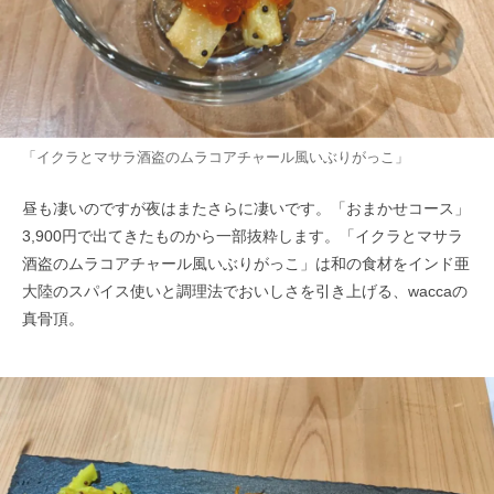
「イクラとマサラ酒盗のムラコアチャール風いぶりがっこ」
昼も凄いのですが夜はまたさらに凄いです。「おまかせコース」
3,900円で出てきたものから一部抜粋します。「イクラとマサラ
酒盗のムラコアチャール風いぶりがっこ」は和の食材をインド亜
大陸のスパイス使いと調理法でおいしさを引き上げる、waccaの
真骨頂。