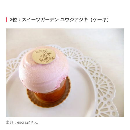
3位：スイーツガーデン ユウジアジキ（ケーキ）
出典：
esora24
さん