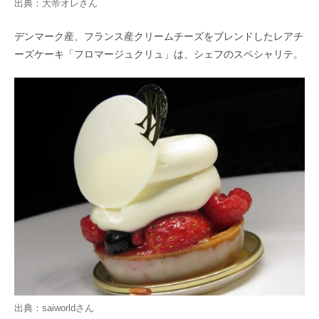
出典：
大帝オレ
さん
デンマーク産、フランス産クリームチーズをブレンドしたレアチ
ーズケーキ「フロマージュクリュ」は、シェフのスペシャリテ。
出典：
saiworld
さん