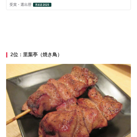
2位：里葉亭（焼き鳥）