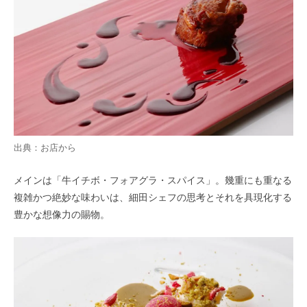
出典：お店から
メインは「牛イチボ・フォアグラ・スパイス」。幾重にも重なる
複雑かつ絶妙な味わいは、細田シェフの思考とそれを具現化する
豊かな想像力の賜物。