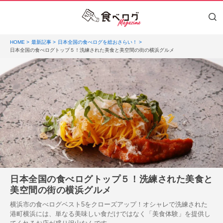
HOME
最新記事
日本全国の食べログを総おさらい！
日本全国の食べログトップ５！洗練された美食と美空間の街の横浜グルメ
日本全国の食べログトップ５！洗練された美食と
美空間の街の横浜グルメ
横浜市の食べログベスト5をクローズアップ！オシャレで洗練された
港町横浜には、単なる美味しい食だけではなく「美食体験」を提供し