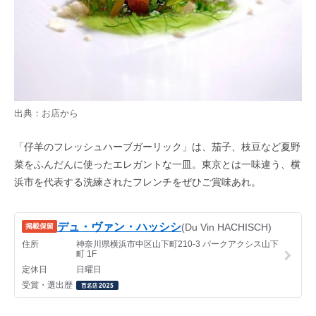
出典：お店から
「仔羊のフレッシュハーブガーリック」は、茄子、枝豆など夏野
菜をふんだんに使ったエレガントな一皿。東京とは一味違う、横
浜市を代表する洗練されたフレンチをぜひご賞味あれ。