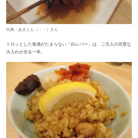
出典：
あきとん（・・）
さん
トロッとした食感がたまらない「白レバー」は、ご主人の完璧な
火入れが光る一串。