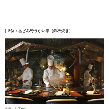
5位：あざみ野うかい亭（鉄板焼き）
出典：お店から