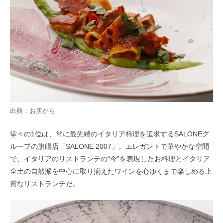
出典：お店から
堂々の1位は、常に最先端のイタリア料理を追求するSALONEグ
ループの旗艦店「SALONE 2007」。エレガントで華やかな空間
で、イタリアのリストランテの“今”を表現したお料理とイタリア
全土の自然派を中心に取り揃えたワインを心ゆくまで楽しめる上
質なリストランテだ。