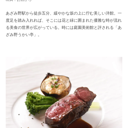
あざみ野駅から徒歩五分、緩やかな坂の上に佇む美しい洋館。一
度足を踏み入れれば、そこには花と緑に囲まれた優雅な時が流れ
る美食の世界が広がっている。時には庭園美術館と評される「あ
ざみ野うかい亭」。