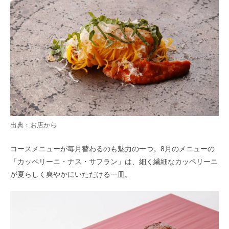
出典：お店から
コースメニューが毎月替わるのも魅力の一つ。8月のメニューの
「カッペリーニ・ナス・サフラン」は、細く繊細なカッペリーニ
が夏らしく爽やかにいただける一皿。