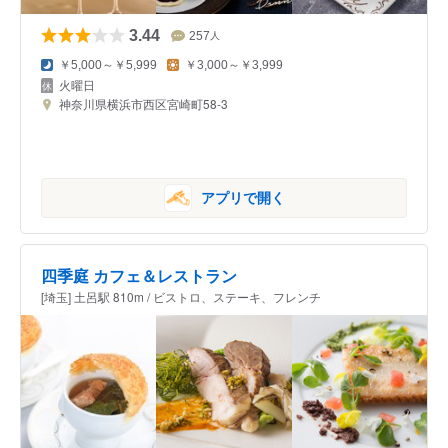
3.44
257
人
￥5,000～￥5,999
￥3,000～￥3,999
火曜日
神奈川県横浜市西区宮崎町58-3
アプリで開く
四季庭 カフェ＆レストラン
[埼玉] 土呂駅 810m / ビストロ、ステーキ、フレンチ