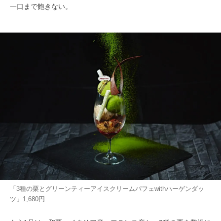
一口まで飽きない。
「3種の栗とグリーンティーアイスクリームパフェwithハーゲンダッ
ツ」1,680円