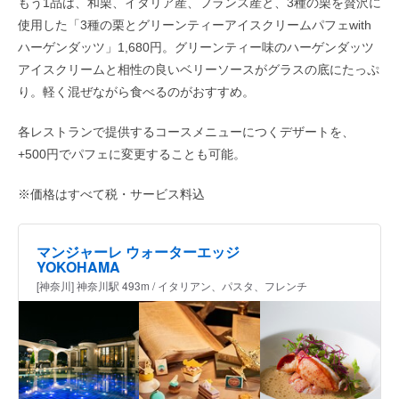
もう1品は、和栗、イタリア産、フランス産と、3種の栗を贅沢に
使用した「3種の栗とグリーンティーアイスクリームパフェwith
ハーゲンダッツ」1,680円。グリーンティー味のハーゲンダッツ
アイスクリームと相性の良いベリーソースがグラスの底にたっぷ
り。軽く混ぜながら食べるのがおすすめ。
各レストランで提供するコースメニューにつくデザートを、
+500円でパフェに変更することも可能。
※価格はすべて税・サービス料込
マンジャーレ ウォーターエッジ
YOKOHAMA
[神奈川] 神奈川駅 493m / イタリアン、パスタ、フレンチ