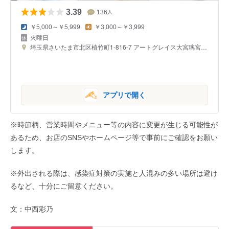
3.39
136
人
￥5,000～￥5,999
￥3,000～￥3,999
火曜日
埼玉県さいたま市北区植竹町1-816-7 アートグレイス大宮璃宮 ラウンジ 3F
アプリで開く
※時節柄、営業時間やメニュー等の内容に変更が生じる可能性が
あるため、お店のSNSやホームページ等で事前にご確認をお願い
します。
※外出される際は、感染症対策の実施と人混みの多い場所は避け
るなど、十分にご留意ください。
文：中西彩乃