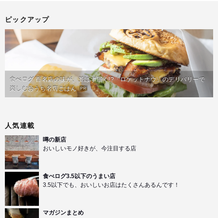
ピックアップ
食べログ 百名店の味が、並ばず届く!?「ロケットナウ」のデリバリーで
楽しむおうち名店ごはん
PR
人気連載
噂の新店
おいしいモノ好きが、今注目する店
食べログ3.5以下のうまい店
3.5以下でも、おいしいお店はたくさんあるんです！
マガジンまとめ