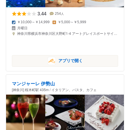
3.44
254
人
￥10,000～￥14,999
￥5,000～￥5,999
月曜日
神奈川県横浜市神奈川区大野町1-4 アートグレイスポートサイドヴィラ
アプリで開く
マンジャーレ 伊勢山
[神奈川] 桜木町駅 435m / イタリアン、パスタ、カフェ