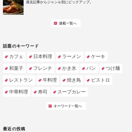
過去記事からジャンル別にピックアップ。
連載一覧へ
話題のキーワード
カフェ
日本料理
ラーメン
ケーキ
和菓子
フレンチ
かき氷
パン
つけ麺
レストラン
牛料理
焼き鳥
ビストロ
中華料理
寿司
スープカレー
キーワード一覧へ
最近の投稿