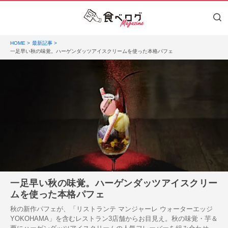
HOME
最新記事
一足早い秋の味覚。ハーゲンダッツアイスクリームを使った本格パフェ
一足早い秋の味覚。ハーゲンダッツアイスクリー
ムを使った本格パフェ
秋の新作パフェが、「リストランテ マンジャーレ ウォーターエッジ
YOKOHAMA」を含むレストラン3店舗からお目見え。秋の味覚・芋＆