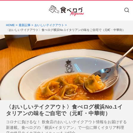
HOME
最新記事
おいしいテイクアウト
〈おいしいテイクアウト〉食べログ横浜No.1イタリアンの味をご自宅で（元町・中華街）
〈おいしいテイクアウト〉食べログ横浜No.1イ
タリアンの味をご自宅で（元町・中華街）
コロナに負けるな！ 飲食店のおいしいテイクアウト情報をお届けする
新連載。食べログの「横浜×イタリアン」で一位に輝くイタリア料理