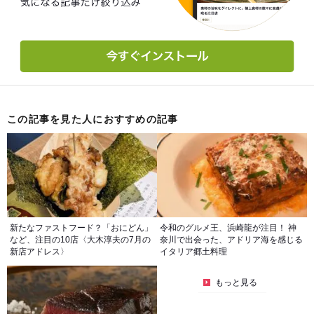
この記事を見た人におすすめの記事
新たなファストフード？「おにどん」
令和のグルメ王、浜崎龍が注目！ 神
など、注目の10店〈大木淳夫の7月の
奈川で出会った、アドリア海を感じる
新店アドレス〉
イタリア郷土料理
もっと見る