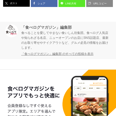
ポスト
シェア
LINE共有
URLコピー
「食べログマガジン」編集部
食べることを愛してやまない食いしん坊集団。食べログ人気店
や知られざる名店、ニューオープンのお店にSNS話題店、最新
のお取り寄せやテイクアウトなど、グルメ必見の情報をお届け
します。
「食べログマガジン」編集部 のすべての投稿を表示