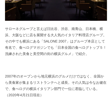
サローネグループと言えば日比谷、渋谷、南青山、日本橋、横
浜、大阪などに店を展開する大人気のイタリア料理店グループ。
その中でも横浜にある「SALONE 2007」はグループ本店として
有名で、食べログマガジンでも「日本全国の食べログトップ５！
洗練された美食と美空間の街の横浜グルメ」で紹介。
2007年のオープンから地元横浜のグルメだけではなく、全国か
ら美食家が集まるリストランテへと成長。その人気は今なお健在
で、食べログの横浜イタリアン部門で一位に君臨している。
（2020年4月21日現在）