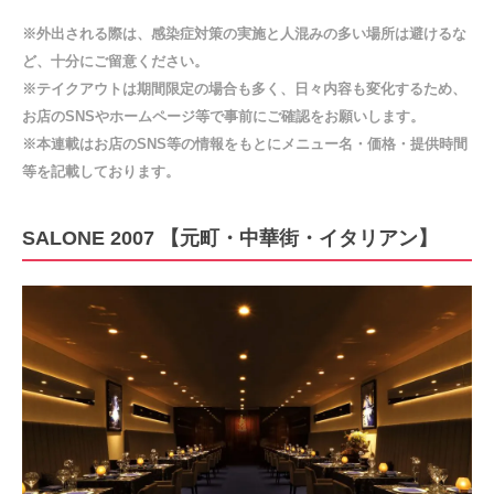
※外出される際は、感染症対策の実施と人混みの多い場所は避けるな
ど、十分にご留意ください。
※テイクアウトは期間限定の場合も多く、日々内容も変化するため、
お店のSNSやホームページ等で事前にご確認をお願いします。
※本連載はお店のSNS等の情報をもとにメニュー名・価格・提供時間
等を記載しております。
SALONE 2007 【元町・中華街・イタリアン】