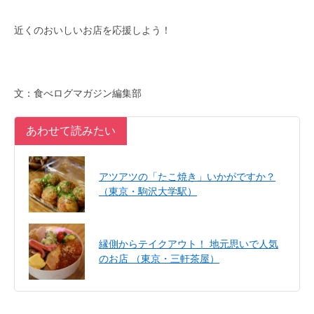
近くのおいしいお店を応援しよう！
文：食べログマガジン編集部
あわせて読みたい
アツアツの「たこ焼き」いかがですか？
（東京・駒沢大学駅）
縁側からテイクアウト！ 地元思いで人気
のお店 （東京・三軒茶屋）