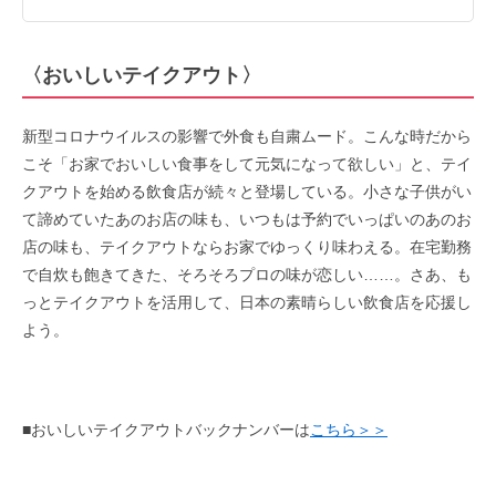
〈おいしいテイクアウト〉
新型コロナウイルスの影響で外食も自粛ムード。こんな時だから
こそ「お家でおいしい食事をして元気になって欲しい」と、テイ
クアウトを始める飲食店が続々と登場している。小さな子供がい
て諦めていたあのお店の味も、いつもは予約でいっぱいのあのお
店の味も、テイクアウトならお家でゆっくり味わえる。在宅勤務
で自炊も飽きてきた、そろそろプロの味が恋しい……。さあ、も
っとテイクアウトを活用して、日本の素晴らしい飲食店を応援し
よう。
■おいしいテイクアウトバックナンバーは
こちら＞＞