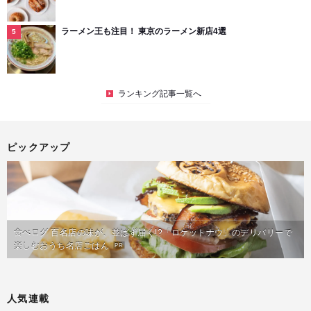
ラーメン王も注目！ 東京のラーメン新店4選
ランキング記事一覧へ
ピックアップ
食べログ 百名店の味が、並ばず届く!?「ロケットナウ」のデリバリーで
楽しむおうち名店ごはん
PR
人気連載