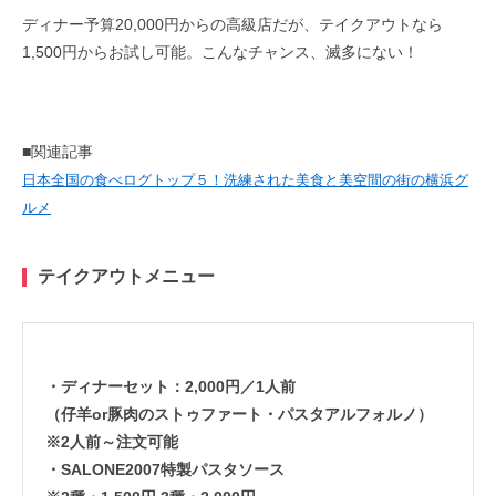
ディナー予算20,000円からの高級店だが、テイクアウトなら
1,500円からお試し可能。こんなチャンス、滅多にない！
■関連記事
日本全国の食べログトップ５！洗練された美食と美空間の街の横浜グ
ルメ
テイクアウトメニュー
・ディナーセット：2,000円／1人前
（仔羊or豚肉のストゥファート・パスタアルフォルノ）
※2人前～注文可能
・SALONE2007特製パスタソース