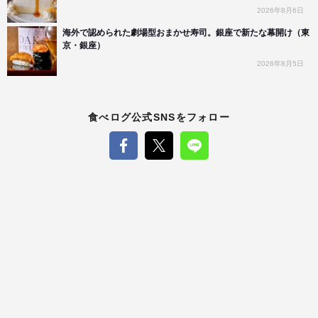
2026年8月6日
海外で認められた劇場型おまかせ寿司。銀座で新たな幕開け（東
京・銀座）
2026年8月5日
食べログ公式SNSをフォロー