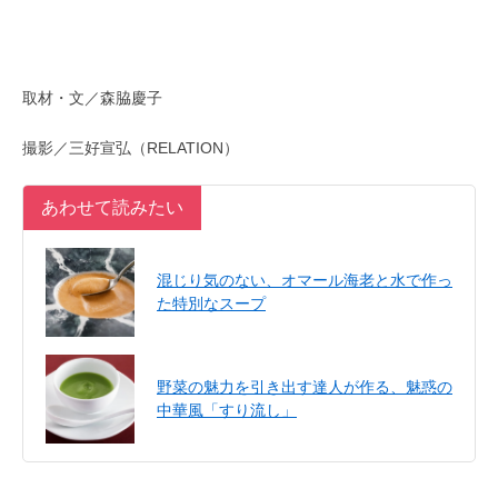
取材・文／森脇慶子
撮影／三好宣弘（RELATION）
あわせて読みたい
混じり気のない、オマール海老と水で作っ
た特別なスープ
野菜の魅力を引き出す達人が作る、魅惑の
中華風「すり流し」