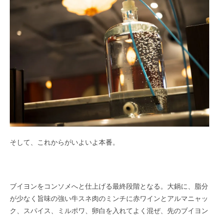
そして、これからがいよいよ本番。
ブイヨンをコンソメへと仕上げる最終段階となる。大鍋に、脂分
が少なく旨味の強い牛スネ肉のミンチに赤ワインとアルマニャッ
ク、スパイス、ミルポワ、卵白を入れてよく混ぜ、先のブイヨン