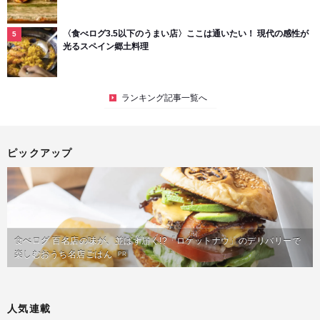
〈食べログ3.5以下のうまい店〉ここは通いたい！ 現代の感性が
光るスペイン郷土料理
ランキング記事一覧へ
ピックアップ
食べログ 百名店の味が、並ばず届く!?「ロケットナウ」のデリバリーで
楽しむおうち名店ごはん
PR
人気連載