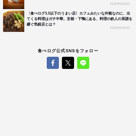
2026年8月6日
〈食べログ3.5以下のうまい店〉カフェみたいな外観なのに、出
てくる料理はガチ中華。京都・下鴨にある、料理の鉄人の系譜を
継ぐ気鋭店とは？
2026年8月6日
食べログ公式SNSをフォロー