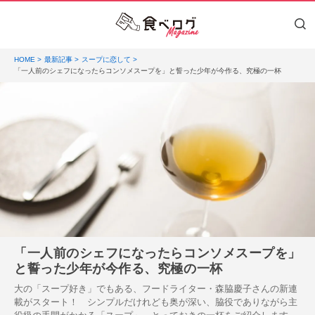
HOME
最新記事
スープに恋して
「一人前のシェフになったらコンソメスープを」と誓った少年が今作る、究極の一杯
「一人前のシェフになったらコンソメスープを」
と誓った少年が今作る、究極の一杯
大の「スープ好き」でもある、フードライター・森脇慶子さんの新連
載がスタート！ シンプルだけれども奥が深い、脇役でありながら主