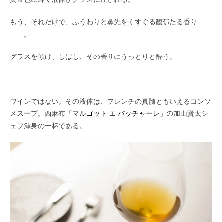
もう、それだけで、ふうわりと鼻先をくすぐる馥郁たる香り
――
。
グラスを傾け、しばし、その香りにうっとりと酔う。
ワインではない。その液体は、フレンチの真髄ともいえるコンソ
メスープ。西麻布「
マルゴット エ バッチャーレ
」の加山賢太シ
ェフ渾身の一杯である。