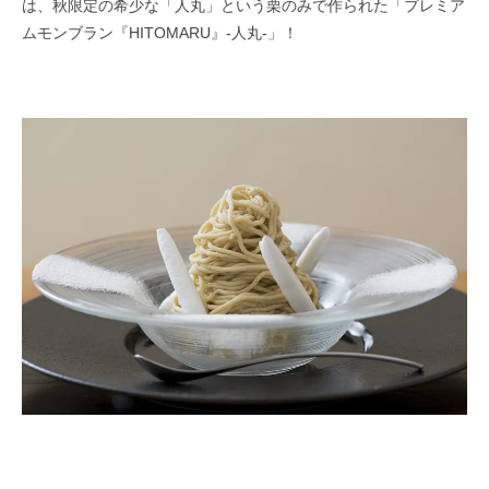
は、秋限定の希少な「人丸」という栗のみで作られた「プレミア
ムモンブラン『HITOMARU』-人丸-」！