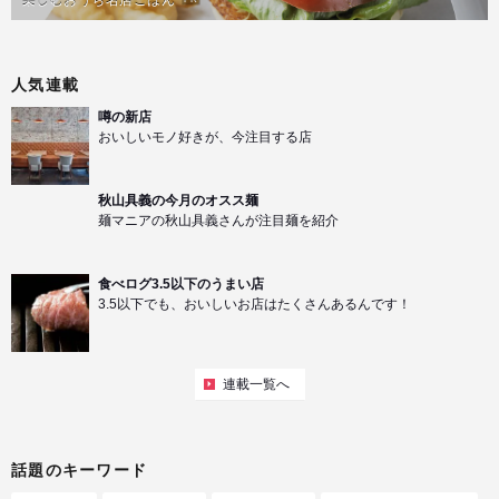
楽しむおうち名店ごはん
人気連載
噂の新店
おいしいモノ好きが、今注目する店
秋山具義の今月のオスス麺
麺マニアの秋山具義さんが注目麺を紹介
食べログ3.5以下のうまい店
3.5以下でも、おいしいお店はたくさんあるんです！
連載一覧へ
話題のキーワード