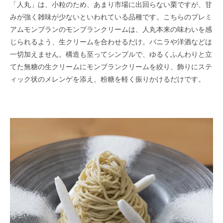
「人丸」は、小粒のため、あまり市場に出回らない栗ですが、甘
みが強く雑味が少ないといわれている品種です。こちらのプレミ
アムモンブランのモンブランクリームは、人丸本来の味わいを感
じられるよう、生クリームを合わせるだけ。バニラや洋酒などは
一切加えません。構造も至ってシンプルで、ゆるくふんわりと立
てた無糖の生クリームにモンブランクリームを絞り、飾りにステ
ィック状のメレンゲを添え、粉糖を軽く振りかけるだけです。