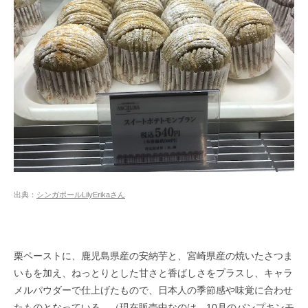
出典：
シンガポールLilyErikaさん
栗ペーストに、鹿児島県産の安納芋と、宮崎県産の焼いたさつま
いもを加え、ねっとりとした甘さと香ばしさをプラスし、キャラ
メルパウダーで仕上げたもので、日本人の季節感や味覚に合わせ
たものとなっている。（現在販売中なのは、10月のパンプキンモ