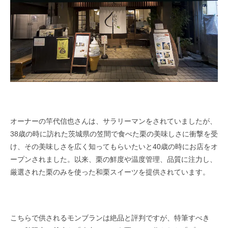
オーナーの竿代信也さんは、サラリーマンをされていましたが、
38歳の時に訪れた茨城県の笠間で食べた栗の美味しさに衝撃を受
け、その美味しさを広く知ってもらいたいと40歳の時にお店をオ
ープンされました。以来、栗の鮮度や温度管理、品質に注力し、
厳選された栗のみを使った和栗スイーツを提供されています。
こちらで供されるモンブランは絶品と評判ですが、特筆すべき