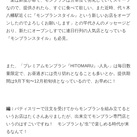
なので、提供されたら、すぐに食べて欲しい。また近時、代々木
八幡駅近くに『モンブランスタイル』という新しいお店をオープ
ンしたのでよろしくお願いします」との竿代さんのメッセージど
おり、新たにオープンしすでに連日行列の人気店となっている
『モンブランスタイル』も必見。
また、「プレミアムモンブラン『HITOMARU』-人丸-」は毎日数
量限定で、お昼過ぎには売り切れとなることも多いとか。提供期
間は9月下旬〜12月初旬頃となっているので、お早めに！
編：
パティスリーで注文を受けてからモンブランを組み立てると
いうお店はたくさんありましたが、出来立てモンブラン専門店と
いうのはすごいですね！ モンブランも“生”で楽しめる時代が来
るなんて！