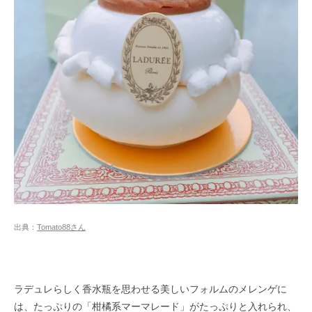
出典：
Tomato88さん
ラデュレらしく香水瓶を思わせる美しいフォルムのメレンゲに
は、たっぷりの「柑橘系マーマレード」がたっぷりと入れられ、