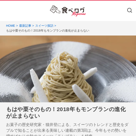
HOME
最新記事
スイーツ探訪
もはや栗そのもの！2018年もモンブランの進化が止まらない
もはや栗そのもの！2018年もモンブランの進化
が止まらない
お菓子の歴史研究家・猫井登による、スイーツのトレンドと歴史をダ
ブルで知ることが出来る美味しい連載の第3回は、今年もその勢いを