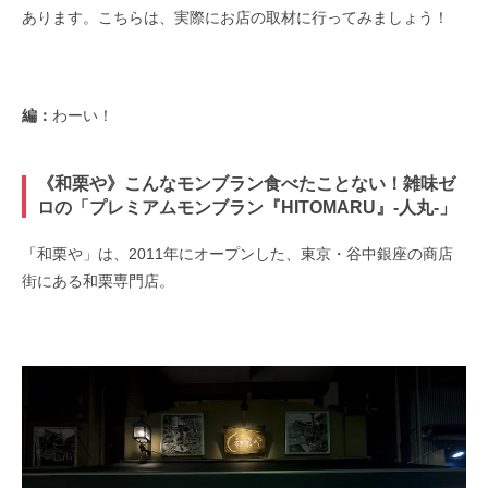
あります。こちらは、実際にお店の取材に行ってみましょう！
編：
わーい！
《和栗や》こんなモンブラン食べたことない！雑味ゼ
ロの「プレミアムモンブラン『HITOMARU』-人丸-」
「和栗や」は、2011年にオープンした、東京・谷中銀座の商店
街にある和栗専門店。