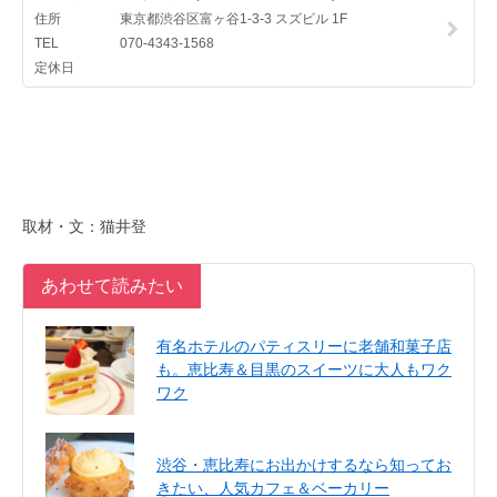
取材・文：猫井登
あわせて読みたい
有名ホテルのパティスリーに老舗和菓子店
も。恵比寿＆目黒のスイーツに大人もワク
ワク
渋谷・恵比寿にお出かけするなら知ってお
きたい、人気カフェ＆ベーカリー