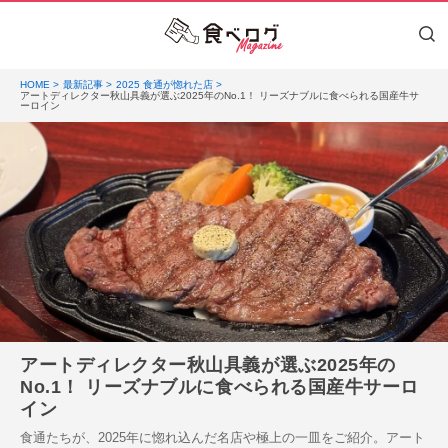
HOME
最新記事
2025 食通が惚れた店
アートディレクター秋山具義が選ぶ2025年のNo.1！ リーズナブルに食べられる国産牛サ
ーロイン
アートディレクター秋山具義が選ぶ2025年の
No.1！ リーズナブルに食べられる国産牛サーロ
イン
食通たちが、2025年に惚れ込んだ名店や極上の一皿をご紹介。アート