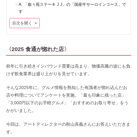
A. 「叙々苑ステーキ J J」の「国産牛サーロインコース」で
す
目次を開く
〈2025 食通が惚れた店〉
前年に引き続きインバウンド需要は高まり、物価高騰の波にも負
けず飲食業界は盛り上がりを見せています。
そんな2025年に、グルメ情報を熟知した有識者が惚れ込んだお
店や料理についてアンケートを実施。「最も印象に残った店」
「3,000円以下のお手軽グルメ」「おすすめのお取り寄せ」をう
かがいました。
今回は、アートディレクターの秋山具義さんにお答えいただきま
す。