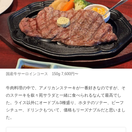
国産牛サーロインコース 150g 7,600円〜
牛肉料理の中で、アメリカンステーキが一番好きなのですが、そ
のステーキを叙々苑サラダと一緒に食べられるなんて最高でし
た。ライス以外にオードブル3種盛り、ホタテのソテー、ビーフ
シチュー、ドリンクもついて、価格もリーズナブルだと思いまし
た。