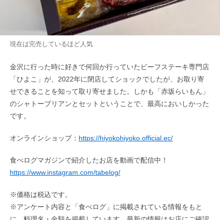
現在は完売しているほど人気
金沢に行った時に好きで何回か行っていたビーフステーキ専門店
「ひよこ」が、2022年に閉店してショックでしたが、お取り寄
せできることを知って取り寄せました。しかも「赤坂らいもん」
のシャトーブリアンとセットということで、最高においしかった
です。
オンラインショップ：
https://hiyokohiyoko.official.ec/
食べログマガジンで紹介したお店を動画で配信中！
https://www.instagram.com/tabelog/
※価格は税込です。
※アンケート内容と「食べログ」に掲載されている情報をもと
に、料理名・金額を掲載しています。最新の情報はお店にご確認