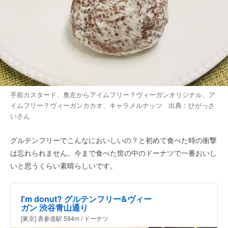
手前カスタード、奥左からアイムフリー？ヴィーガンオリジナル、ア
イムフリー？ヴィーガンカカオ、キャラメルナッツ 出典：
ひがっさ
い
さん
グルテンフリーでこんなにおいしいの？と初めて食べた時の衝撃
は忘れられません。今まで食べた世の中のドーナツで一番おいし
いと思うくらい素晴らしいです。
I'm donut? グルテンフリー&ヴィー
ガン 渋谷青山通り
[東京] 表参道駅 594m / ドーナツ