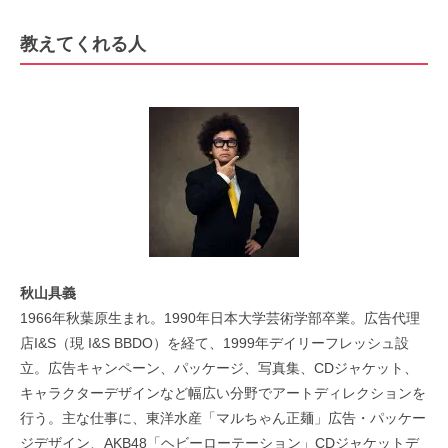
教えてくれる人
秋山具義
1966年秋葉原生まれ。1990年日本大学芸術学部卒業。広告代理
店I&S（現 I&S BBDO）を経て、1999年デイリーフレッシュ設
立。広告キャンペーン、パッケージ、写真集、CDジャケット、
キャラクターデザインなど幅広い分野でアートディレクションを
行う。主な仕事に、東洋水産「マルちゃん正麺」広告・パッケー
ジデザイン、AKB48「ヘビーローテーション」CDジャケットデ