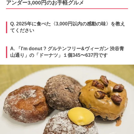
アンダー3,000円のお手軽グルメ
Q. 2025年に食べた〈3,000円以内の感動の味〉を教え
てください
A. 「I'm donut ? グルテンフリー&ヴィーガン 渋谷青
山通り」の「ドーナツ」１個345〜637円です