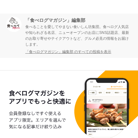
「食べログマガジン」編集部
食べることを愛してやまない食いしん坊集団。食べログ人気店
や知られざる名店、ニューオープンのお店にSNS話題店、最新
のお取り寄せやテイクアウトなど、グルメ必見の情報をお届け
します。
「食べログマガジン」編集部 のすべての投稿を表示