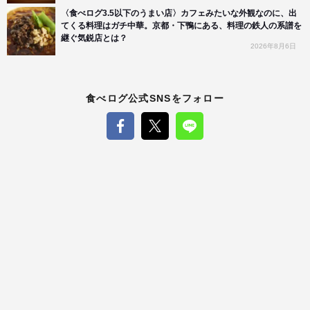
〈食べログ3.5以下のうまい店〉カフェみたいな外観なのに、出
てくる料理はガチ中華。京都・下鴨にある、料理の鉄人の系譜を
継ぐ気鋭店とは？
2026年8月6日
食べログ公式SNSをフォロー