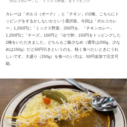
「ポルコカレー」に「ミックス野菜」をトッピング
カレーは「ポルコ（ポーク）」と「チキン」の2種。こちらにト
ッピングをするかしないかという選択肢。今回は「ポルコカレ
ー」1,250円に「ミックス野菜」250円を、「チキンカレー」
1,250円に「チーズ」150円と「ゆで卵」150円をトッピングした
2種をいただきました。どちらもご飯少なめ（通常は200g、少な
めは150g）だと50円引きというのも、軽く食べたいときにうれ
しいです。大盛り（250g）を食べたい方は、50円追加で注文可
能。