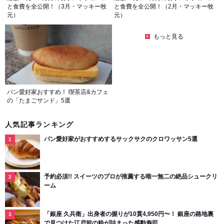
と食費を全公開！（3月・マッキー牧
と食費を全公開！（2月・マッキー牧
元）
元）
もっと見る
パン愛好家おすすめ！ 喫茶店&カフェ
の「たまごサンド」5選
人気記事ランキング
パン愛好家がおすすめするサックサクのクロワッサン5選
予約必須!! スイーツのプロが推薦する唯一無二の絶品シュークリ
ーム
「銀座 久兵衛」出身者の握りが10貫4,950円〜！ 銀座の路地裏
で見つけた江戸前の粋が詰まった感動寿司