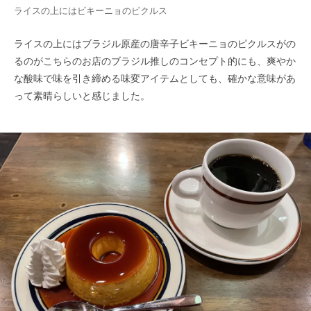
ライスの上にはビキーニョのピクルス
ライスの上にはブラジル原産の唐辛子ビキーニョのピクルスがの
るのがこちらのお店のブラジル推しのコンセプト的にも、爽やか
な酸味で味を引き締める味変アイテムとしても、確かな意味があ
って素晴らしいと感じました。