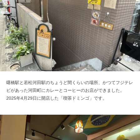
曙橋駅と若松河田駅のちょうど間くらいの場所、かつてフジテレ
ビがあった河田町にカレーとコーヒーのお店ができました。
2025年4月29日に開店した「喫茶ドミンゴ」です。