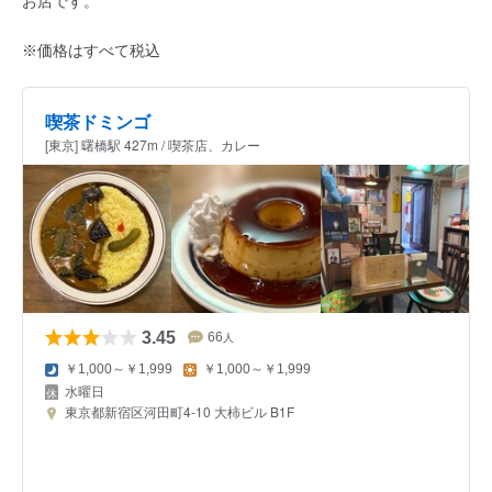
お店です。
※価格はすべて税込
喫茶ドミンゴ
[東京] 曙橋駅 427m / 喫茶店、カレー
3.45
66
人
￥1,000～￥1,999
￥1,000～￥1,999
水曜日
東京都新宿区河田町4-10 大柿ビル B1F