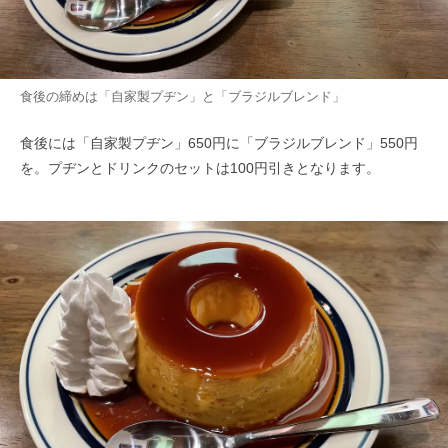
食後の締めは「自家製プヂン」と「ブラジルブレンド」
食後には「自家製プヂン」650円に「ブラジルブレンド」550円
を。プヂンとドリンクのセットは100円引きとなります。