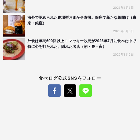
2026年8月6日
海外で認められた劇場型おまかせ寿司。銀座で新たな幕開け（東
京・銀座）
2026年8月5日
外食は年間600回以上！ マッキー牧元が2026年7月に食べた中で
特に心を打たれた、隠れた名店（朝・昼・夜）
2026年8月5日
食べログ公式SNSをフォロー