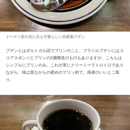
ドーナツ形の見た目も可愛らしい自家製プヂン
プヂンとはポルトガル語でプリンのこと。ブラジルプヂンにはコ
コアスポンジとプリンの2層構造のものもありますが、こちらは
シンプルにプリンのみ。これが実にクリーミーでトロトロであり
ながら、味は昔ながらの硬めのプリン的で、両者のいいとこ取
り。