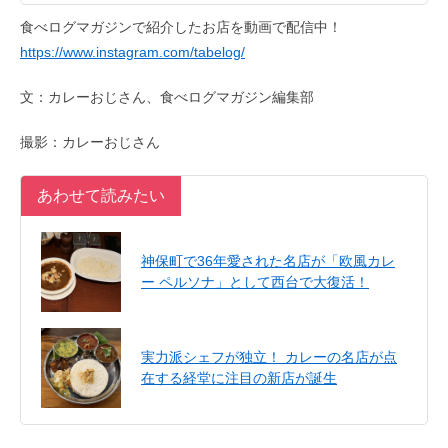
食べログマガジンで紹介したお店を動画で配信中！
https://www.instagram.com/tabelog/
文：カレーおじさん、食べログマガジン編集部
撮影：カレーおじさん
あわせて読みたい
神保町で36年愛された名店が「欧風カレ
ー ペルソナ」として西台で大復活！
実力派シェフが独立！ カレーの名店が点
在する経堂に注目の新店が誕生