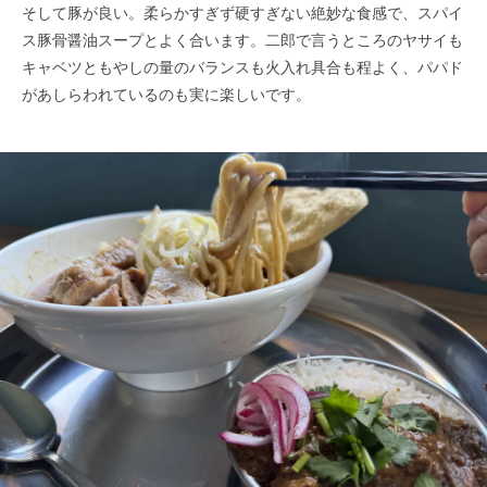
そして豚が良い。柔らかすぎず硬すぎない絶妙な食感で、スパイ
ス豚骨醤油スープとよく合います。二郎で言うところのヤサイも
キャベツともやしの量のバランスも火入れ具合も程よく、パパド
があしらわれているのも実に楽しいです。