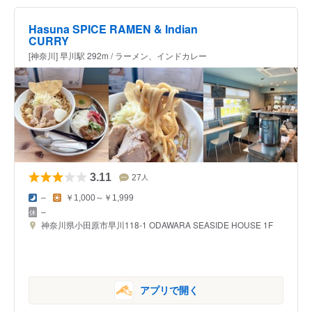
Hasuna SPICE RAMEN & Indian
CURRY
[神奈川] 早川駅 292m / ラーメン、インドカレー
3.11
27
人
–
￥1,000～￥1,999
–
神奈川県小田原市早川118-1 ODAWARA SEASIDE HOUSE 1F
アプリで開く