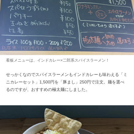
看板メニューは、インドカレー×二郎系スパイスラーメン！
せっかくなのでスパイスラーメンもインドカレーも味わえる「ミ
ニカレーセット」1,500円を「豚まし」250円で注文。麺を選べ
るのですが、おすすめの極太麺にしました。