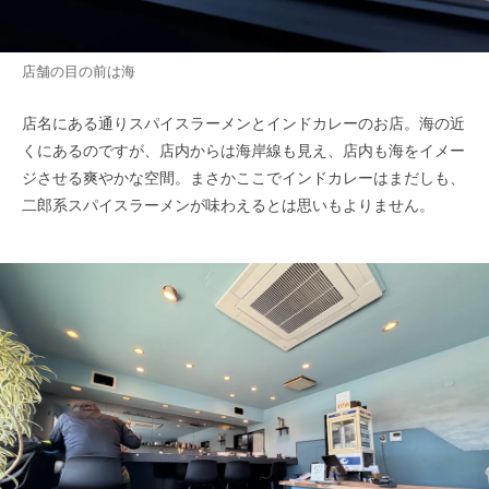
店舗の目の前は海
店名にある通りスパイスラーメンとインドカレーのお店。海の近
くにあるのですが、店内からは海岸線も見え、店内も海をイメー
ジさせる爽やかな空間。まさかここでインドカレーはまだしも、
二郎系スパイスラーメンが味わえるとは思いもよりません。