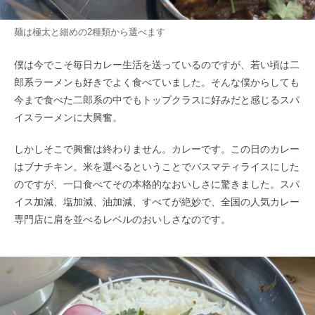
麺は極太と細めの2種類から選べます
僕は今でこそ毎日カレー生活を送っているのですが、若い頃は二
郎系ラーメンも好きでよく食べていました。そんな僕からしても
今まで食べた二郎系の中でもトップクラスに好みだと感じるスパ
イスラーメンに大興奮。
しかしそこで興奮は終わりません。カレーです。この日のカレー
はブナチキン。米を選べるということでバスマティライスにした
のですが、一口食べてその本格的なおいしさに驚きました。スパ
イス加減、塩加減、油加減、すべてが絶妙で、全国の人気カレー
専門店に肩を並べるレベルのおいしさなのです。