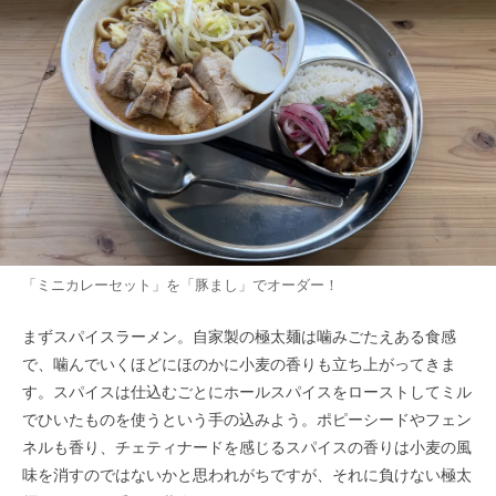
「ミニカレーセット」を「豚まし」でオーダー！
まずスパイスラーメン。自家製の極太麺は噛みごたえある食感
で、噛んでいくほどにほのかに小麦の香りも立ち上がってきま
す。スパイスは仕込むごとにホールスパイスをローストしてミル
でひいたものを使うという手の込みよう。ポピーシードやフェン
ネルも香り、チェティナードを感じるスパイスの香りは小麦の風
味を消すのではないかと思われがちですが、それに負けない極太