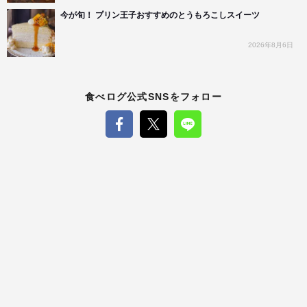
今が旬！ プリン王子おすすめのとうもろこしスイーツ
2026年8月6日
食べログ公式SNSをフォロー