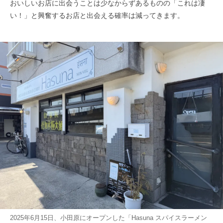
おいしいお店に出会うことは少なからずあるものの「これは凄
い！」と興奮するお店と出会える確率は減ってきます。
2025年6月15日、小田原にオープンした「Hasuna スパイスラーメン