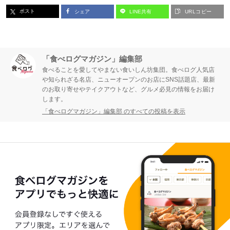
ポスト
シェア
LINE共有
URLコピー
「食べログマガジン」編集部
食べることを愛してやまない食いしん坊集団。食べログ人気店
や知られざる名店、ニューオープンのお店にSNS話題店、最新
のお取り寄せやテイクアウトなど、グルメ必見の情報をお届け
します。
「食べログマガジン」編集部 のすべての投稿を表示