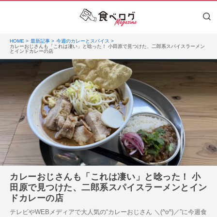
HOME
最新記事
今週のカレーとスパイス
カレーおじさんも「これは凄い」と唸った！ 小田原で見つけた、二郎系スパイスラーメン
とインドカレーの店
カレーおじさんも「これは凄い」と唸った！ 小
田原で見つけた、二郎系スパイスラーメンとイン
ドカレーの店
テレビやWEBメディアで大人気の“カレーおじさん ＼(^o^)／”に今週食