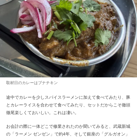
取材日のカレーはブナチキン
途中でカレーを少しスパイスラーメンに加えて食べてみたり、豚
とカレーライスを合わせて食べてみたり、セットだからこそ徹頭
徹尾楽しくておいしい。これは凄い。
お会計の際に一体どこで修業されたのか聞いてみると、武蔵新城
の「ラーメン ゼンゼン」で約4年、そして銀座の「グルガオン」