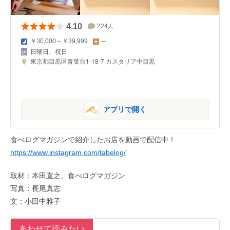
4.10
224
人
￥30,000～￥39,999
–
日曜日、祝日
東京都目黒区青葉台1-18-7 カスタリア中目黒
アプリで開く
食べログマガジンで紹介したお店を動画で配信中！
https://www.instagram.com/tabelog/
取材：本田直之、食べログマガジン
写真：長尾真志
文：小田中雅子
あわせて読みたい