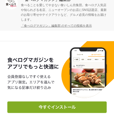
食べることを愛してやまない食いしん坊集団。食べログ人気店
や知られざる名店、ニューオープンのお店にSNS話題店、最新
のお取り寄せやテイクアウトなど、グルメ必見の情報をお届け
します。
「食べログマガジン」編集部 のすべての投稿を表示