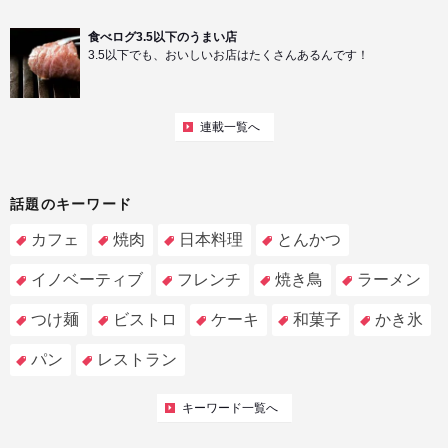
食べログ3.5以下のうまい店
3.5以下でも、おいしいお店はたくさんあるんです！
連載一覧へ
話題のキーワード
カフェ
焼肉
日本料理
とんかつ
イノベーティブ
フレンチ
焼き鳥
ラーメン
つけ麺
ビストロ
ケーキ
和菓子
かき氷
パン
レストラン
キーワード一覧へ