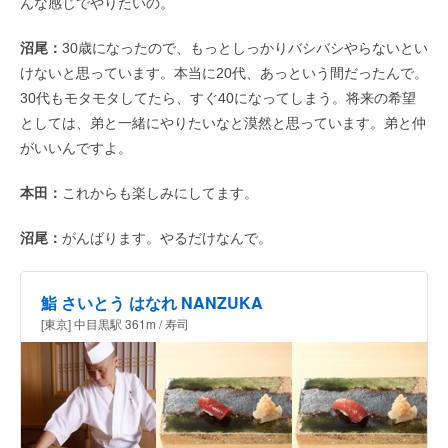
んな感じでやりたいの。
沼尾：
30歳になったので、もっとしっかりバシバシやらないとい
けないと思っています。本当に20代、あっという間だったんで。
30代もモタモタしてたら、すぐ40になってしまう。将来の希望
としては、弟と一緒にやりたいなと漠然と思っています。弟と仲
がいいんですよ。
本田：
これからも楽しみにしてます。
沼尾：
がんばります。やるだけなんで。
鮨 さいとう はなれ NANZUKA
[東京] 中目黒駅 361m / 寿司