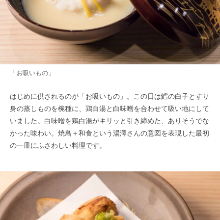
「お吸いもの」
はじめに供されるのが「お吸いもの」。この日は鱈の白子とすり
身の蒸しものを椀種に、鶏白湯と白味噌を合わせて吸い地にして
いました。白味噌を鶏白湯がキリッと引き締めた、ありそうでな
かった味わい。焼鳥＋和食という湯澤さんの意図を表現した最初
の一皿にふさわしい料理です。