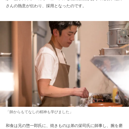
さんの熱意が伝わり、採用となったのです。
「師からもてなしの精神も学びました」
和食は兄の惣一郎氏に、焼きものは弟の栄司氏に師事し、腕を磨