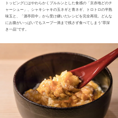
トッピングにはやわらかくプルルンとした食感の「京赤地どのチ
ャーシュー」、シャキシャキの玉ネギと青ネギ、トロトロの半熟
味玉と、「酒亭田中」から受け継いだレシピを完全再現。どんな
にお腹がいっぱいでもスープ一滴まで残さず食べてしまう“罪深
き一品”です。