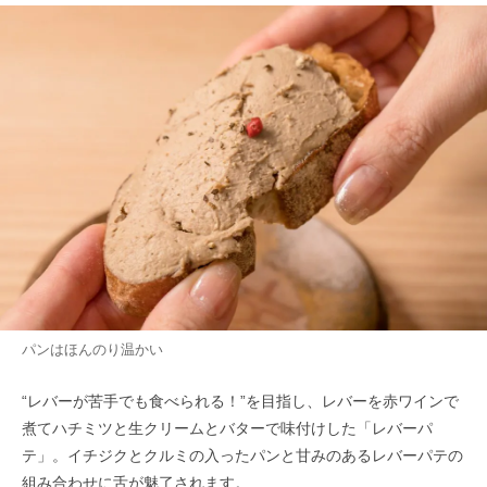
パンはほんのり温かい
“レバーが苦手でも食べられる！”を目指し、レバーを赤ワインで
煮てハチミツと生クリームとバターで味付けした「レバーパ
テ」。イチジクとクルミの入ったパンと甘みのあるレバーパテの
組み合わせに舌が魅了されます。