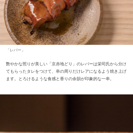
「レバー」
艶やかな照りが美しい「京赤地どり」のレバーは栄司氏から分け
てもらったタレをつけて、串の周りだけレアになるよう焼き上げ
ます。とろけるような食感と香りの余韻が印象的な一串。