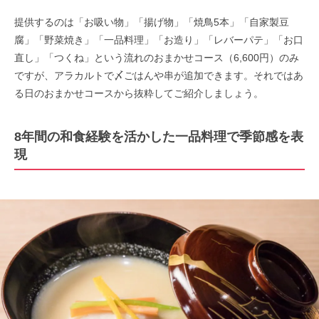
提供するのは「お吸い物」「揚げ物」「焼鳥5本」「自家製豆
腐」「野菜焼き」「一品料理」「お造り」「レバーパテ」「お口
直し」「つくね」という流れのおまかせコース（6,600円）のみ
ですが、アラカルトで〆ごはんや串が追加できます。それではあ
る日のおまかせコースから抜粋してご紹介しましょう。
8年間の和食経験を活かした一品料理で季節感を表
現