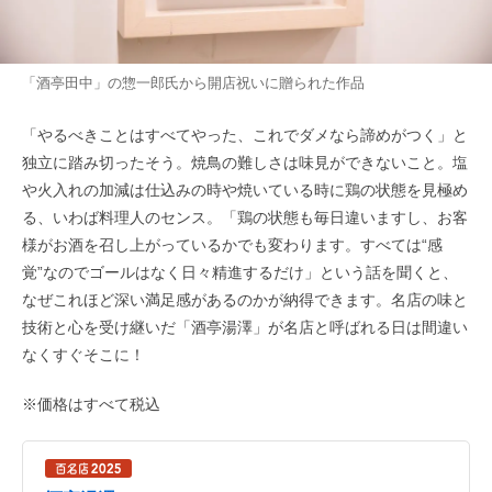
「酒亭田中」の惣一郎氏から開店祝いに贈られた作品
「やるべきことはすべてやった、これでダメなら諦めがつく」と
独立に踏み切ったそう。焼鳥の難しさは味見ができないこと。塩
や火入れの加減は仕込みの時や焼いている時に鶏の状態を見極め
る、いわば料理人のセンス。「鶏の状態も毎日違いますし、お客
様がお酒を召し上がっているかでも変わります。すべては“感
覚”なのでゴールはなく日々精進するだけ」という話を聞くと、
なぜこれほど深い満足感があるのかが納得できます。名店の味と
技術と心を受け継いだ「酒亭湯澤」が名店と呼ばれる日は間違い
なくすぐそこに！
※価格はすべて税込