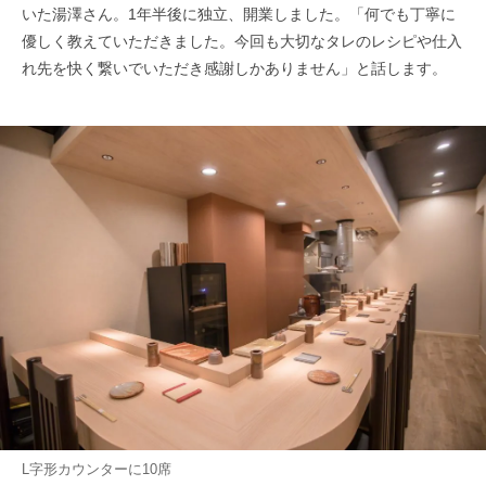
いた湯澤さん。1年半後に独立、開業しました。「何でも丁寧に
優しく教えていただきました。今回も大切なタレのレシピや仕入
れ先を快く繋いでいただき感謝しかありません」と話します。
L字形カウンターに10席