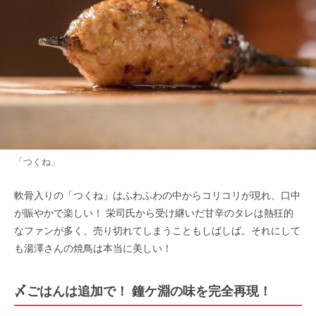
「つくね」
軟骨入りの「つくね」はふわふわの中からコリコリが現れ、口中
が賑やかで楽しい！ 栄司氏から受け継いだ甘辛のタレは熱狂的
なファンが多く、売り切れてしまうこともしばしば。それにして
も湯澤さんの焼鳥は本当に美しい！
〆ごはんは追加で！ 鐘ケ淵の味を完全再現！