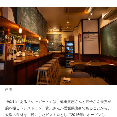
内観
神保町にある「シャガット」は、薄田貴志さんと宜子さん夫妻が
腕を振るうレストラン。貴志さんが愛媛県出身であることから、
愛媛の食材を主役にしたビストロとして2016年にオープンし