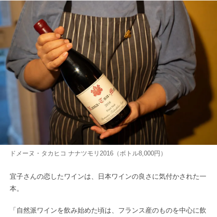
ドメーヌ・タカヒコ ナナツモリ2016（ボトル8,000円）
宜子さんの恋したワインは、日本ワインの良さに気付かされた一
本。
「自然派ワインを飲み始めた頃は、フランス産のものを中心に飲