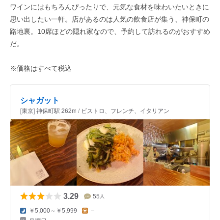
ワインにはもちろんぴったりで、元気な食材を味わいたいときに
思い出したい一軒。店があるのは人気の飲食店が集う、神保町の
路地裏。10席ほどの隠れ家なので、予約して訪れるのがおすすめ
だ。
※価格はすべて税込
シャガット
[東京] 神保町駅 262m / ビストロ、フレンチ、イタリアン
3.29
55
人
￥5,000～￥5,999
–