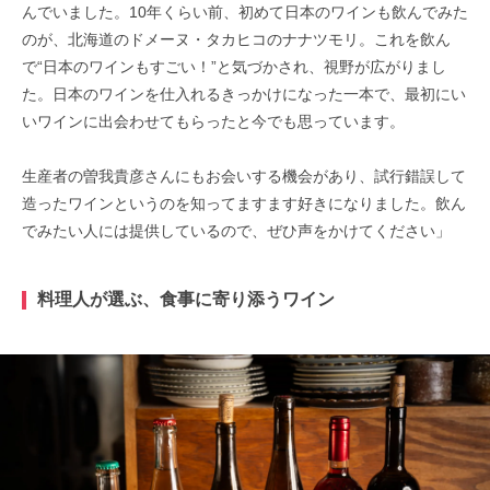
んでいました。10年くらい前、初めて日本のワインも飲んでみた
のが、北海道のドメーヌ・タカヒコのナナツモリ。これを飲ん
で“日本のワインもすごい！”と気づかされ、視野が広がりまし
た。日本のワインを仕入れるきっかけになった一本で、最初にい
いワインに出会わせてもらったと今でも思っています。
生産者の曽我貴彦さんにもお会いする機会があり、試行錯誤して
造ったワインというのを知ってますます好きになりました。飲ん
でみたい人には提供しているので、ぜひ声をかけてください」
料理人が選ぶ、食事に寄り添うワイン