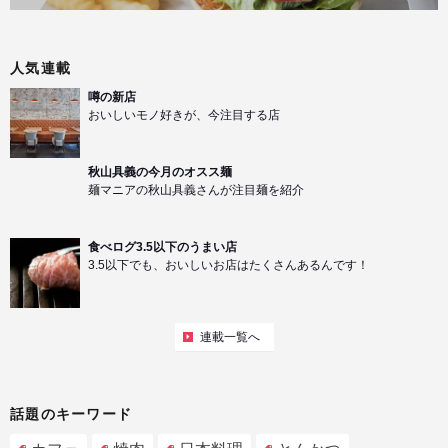
人気連載
噂の新店
おいしいモノ好きが、今注目する店
秋山具義の今月のオスス麺
麺マニアの秋山具義さんが注目麺を紹介
食べログ3.5以下のうまい店
3.5以下でも、おいしいお店はたくさんあるんです！
連載一覧へ
話題のキーワード