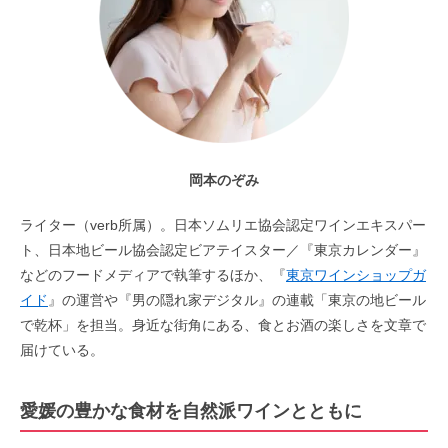
岡本のぞみ
ライター（verb所属）。日本ソムリエ協会認定ワインエキスパー
ト、日本地ビール協会認定ビアテイスター／『東京カレンダー』
などのフードメディアで執筆するほか、『
東京ワインショップガ
イド
』の運営や『男の隠れ家デジタル』の連載「東京の地ビール
で乾杯」を担当。身近な街角にある、食とお酒の楽しさを文章で
届けている。
愛媛の豊かな食材を自然派ワインとともに