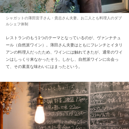
シャガットの薄田宜子さん・貴志さん夫妻。お二人とも料理人のダブ
ルシェフ体制
レストランのもう1つのテーマとなっているのが、ヴァンナチュ
ール（自然派ワイン）。薄田さん夫妻はともにフレンチとイタリ
アンの料理人だったため、ワインには触れてきたが、通常のワイ
ンはしっくり来なかったそう。しかし、自然派ワインに出会っ
て、その素直な味わいにはまったという。