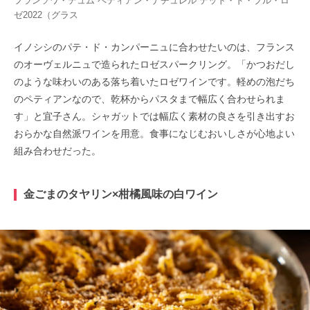
フランソワ・デュム ペティアン・ナチュレル テット・ド・ブル・ロ
ゼ2022（グラス
イノシシのパテ・ド・カンパーニュに合わせたいのは、フランス
のオーヴェルニュで造られたロゼスパークリング。「かつおだし
のような味わいのある落ち着いたロゼワインです。軽めの泡だち
のペティアンなので、乾杯からパスタまで幅広く合わせられま
す」と宜子さん。シャガットでは幅広く素材の良さを引き出すお
おらかな自然派ワインを用意。食事になじむおいしさが心地よい
組み合わせだった。
金ごまのタヤリン×柑橘風味の白ワイン