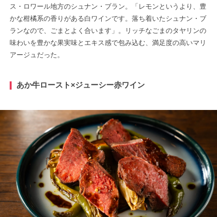
ス・ロワール地方のシュナン・ブラン。「レモンというより、豊
かな柑橘系の香りがある白ワインです。落ち着いたシュナン・ブ
ランなので、ごまとよく合います」。リッチなごまのタヤリンの
味わいを豊かな果実味とエキス感で包み込む、満足度の高いマリ
アージュだった。
あか牛ロースト×ジューシー赤ワイン