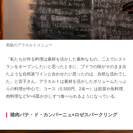
黒板のアラカルトメニュー
「私たちが作る料理は素材を活かした素朴なもの。二人でレスト
ランをオープンしたいと思ったときに、ブドウの味がそのまま出
たような自然派ワインと合わせたい思ったのは、自然な流れでし
た」と宜子さん。アラカルトは素材を活かしたボリュームたっぷ
りの料理が中心で、コース（5,500円、2名〜）は前菜や魚料理、
肉料理など5〜6皿が少しずつ食べられるようになっている。
猪肉パテ・ド・カンパーニュ×ロゼスパークリング