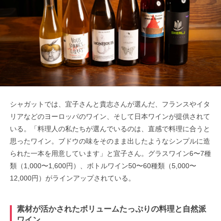
シャガットでは、宜子さんと貴志さんが選んだ、フランスやイタ
リアなどのヨーロッパのワイン、そして日本ワインが提供されて
いる。「料理人の私たちが選んでいるのは、直感で料理に合うと
思ったワイン。ブドウの味をそのまま出したようなシンプルに造
られた一本を用意しています」と宜子さん。グラスワイン6〜7種
類（1,000〜1,600円）、ボトルワイン50〜60種類（5,000〜
12,000円）がラインアップされている。
素材が活かされたボリュームたっぷりの料理と自然派
ワイン