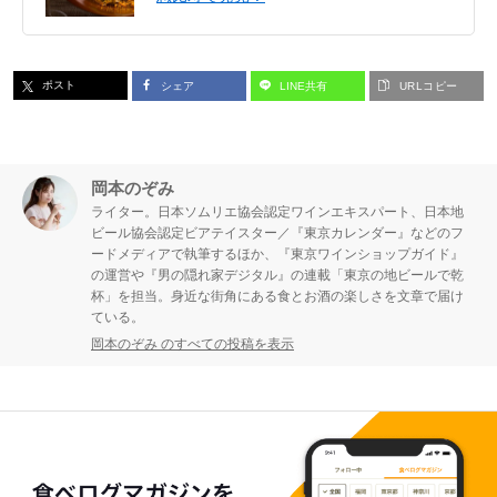
ポスト
シェア
LINE共有
URLコピー
岡本のぞみ
ライター。日本ソムリエ協会認定ワインエキスパート、日本地
ビール協会認定ビアテイスター／『東京カレンダー』などのフ
ードメディアで執筆するほか、『東京ワインショップガイド』
の運営や『男の隠れ家デジタル』の連載「東京の地ビールで乾
杯」を担当。身近な街角にある食とお酒の楽しさを文章で届け
ている。
岡本のぞみ のすべての投稿を表示