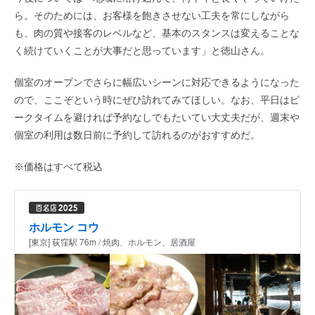
ら。そのためには、お客様を飽きさせない工夫を常にしながら
も、肉の質や接客のレベルなど、基本のスタンスは変えることな
く続けていくことが大事だと思っています」と徳山さん。
個室のオープンでさらに幅広いシーンに対応できるようになった
ので、ここぞという時にぜひ訪れてみてほしい。なお、平日はピ
ークタイムを避ければ予約なしでもたいてい大丈夫だが、週末や
個室の利用は数日前に予約して訪れるのがおすすめだ。
※価格はすべて税込
ホルモン コウ
[東京] 荻窪駅 76m / 焼肉、ホルモン、居酒屋