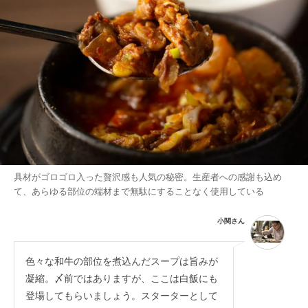
具材がゴロゴロ入った贅沢感も人気の秘密。生産者への感謝も込め
て、あらゆる部位の端材まで無駄にすることなく使用している
小関さん
色々な和牛の部位を煮込んだスープは旨みが
凝縮。〆前ではありますが、ここは白飯にも
登場してもらいましょう。スターターとして