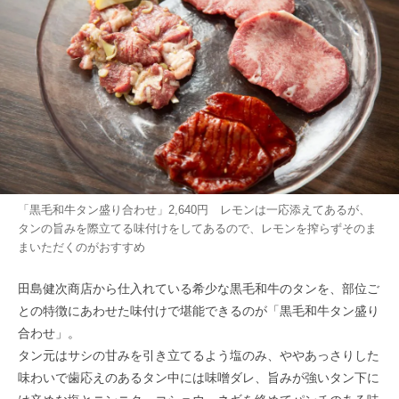
「黒毛和牛タン盛り合わせ」2,640円 レモンは一応添えてあるが、
タンの旨みを際立てる味付けをしてあるので、レモンを搾らずそのま
まいただくのがおすすめ
田島健次商店から仕入れている希少な黒毛和牛のタンを、部位ご
との特徴にあわせた味付けで堪能できるのが「黒毛和牛タン盛り
合わせ」。
タン元はサシの甘みを引き立てるよう塩のみ、ややあっさりした
味わいで歯応えのあるタン中には味噌ダレ、旨みが強いタン下に