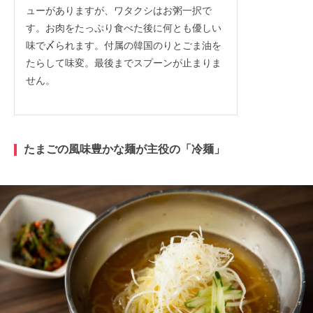
ューがありますが、ワタクシはお粥一択で
す。お肉をたっぷり食べた後に何とも優しい
味で〆られます。付属の韓国のりとごま油を
たらして味変。最後までスプーンが止まりま
せん。
たまごの風味豊かな麺が主役の「冷麺
」