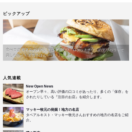
ピックアップ
食べログ 百名店の味が、並ばず届く!?「ロケットナウ」のデリバリーで
楽しむおうち名店ごはん
PR
人気連載
New Open News
オープン早々、高い評価の口コミがあったり、多くの「保存」を
されたりしている『注目のお店』を紹介します。
マッキー牧元の発掘！地方の名店
タベアルキスト・マッキー牧元さんおすすめの地方の名店をご紹
介。