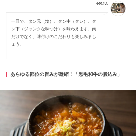
小関さん
一皿で、タン元（塩）、タン中（タレ）、タ
ン下（ジャンクな味つけ）を味わえます。肉
だけでなく、味付けのこだわりも楽しみまし
ょう。
あらゆる部位の旨みが凝縮！「黒毛和牛の煮込み
」