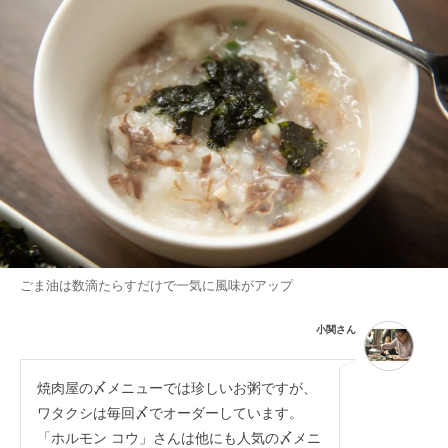
ごま油は数滴たらすだけで一気に風味がアップ
小関さん
焼肉屋の〆メニューでは珍しいお粥ですが、
ワタクシは毎回〆でオーダーしています。
「ホルモン コウ」さんは他にも人気の〆メニ