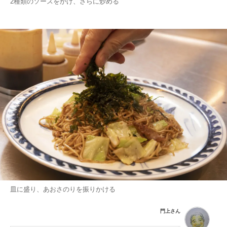
2種類のソースをかけ、さらに炒める
皿に盛り、あおさのりを振りかける
門上さん