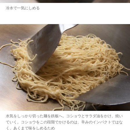
冷水で一気にしめる
水気をしっかり切った麺を鉄板へ。コショウとサラダ油をかけ、焼い
ていく。コショウをこの段階でかけるのは、辛みのインパクトではな
く、あくまで味をしめるため