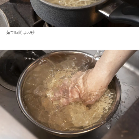
茹で時間は50秒