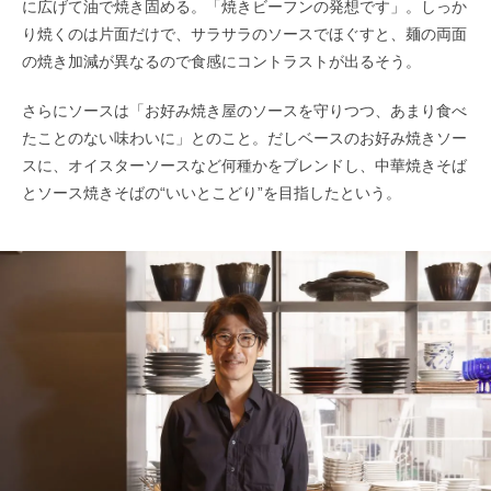
に広げて油で焼き固める。「焼きビーフンの発想です」。しっか
り焼くのは片面だけで、サラサラのソースでほぐすと、麺の両面
の焼き加減が異なるので食感にコントラストが出るそう。
さらにソースは「お好み焼き屋のソースを守りつつ、あまり食べ
たことのない味わいに」とのこと。だしベースのお好み焼きソー
スに、オイスターソースなど何種かをブレンドし、中華焼きそば
とソース焼きそばの“いいとこどり”を目指したという。