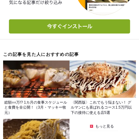
この記事を見た人におすすめの記事
総額○○万!? 1カ月の食事スケジュール
〈関西版〉これでもう悩まない！ グ
と食費を全公開！（3月・マッキー牧
ルマンにも喜ばれるコース1.5万円以
元）
下の接待に使える店5選
もっと見る