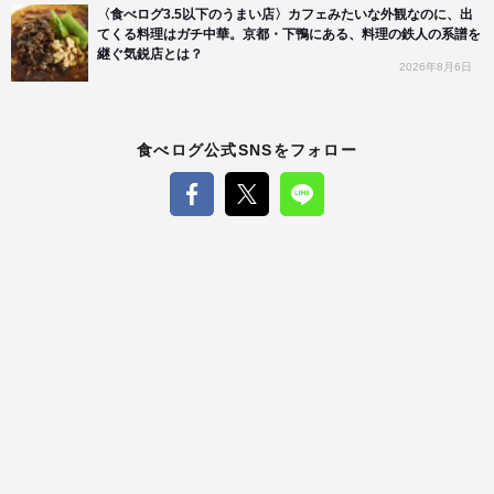
〈食べログ3.5以下のうまい店〉カフェみたいな外観なのに、出
てくる料理はガチ中華。京都・下鴨にある、料理の鉄人の系譜を
継ぐ気鋭店とは？
2026年8月6日
食べログ公式SNSをフォロー