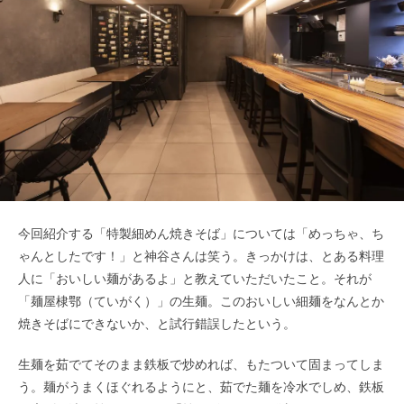
今回紹介する「特製細めん焼きそば」については「めっちゃ、ち
ゃんとしたです！」と神谷さんは笑う。きっかけは、とある料理
人に「おいしい麺があるよ」と教えていただいたこと。それが
「麺屋棣鄂（ていがく）」の生麺。このおいしい細麺をなんとか
焼きそばにできないか、と試行錯誤したという。
生麺を茹でてそのまま鉄板で炒めれば、もたついて固まってしま
う。麺がうまくほぐれるようにと、茹でた麺を冷水でしめ、鉄板