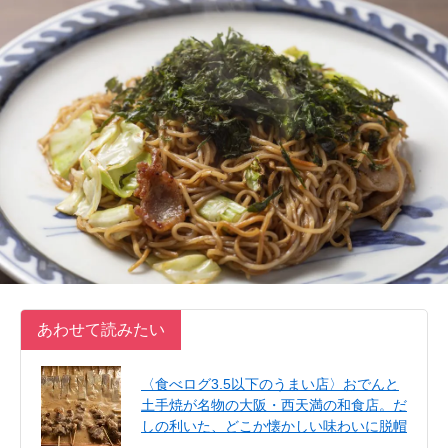
あわせて読みたい
〈食べログ3.5以下のうまい店〉おでんと
土手焼が名物の大阪・西天満の和食店。だ
しの利いた、どこか懐かしい味わいに脱帽