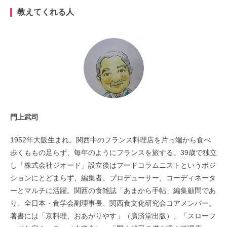
教えてくれる人
門上武司
1952年大阪生まれ。関西中のフランス料理店を片っ端から食べ
歩くももの足らず、毎年のようにフランスを旅する。39歳で独立
し「株式会社ジオード」設立後はフードコラムニストというポジ
ションにとどまらず、編集者、プロデューサー、コーディネータ
ーとマルチに活躍。関西の食雑誌「あまから手帖」編集顧問であ
り、全日本・食学会副理事長、関西食文化研究会コアメンバー。
著書には「京料理、おあがりやす」（廣済堂出版）、「スローフ