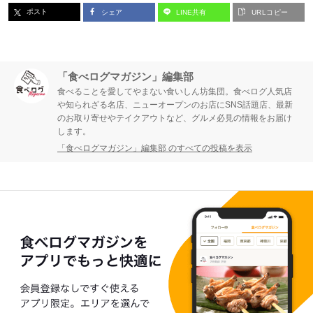
ポスト
シェア
LINE共有
URLコピー
ジ
ジ
ジ
「食べログマガジン」編集部
食べることを愛してやまない食いしん坊集団。食べログ人気店
や知られざる名店、ニューオープンのお店にSNS話題店、最新
のお取り寄せやテイクアウトなど、グルメ必見の情報をお届け
します。
「食べログマガジン」編集部 のすべての投稿を表示