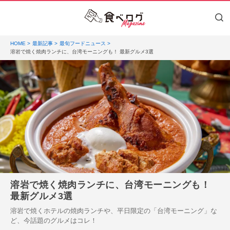
HOME
最新記事
最旬フードニュース
溶岩で焼く焼肉ランチに、台湾モーニングも！ 最新グルメ3選
溶岩で焼く焼肉ランチに、台湾モーニングも！
最新グルメ3選
溶岩で焼くホテルの焼肉ランチや、平日限定の「台湾モーニング」な
ど、今話題のグルメはコレ！