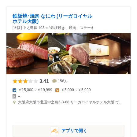
鉄板焼･焼肉 なにわ (リーガロイヤル
ホテル大阪)
[大阪] 中之島駅 108m / 鉄板焼き、焼肉、ステーキ
3.41
156
人
￥15,000～￥19,999
￥5,000～￥5,999
–
大阪府大阪市北区中之島5-3-68 リーガロイヤルホテル大阪 ヴィニェット コレクション B1F
アプリで開く