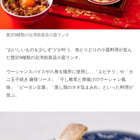
贅沢9種類の台湾前菜花小皿ランチ
“おいしいものを少しずつ”が叶う、色とりどりの小皿料理が並ん
だ贅沢9種類の台湾前菜花小皿ランチ。
ウーシャンスパイスや八角を随所に使用し、「エビチリ」や「カ
ニ玉子焼き 麻辣ソース」「干し椎茸と厚揚げのウーシャン風
味」「ピータン豆腐」「蒸し鶏のネギ塩まみれ」といった料理が
並ぶ。