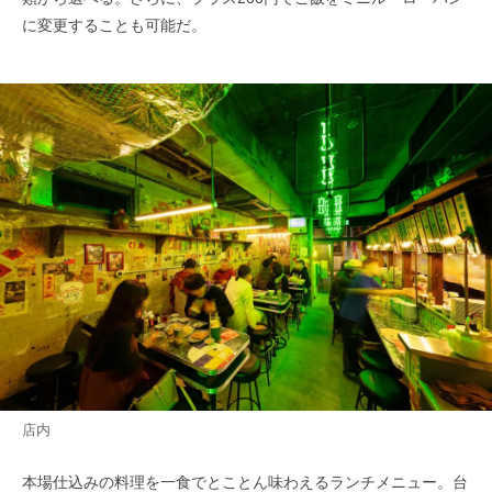
に変更することも可能だ。
店内
本場仕込みの料理を一食でとことん味わえるランチメニュー。台