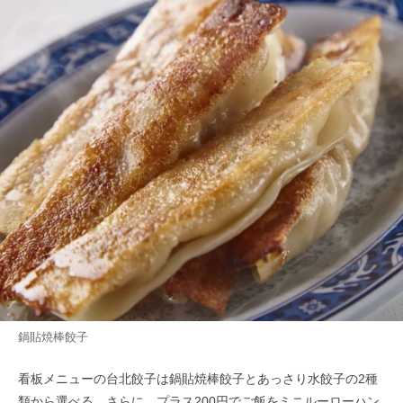
鍋貼焼棒餃子
看板メニューの台北餃子は鍋貼焼棒餃子とあっさり水餃子の2種
類から選べる。さらに、プラス200円でご飯をミニルーローハン