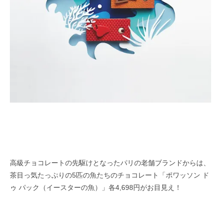
高級チョコレートの先駆けとなったパリの老舗ブランドからは、
茶目っ気たっぷりの5匹の魚たちのチョコレート「ポワッソン ド
ゥ パック（イースターの魚）」各4,698円がお目見え！