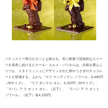
パティスリー界のピカソとも称され、常に斬新で芸術的なスイー
ツを発表し続けるピエール・エルメ・パリからは、伝統を重んじ
つつも、スタイリッシュにデザインされた卵やうさぎのチョコレ
ートが登場する。上から「ウフ マンディヤン ノワール」6,480円
（Mサイズ）、「ウフ ダンテル オレ」4,320円（Mサイズ）、
「ラパン ア ラ オット オレ」（左下）、「ラパン ア ラ オット
ノワール」（右下）各4,320円。