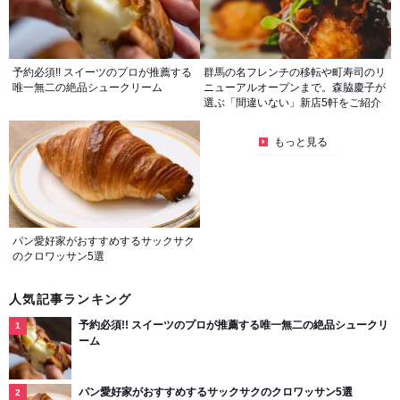
予約必須!! スイーツのプロが推薦する
群馬の名フレンチの移転や町寿司のリ
唯一無二の絶品シュークリーム
ニューアルオープンまで。森脇慶子が
選ぶ「間違いない」新店5軒をご紹介
もっと見る
パン愛好家がおすすめするサックサク
のクロワッサン5選
人気記事ランキング
予約必須!! スイーツのプロが推薦する唯一無二の絶品シュークリ
ーム
パン愛好家がおすすめするサックサクのクロワッサン5選