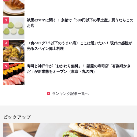
祇園のママに聞く！ 京都で「500円以下の手土産」買うならこの
お店
〈食べログ3.5以下のうまい店〉ここは通いたい！ 現代の感性が
光るスペイン郷土料理
寿司と神戸牛が「おかわり無料」！ 話題の寿司店「有楽町かき
だ」が新業態をオープン（東京・丸の内）
ランキング記事一覧へ
ピックアップ