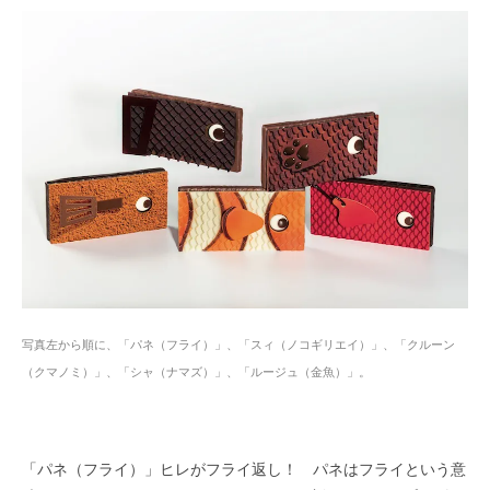
写真左から順に、「パネ（フライ）」、「スィ（ノコギリエイ）」、「クルーン
（クマノミ）」、「シャ（ナマズ）」、「ルージュ（金魚）」。
「パネ（フライ）」ヒレがフライ返し！ パネはフライという意