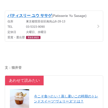
文：猫井登
あわせて読みたい
今こそ食べたい！蒸し暑いこの時期のトレ
ンドスイーツ“ヴェリーヌ”とは？