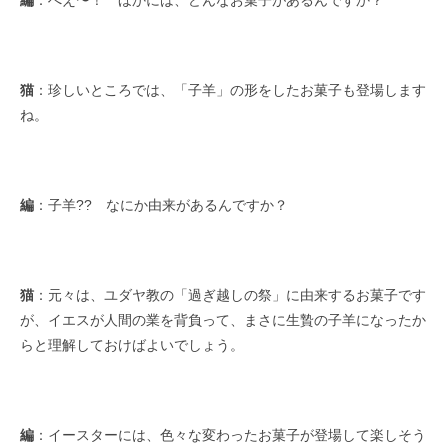
編
：へえ〜！ ほかには、どんなお菓子があるんですか？
猫
：珍しいところでは、「子羊」の形をしたお菓子も登場します
ね。
編
：子羊?? なにか由来があるんですか？
猫
：元々は、ユダヤ教の「過ぎ越しの祭」に由来するお菓子です
が、イエスが人間の業を背負って、まさに生贄の子羊になったか
らと理解しておけばよいでしょう。
編
：イースターには、色々な変わったお菓子が登場して楽しそう