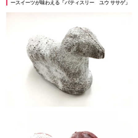
ースイーツが味わえる「パティスリー ユウ ササゲ」