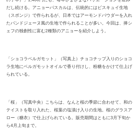
だし続ける。アニョーパスカルは、伝統的にはビスキュイ生地
（スポンジ）で作られるが、日本ではアーモンドパウダーを入れ
たパンドジェーヌ風の生地で作られることが多い。今回は、捧シ
ェフの独創性に富む2種類のアニョーを紹介しよう。
「ショコラベルガモット」（写真上）チョコチップ入りのショコ
ラ生地にベルガモットオイルで香り付けし、粉糖をかけて仕上げ
られている。
「桜」（写真中央）こちらは、なんと桜の季節に合わせて、和の
テイストを取り入れた、桜葉の塩漬け入りの生地。桜のグラスア
ロー（糖衣）で仕上げられている。販売期間はともに3月下旬か
ら4月上旬まで。