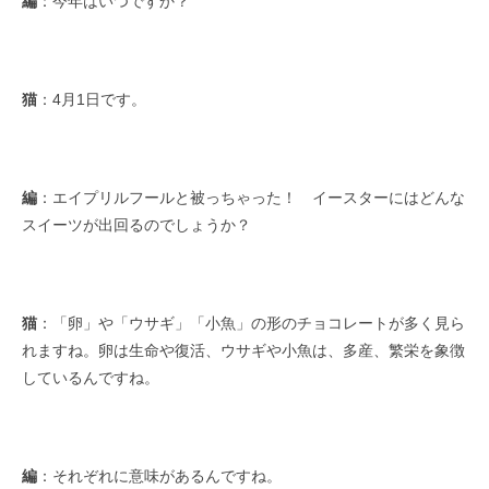
編
：今年はいつですか？
猫
：4月1日です。
編
：エイプリルフールと被っちゃった！ イースターにはどんな
スイーツが出回るのでしょうか？
猫
：「卵」や「ウサギ」「小魚」の形のチョコレートが多く見ら
れますね。卵は生命や復活、ウサギや小魚は、多産、繁栄を象徴
しているんですね。
編
：それぞれに意味があるんですね。