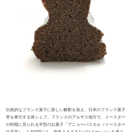
伝統的なフランス菓子に新しい解釈を加え、日本のフランス菓子
界を牽引する捧シェフ。フランスのアルザス地方で、イースター
の時期に見られる羊型のお菓子「アニョーパスカル（イースター
の子羊）」1,400円にも、毎年さまざまなバリエーションを産み