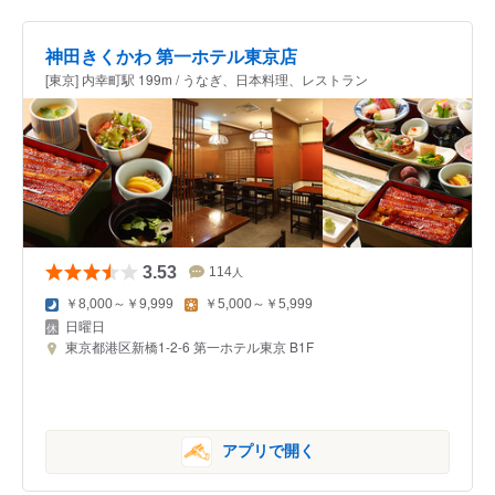
神田きくかわ 第一ホテル東京店
[東京] 内幸町駅 199m / うなぎ、日本料理、レストラン
3.53
114
人
￥8,000～￥9,999
￥5,000～￥5,999
日曜日
東京都港区新橋1-2-6 第一ホテル東京 B1F
アプリで開く