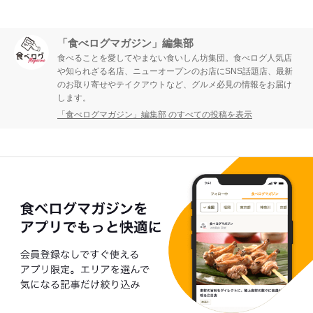
「食べログマガジン」編集部
食べることを愛してやまない食いしん坊集団。食べログ人気店
や知られざる名店、ニューオープンのお店にSNS話題店、最新
のお取り寄せやテイクアウトなど、グルメ必見の情報をお届け
します。
「食べログマガジン」編集部 のすべての投稿を表示