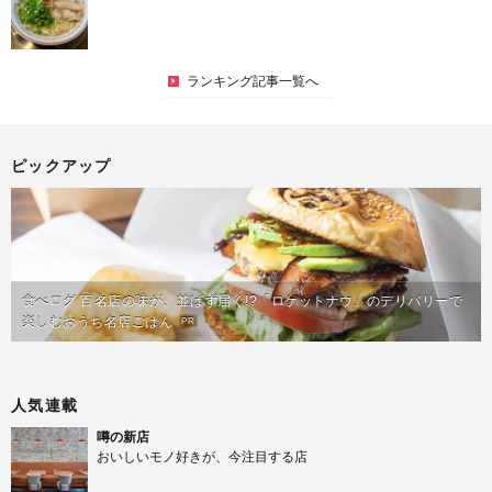
ランキング記事一覧へ
ピックアップ
食べログ 百名店の味が、並ばず届く!?「ロケットナウ」のデリバリーで
楽しむおうち名店ごはん
PR
人気連載
噂の新店
おいしいモノ好きが、今注目する店