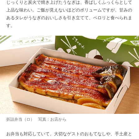
じっくりと炭火で焼き上げたうなぎは、香ばしくふっくらとして
上品な味わい。ご飯が見えないほどのボリュームですが、甘みの
あるタレがうなぎのおいしさを引き立てて、ペロリと食べられま
す。
折詰弁当（ロ） 写真：お店から
お弁当も対応していて、大切なゲストのおもてなしや、手土産と