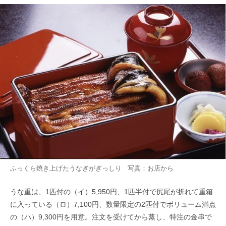
ふっくら焼き上げたうなぎがぎっしり 写真：お店から
うな重は、1匹付の（イ）5,950円、1匹半付で尻尾が折れて重箱
に入っている（ロ）7,100円、数量限定の2匹付でボリューム満点
の（ハ）9,300円を用意。注文を受けてから蒸し、特注の金串で