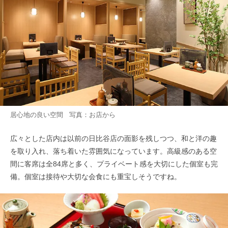
居心地の良い空間 写真：お店から
広々とした店内は以前の日比谷店の面影を残しつつ、和と洋の趣
を取り入れ、落ち着いた雰囲気になっています。高級感のある空
間に客席は全84席と多く、プライベート感を大切にした個室も完
備。個室は接待や大切な会食にも重宝しそうですね。