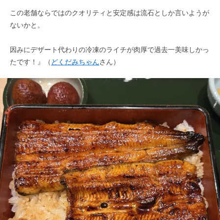
この老舗ならではのクオリティと安定感は流石としか言いようが
ないかと。
因みにデザート代わりの冷凍のライチが肉厚で過去一美味しかっ
たです！』（
どくだみちゃん
さん）