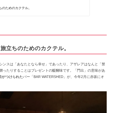
ちのためのカクテル。
、旅立ちのためのカクテル。
シンスは「あなたとなら幸せ」であったり、アザレアはなんと「禁
贈ったりすることはプレゼントの醍醐味です。「門出」の意味があ
名前がつけられた
バー「BAR WATERSHED」が、今年2月に赤坂にオ