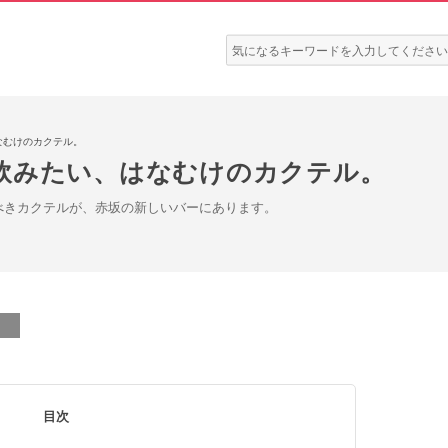
検
索:
なむけのカクテル。
飲みたい、はなむけのカクテル。
べきカクテルが、赤坂の新しいバーにあります。
目次