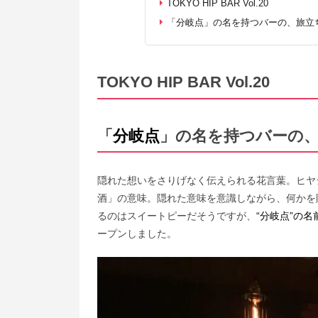
TOKYO HIP BAR Vol.20
「分岐点」の名を持つバーの、旅立
TOKYO HIP BAR
Vol.20
「
分岐点
」の名を持つバーの
隠れた想いをさりげなく伝えられる花言葉。ヒヤ
酒」の意味。隠れた意味を意識しながら、何かを
るのはスイートピーだそうですが、
“分岐点”の
ープンしました。