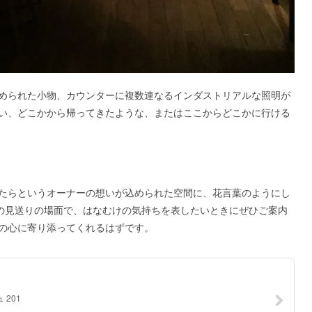
められた小物、カウンターに複数連なるインダストリアルな照明が
い、どこかから帰ってきたような、またはここからどこかに行ける
たらというオーナーの想いが込められた空間に、花言葉のようにし
誰かの見送りの場面で、はなむけの気持ちを表したいときにぜひご案内
の心に寄り添ってくれるはずです。