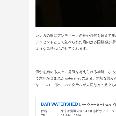
レンガの壁にアンティークの棚や時代を超えて集
アクセントとして並べられた店内は多国籍感が漂
ような気持ちにさせてくれます。
何かを始める人々に勇気を与えられる場所になっ
て意味が含まれたwatershedの店名。大切な
を。この「門出」のカクテルが大切な方の旅立ち