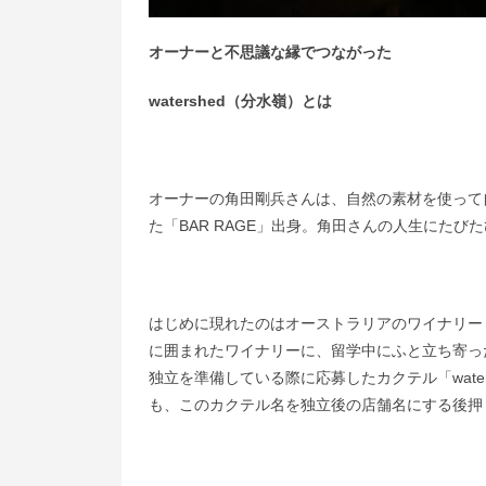
オーナーと不思議な縁でつながった
watershed（分水嶺）とは
オーナーの角田剛兵さんは、自然の素材を使って
た「BAR RAGE」出身。角田さんの人生にたびたび
はじめに現れたのはオーストラリアのワイナリー「wa
に囲まれたワイナリーに、留学中にふと立ち寄っ
独立を準備している際に応募したカクテル「wate
も、このカクテル名を独立後の店舗名にする後押