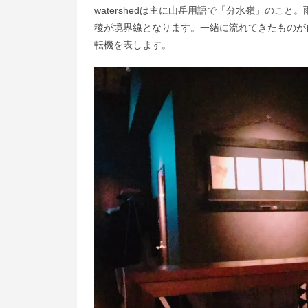
watershedは主に山岳用語で「分水嶺」のこ
稜が境界線となります。一緒に流れてきたものが自然
転機を表します。