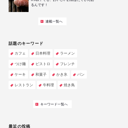
るんです！
連載一覧へ
話題のキーワード
カフェ
日本料理
ラーメン
つけ麺
ビストロ
フレンチ
ケーキ
和菓子
かき氷
パン
レストラン
牛料理
焼き鳥
キーワード一覧へ
最近の投稿