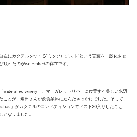
自在にカクテルをつくる“ミクソロジスト”という言葉を一般化させ
現れたのがwatershedの存在です。
tershed winery」。マーガレットリバーに位置する美しい水辺
たことが、角田さんが飲食業界に進んだきっかけでした。そして、
rshed」がカクテルのコンペティションでベスト20入りしたこと
しとなりました。