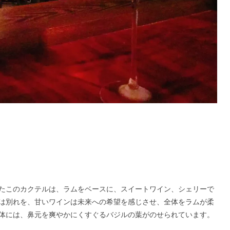
たこのカクテルは、ラムをベースに、スイートワイン、シェリーで
は別れを、甘いワインは未来への希望を感じさせ、全体をラムが柔
体には、鼻元を爽やかにくすぐるバジルの葉がのせられています。