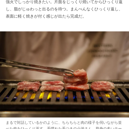
強火でしっかり焼きたい。片面をじっくり焼いてからひっくり返
し、脂がじゅわっと出るのを待つ。まんべんなくひっくり返し、
表面に軽く焼きが付く感じが出たら完成だ。
まるで対話しているかのように、ちらちらと肉の様子を伺いながら並
べた肉をひっくり返す、手慣れた手つきの小池さん。脂身の多いテー