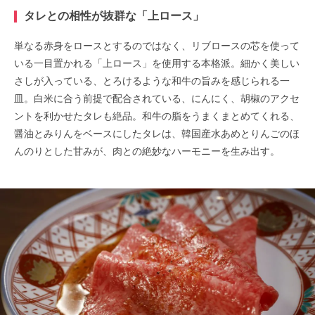
タレとの相性が抜群な「上ロース」
単なる赤身をロースとするのではなく、リブロースの芯を使って
いる一目置かれる「上ロース」を使用する本格派。細かく美しい
さしが入っている、とろけるような和牛の旨みを感じられる一
皿。白米に合う前提で配合されている、にんにく、胡椒のアクセ
ントを利かせたタレも絶品。和牛の脂をうまくまとめてくれる、
醤油とみりんをベースにしたタレは、韓国産水あめとりんごのほ
んのりとした甘みが、肉との絶妙なハーモニーを生み出す。