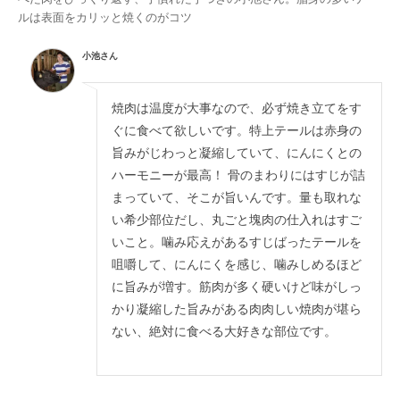
ルは表面をカリッと焼くのがコツ
小池さん
焼肉は温度が大事なので、必ず焼き立てをす
ぐに食べて欲しいです。特上テールは赤身の
旨みがじわっと凝縮していて、にんにくとの
ハーモニーが最高！ 骨のまわりにはすじが詰
まっていて、そこが旨いんです。量も取れな
い希少部位だし、丸ごと塊肉の仕入れはすご
いこと。噛み応えがあるすじばったテールを
咀嚼して、にんにくを感じ、噛みしめるほど
に旨みが増す。筋肉が多く硬いけど味がしっ
かり凝縮した旨みがある肉肉しい焼肉が堪ら
ない、絶対に食べる大好きな部位です。