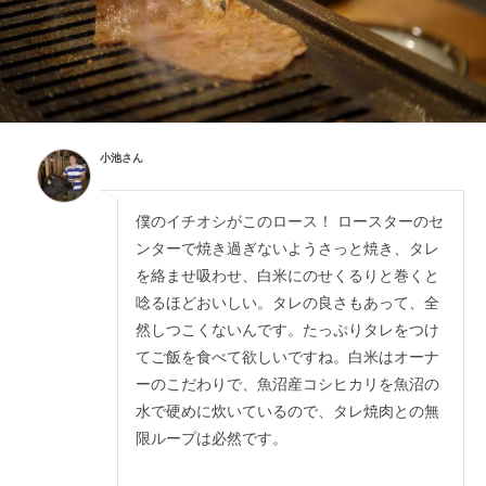
小池さん
僕のイチオシがこのロース！ ロースターのセ
ンターで焼き過ぎないようさっと焼き、タレ
を絡ませ吸わせ、白米にのせくるりと巻くと
唸るほどおいしい。タレの良さもあって、全
然しつこくないんです。たっぷりタレをつけ
てご飯を食べて欲しいですね。白米はオーナ
ーのこだわりで、魚沼産コシヒカリを魚沼の
水で硬めに炊いているので、タレ焼肉との無
限ループは必然です。