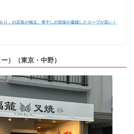
〉「ふくもり」の店長が独立。煮干しの旨味が凝縮したスープが旨い！
ュー）（東京・中野）