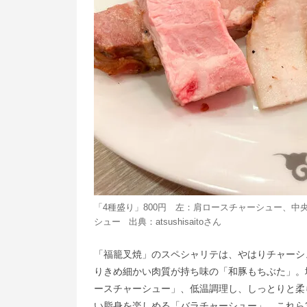
「4種盛り」800円 左：肩ロースチャーシュー、
シュー 出典：
atsushisaito
さん
「福籠叉焼」のスペシャリテは、やはりチャーシ
りきめ細かい肉質が持ち味の「和豚もちぶた」。
ースチャーシュー」、低温調理し、しっとりと柔
い脂身を楽しめる「バラチャーシュー」。これら