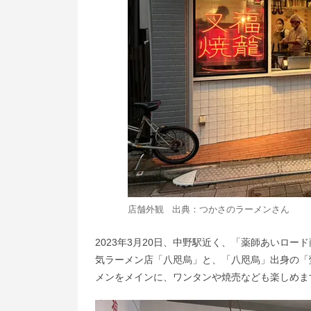
店舗外観 出典：
つかさのラーメン
さん
2023年3月20日、中野駅近く、「薬師あいロ
気ラーメン店「八咫烏」と、「八咫烏」出身の「
メンをメインに、ワンタンや焼売なども楽しめま