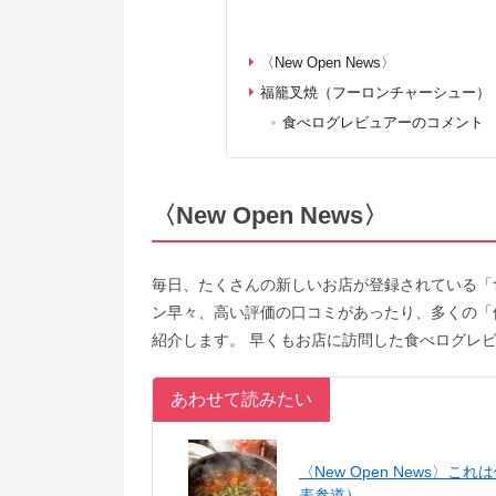
〈New Open News〉
福籠叉焼（フーロンチャーシュー）
食べログレビュアーのコメント
〈New Open News〉
毎日、たくさんの新しいお店が登録されている「
ン早々、高い評価の口コミがあったり、多くの「
紹介します。 早くもお店に訪問した食べログレ
あわせて読みたい
〈New Open News
表参道）