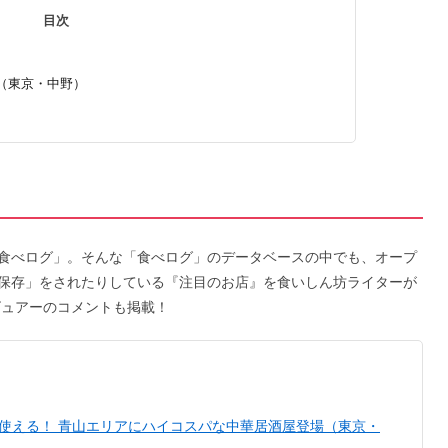
目次
（東京・中野）
食べログ」。そんな「食べログ」のデータベースの中でも、オープ
保存」をされたりしている『注目のお店』を食いしん坊ライターが
ビュアーのコメントも掲載！
〉これは使える！ 青山エリアにハイコスパな中華居酒屋登場（東京・