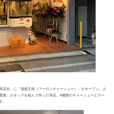
ード商店街」に「福籠叉焼（フーロンチャーシュー）」がオープン。人
鶯屋」がタッグを組んで作った同店。4種類のチャーシューとラー
す。