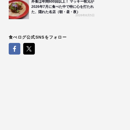
外食は年間600回以上！ マッキー牧元が
2026年7月に食べた中で特に心を打たれ
た、隠れた名店（朝・昼・夜）
2026年8月5日
食べログ公式SNSをフォロー