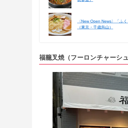
〈New Open News
（東京・千歳烏山）
福籠叉焼（フーロンチャーシ