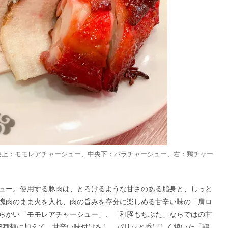
中央上：モモレアチャーシュー、中央下：バラチャーシュー、右：鶏チャー
ュー。使用する豚肉は、とろけるような甘さのある脂身と、しっと
塊肉のまま火を入れ、肉の旨みを存分に楽しめる甘辛い味の「肩ロ
らかい「モモレアチャーシュー」、「和豚もちぶた」ならではの甘
3種類に加えて、甘辛い味付けをし、パリッと香ばしく焼いた「鶏