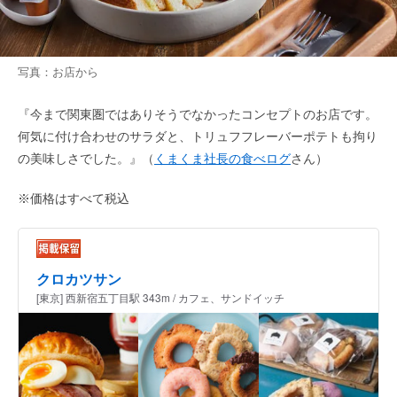
写真：お店から
『今まで関東圏ではありそうでなかったコンセプトのお店です。
何気に付け合わせのサラダと、トリュフフレーバーポテトも拘り
の美味しさでした。』（
くまくま社長の食べログ
さん）
※価格はすべて税込
クロカツサン
[東京] 西新宿五丁目駅 343m / カフェ、サンドイッチ