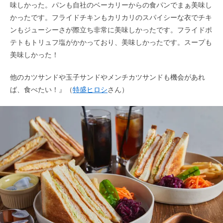
味しかった。パンも自社のベーカリーからの食パンでまぁ美味し
かったです。フライドチキンもカリカリのスパイシーな衣でチキ
ンもジューシーさが際立ち非常に美味しかったです。フライドポ
テトもトリュフ塩がかかっており、美味しかったです。スープも
美味しかった！
他のカツサンドや玉子サンドやメンチカツサンドも機会があれ
ば、食べたい！』（
特盛ヒロシ
さん）