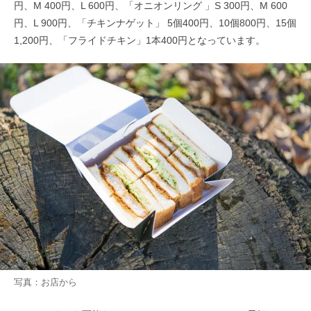
円、M 400円、L 600円、「オニオンリング 」S 300円、M 600
円、L 900円、「チキンナゲット」 5個400円、10個800円、15個
1,200円、「フライドチキン」1本400円となっています。
写真：お店から