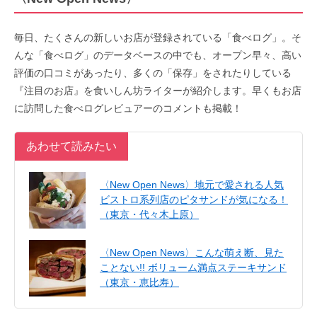
毎日、たくさんの新しいお店が登録されている「食べログ」。そ
んな「食べログ」のデータベースの中でも、オープン早々、高い
評価の口コミがあったり、多くの「保存」をされたりしている
『注目のお店』を食いしん坊ライターが紹介します。早くもお店
に訪問した食べログレビュアーのコメントも掲載！
あわせて読みたい
〈New Open News〉地元で愛される人気
ビストロ系列店のピタサンドが気になる！
（東京・代々木上原）
〈New Open News〉こんな萌え断、見た
ことない!! ボリューム満点ステーキサンド
（東京・恵比寿）