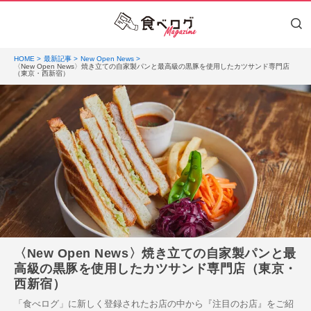
HOME
最新記事
New Open News
〈New Open News〉焼き立ての自家製パンと最高級の黒豚を使用したカツサンド専門店
（東京・西新宿）
〈New Open News〉焼き立ての自家製パンと最
高級の黒豚を使用したカツサンド専門店（東京・
西新宿）
「食べログ」に新しく登録されたお店の中から『注目のお店』をご紹