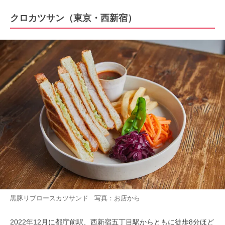
クロカツサン（東京・西新宿）
黒豚リブロースカツサンド 写真：お店から
2022年12月に都庁前駅、西新宿五丁目駅からともに徒歩8分ほど