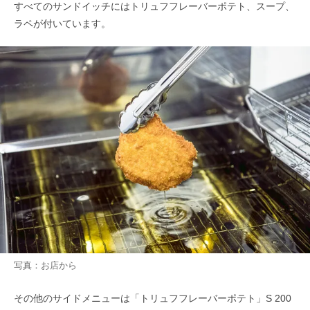
すべてのサンドイッチにはトリュフフレーバーポテト、スープ、
ラペが付いています。
写真：お店から
その他のサイドメニューは「トリュフフレーバーポテト」S 200