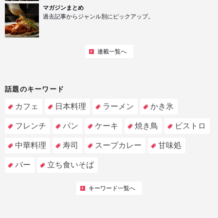
マガジンまとめ
過去記事からジャンル別にピックアップ。
連載一覧へ
話題のキーワード
カフェ
日本料理
ラーメン
かき氷
フレンチ
パン
ケーキ
焼き鳥
ビストロ
中華料理
寿司
スープカレー
甘味処
バー
立ち食いそば
キーワード一覧へ