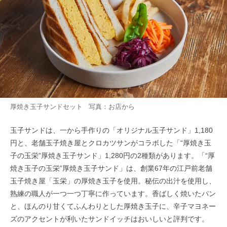
厚焼き玉子サンドセット 写真：お店から
玉子サンドは、一から手作りの「オリジナル玉子サンド」1,180
円と、老舗玉子焼き屋とクロカツサンがコラボした「“厚焼き玉
子の玉栄”厚焼き玉子サンド」1,280円の2種類があります。「“厚
焼き玉子の玉栄”厚焼き玉子サンド」は、創業67年の江戸前老舗
玉子焼き屋「玉栄」の厚焼き玉子を使用。秘伝の出汁を使用し、
熟練の職人が一つ一つ丁寧に作っています。香ばしく焼いたパン
と、ほんのり甘くてふんわりとした厚焼き玉子に、辛子マヨネー
ズのアクセントが利いたサンドイッチはおいしいと評判です。