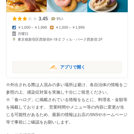
3.45
95
人
￥1,000～￥1,999
￥1,000～￥1,999
月曜日
東京都新宿区西新宿4-18-2 フィル・パーク西新宿 2F
アプリで開く
※外出される際は人混みの多い場所は避け、各自治体の情報をご
参照の上、感染症対策を実施し十分にご留意ください。
※「食べログ」に掲載されている情報をもとに、料理名・金額等
を掲載しております。 営業時間やメニュー等の内容に変更が生
じる可能性があるため、最新の情報はお店のSNSやホームページ
等で事前にご確認をお願いします。