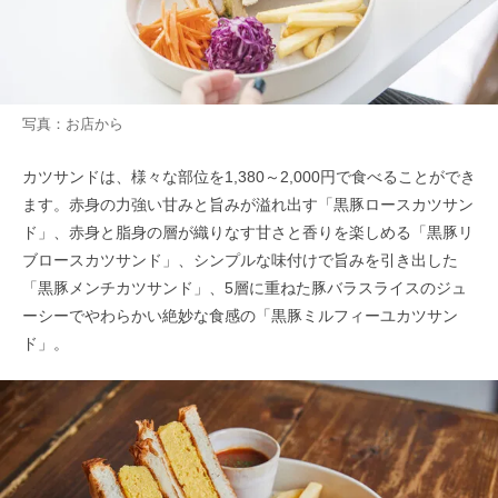
写真：お店から
カツサンドは、様々な部位を1,380～2,000円で食べることができ
ます。赤身の力強い甘みと旨みが溢れ出す「黒豚ロースカツサン
ド」、赤身と脂身の層が織りなす甘さと香りを楽しめる「黒豚リ
ブロースカツサンド」、シンプルな味付けで旨みを引き出した
「黒豚メンチカツサンド」、5層に重ねた豚バラスライスのジュ
ーシーでやわらかい絶妙な食感の「黒豚ミルフィーユカツサン
ド」。