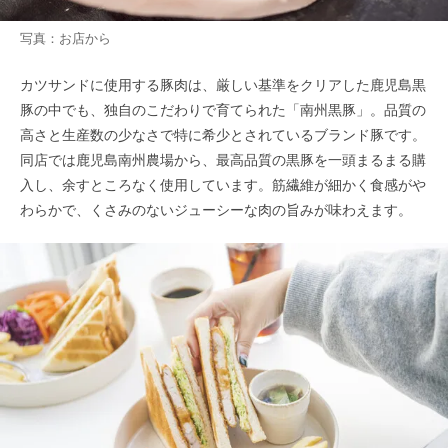
写真：お店から
カツサンドに使用する豚肉は、厳しい基準をクリアした鹿児島黒
豚の中でも、独自のこだわりで育てられた「南州黒豚」。品質の
高さと生産数の少なさで特に希少とされているブランド豚です。
同店では鹿児島南州農場から、最高品質の黒豚を一頭まるまる購
入し、余すところなく使用しています。筋繊維が細かく食感がや
わらかで、くさみのないジューシーな肉の旨みが味わえます。