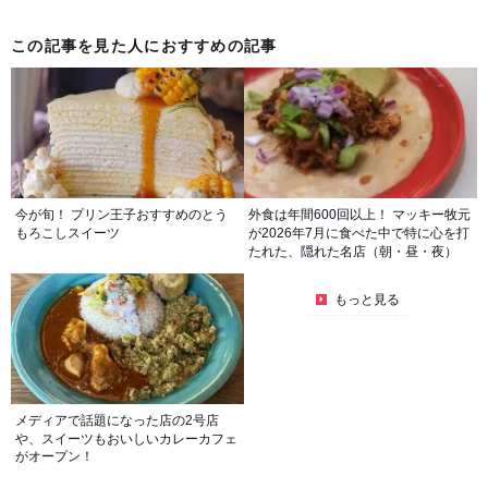
この記事を見た人におすすめの記事
今が旬！ プリン王子おすすめのとう
外食は年間600回以上！ マッキー牧元
もろこしスイーツ
が2026年7月に食べた中で特に心を打
たれた、隠れた名店（朝・昼・夜）
もっと見る
メディアで話題になった店の2号店
や、スイーツもおいしいカレーカフェ
がオープン！