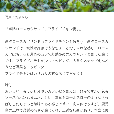
写真：お店から
『黒豚ロースカツサンド、フライドチキン提供。
黒豚ロースカツサンドもフライドチキンも旨そう！黒豚ロースカ
ツサンドは、女性が好きそうなちょっとおしゃれな感じ！ロース
カツはちょっと薄めのカツで野菜多めのカツサンドと言った感じ
です。フライドポテトが少しトッピング。人参やスナップえんど
うなど野菜もトッピング
フライドチキンはカリカリの衣な感じで旨そう！
味は ………
おいしい！もう少し分厚いカツが欲を言えば、好みですが、衣も
ソースもパンもまぁおいしい！野菜もコールスローのようなさっ
ぱりしたちょっと酸味のある感じで旨い！肉自体はさすが、鹿児
島の黒豚で品質の高さが感じられ、上質な脂身があり、本当に美