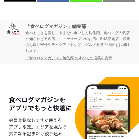
「食べログマガジン」編集部
食べることを愛してやまない食いしん坊集団。食べログ人気店
や知られざる名店、ニューオープンのお店にSNS話題店、最新
のお取り寄せやテイクアウトなど、グルメ必見の情報をお届け
します。
「食べログマガジン」編集部 のすべての投稿を表示