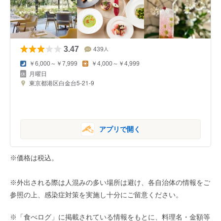
3.47
439
人
￥6,000～￥7,999
￥4,000～￥4,999
月曜日
東京都港区白金台5-21-9
アプリで開く
※価格は税込。
※外出される際は人混みの多い場所は避け、各自治体の情報をご
参照の上、感染症対策を実施し十分にご留意ください。
※「食べログ」に掲載されている情報をもとに、料理名・金額等