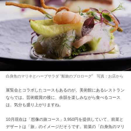
白身魚のマリネとハーブサラダ “船旅のプロローグ” 写真：お店から
展覧会とコラボしたコースもあるのが、美術館にあるレストラン
ならでは。芸術鑑賞の後に、余韻を楽しみながら食べるコース
は、気分も盛り上がりますね。
10月現在は「想像の旅コース」3,950円を提供していて、前菜と
デザートは「旅」のイメージだそうです。前菜の「白身魚のマリ