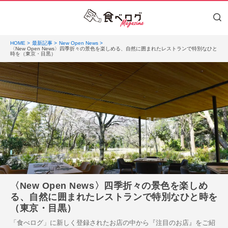
HOME
最新記事
New Open News
〈New Open News〉四季折々の景色を楽しめる、自然に囲まれたレストランで特別なひと
時を（東京・目黒）
〈New Open News〉四季折々の景色を楽しめ
る、自然に囲まれたレストランで特別なひと時を
（東京・目黒）
「食べログ」に新しく登録されたお店の中から『注目のお店』をご紹