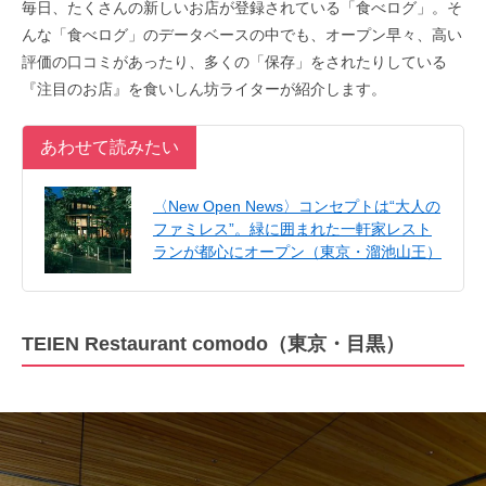
毎日、たくさんの新しいお店が登録されている「食べログ」。そ
んな「食べログ」のデータベースの中でも、オープン早々、高い
評価の口コミがあったり、多くの「保存」をされたりしている
『注目のお店』を食いしん坊ライターが紹介します。
あわせて読みたい
〈New Open News〉コンセプトは“大人の
ファミレス”。緑に囲まれた一軒家レスト
ランが都心にオープン（東京・溜池山王）
TEIEN Restaurant comodo（東京・目黒）