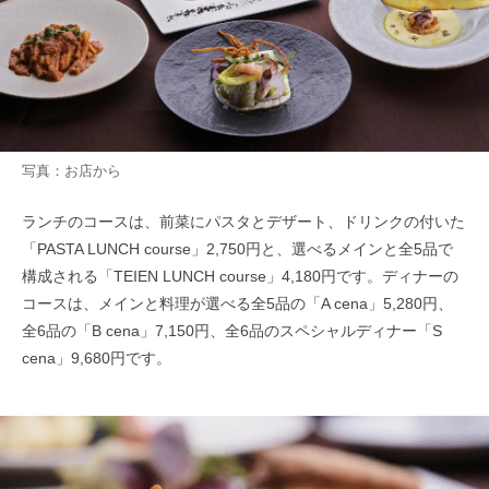
写真：お店から
ランチのコースは、前菜にパスタとデザート、ドリンクの付いた
「PASTA LUNCH course」2,750円と、選べるメインと全5品で
構成される「TEIEN LUNCH course」4,180円です。ディナーの
コースは、メインと料理が選べる全5品の「A cena」5,280円、
全6品の「B cena」7,150円、全6品のスペシャルディナー「S
cena」9,680円です。