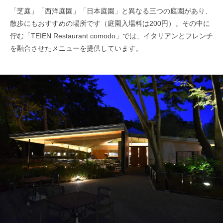
「芝庭」「西洋庭園」「日本庭園」と異なる三つの庭園があり、
散歩にもおすすめの場所です（庭園入場料は200円）。その中に
佇む「TEIEN Restaurant comodo」では、イタリアンとフレンチ
を融合させたメニューを提供しています。