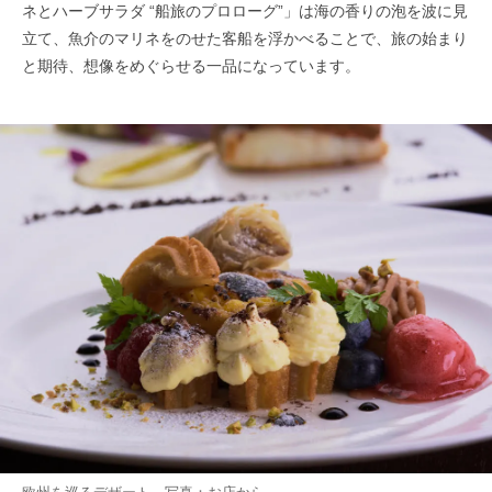
ネとハーブサラダ “船旅のプロローグ”」は海の香りの泡を波に見
立て、魚介のマリネをのせた客船を浮かべることで、旅の始まり
と期待、想像をめぐらせる一品になっています。