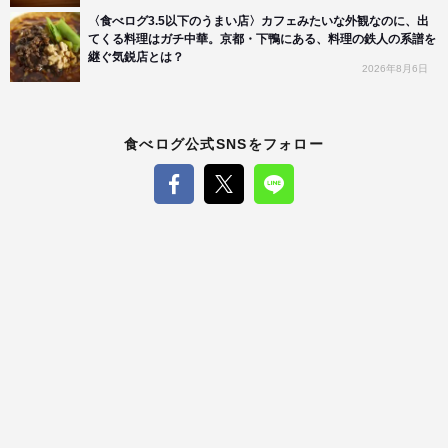
〈食べログ3.5以下のうまい店〉カフェみたいな外観なのに、出
てくる料理はガチ中華。京都・下鴨にある、料理の鉄人の系譜を
継ぐ気鋭店とは？
2026年8月6日
食べログ公式SNSをフォロー