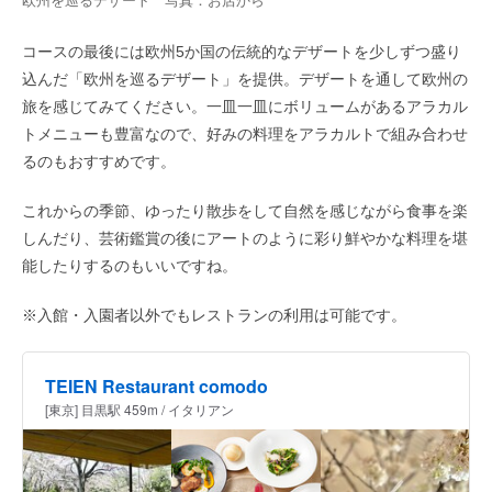
欧州を巡るデザート 写真：お店から
コースの最後には欧州5か国の伝統的なデザートを少しずつ盛り
込んだ「欧州を巡るデザート」を提供。デザートを通して欧州の
旅を感じてみてください。一皿一皿にボリュームがあるアラカル
トメニューも豊富なので、好みの料理をアラカルトで組み合わせ
るのもおすすめです。
これからの季節、ゆったり散歩をして自然を感じながら食事を楽
しんだり、芸術鑑賞の後にアートのように彩り鮮やかな料理を堪
能したりするのもいいですね。
※入館・入園者以外でもレストランの利用は可能です。
TEIEN Restaurant comodo
[東京] 目黒駅 459m / イタリアン