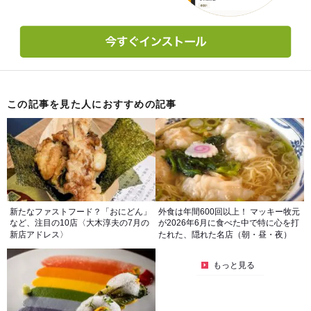
この記事を見た人におすすめの記事
新たなファストフード？「おにどん」
外食は年間600回以上！ マッキー牧元
など、注目の10店〈大木淳夫の7月の
が2026年6月に食べた中で特に心を打
新店アドレス〉
たれた、隠れた名店（朝・昼・夜）
もっと見る