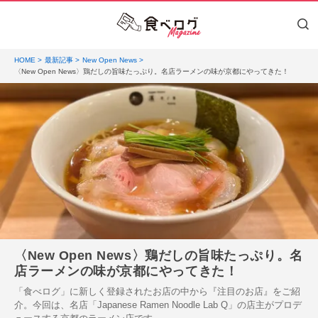
HOME
最新記事
New Open News
〈New Open News〉鶏だしの旨味たっぷり。名店ラーメンの味が京都にやってきた！
〈New Open News〉鶏だしの旨味たっぷり。名
店ラーメンの味が京都にやってきた！
「食べログ」に新しく登録されたお店の中から『注目のお店』をご紹
介。今回は、名店「Japanese Ramen Noodle Lab Q」の店主がプロデ