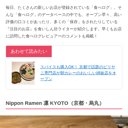
毎日、たくさんの新しいお店が登録されている「食べログ」。そ
んな「食べログ」のデータベースの中でも、オープン早々、高い
評価の口コミがあったり、多くの「保存」をされたりしている
『注目のお店』を食いしん坊ライターが紹介します。早くもお店
に訪問した食べログレビュアーのコメントも掲載！
あわせて読みたい
スパイスも購入OK！ 京都で話題のビリヤ
ニ専門店が朝カレーのおいしい姉妹店をオ
ープン
Nippon Ramen 凛 KYOTO（京都・烏丸）