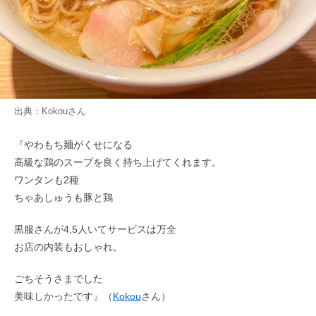
出典：
Kokou
さん
『やわもち麺がくせになる
高級な鶏のスープを良く持ち上げてくれます。
ワンタンも2種
ちゃあしゅうも豚と鶏
黒服さんが4,5人いてサービスは万全
お店の内装もおしゃれ。
ごちそうさまでした
美味しかったです』（
Kokou
さん）