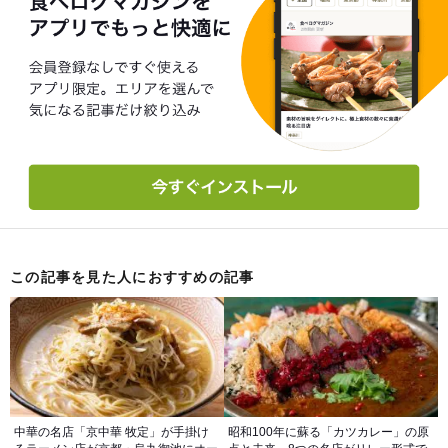
この記事を見た人におすすめの記事
中華の名店「京中華 牧定」が手掛け
昭和100年に蘇る「カツカレー」の原