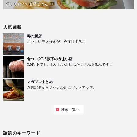
楽しむおうち名店ごはん
PR
人気連載
噂の新店
おいしいモノ好きが、今注目する店
食べログ3.5以下のうまい店
3.5以下でも、おいしいお店はたくさんあるんです！
マガジンまとめ
過去記事からジャンル別にピックアップ。
連載一覧へ
話題のキーワード