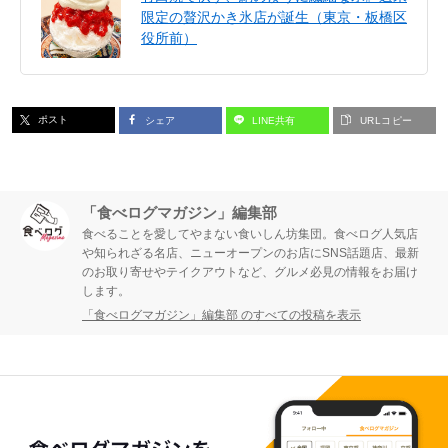
限定の贅沢かき氷店が誕生（東京・板橋区
役所前）
ポスト
シェア
LINE共有
URLコピー
「食べログマガジン」編集部
食べることを愛してやまない食いしん坊集団。食べログ人気店
や知られざる名店、ニューオープンのお店にSNS話題店、最新
のお取り寄せやテイクアウトなど、グルメ必見の情報をお届け
します。
「食べログマガジン」編集部 のすべての投稿を表示