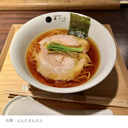
出典：
よんたまん
さん