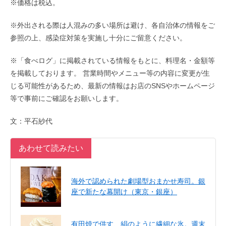
※価格は税込。
※外出される際は人混みの多い場所は避け、各自治体の情報をご
参照の上、感染症対策を実施し十分にご留意ください。
※「食べログ」に掲載されている情報をもとに、料理名・金額等
を掲載しております。 営業時間やメニュー等の内容に変更が生
じる可能性があるため、最新の情報はお店のSNSやホームページ
等で事前にご確認をお願いします。
文：平石紗代
あわせて読みたい
海外で認められた劇場型おまかせ寿司。銀
座で新たな幕開け（東京・銀座）
有田焼で供す、絹のように繊細な氷。週末