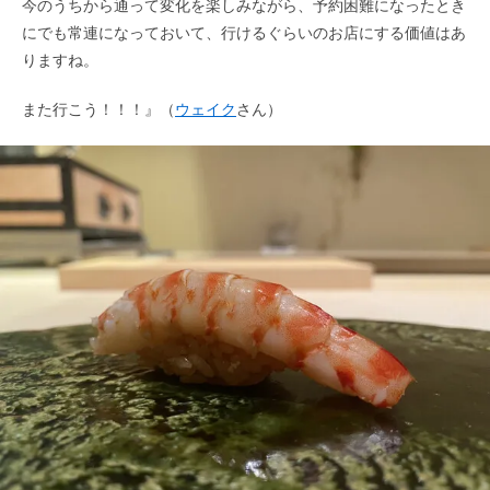
今のうちから通って変化を楽しみながら、予約困難になったとき
にでも常連になっておいて、行けるぐらいのお店にする価値はあ
りますね。
また行こう！！！』（
ウェイク
さん）