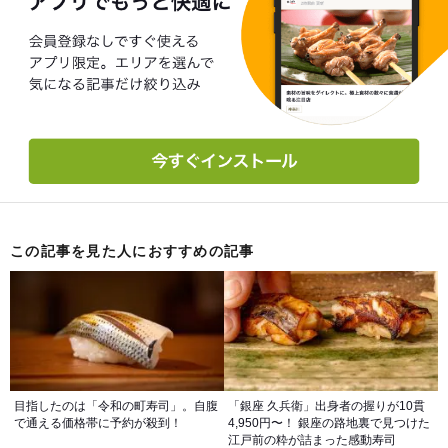
この記事を見た人におすすめの記事
目指したのは「令和の町寿司」。自腹
「銀座 久兵衛」出身者の握りが10貫
で通える価格帯に予約が殺到！
4,950円〜！ 銀座の路地裏で見つけた
江戸前の粋が詰まった感動寿司