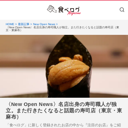
HOME
最新記事
New Open News
〈New Open News〉名店出身の寿司職人が独立。また行きたくなると話題の寿司店（東
京・東麻布）
〈New Open News〉名店出身の寿司職人が独
立。また行きたくなると話題の寿司店（東京・東
麻布）
「食べログ」に新しく登録されたお店の中から『注目のお店』をご紹