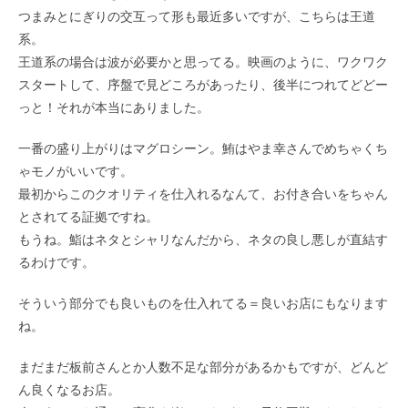
つまみとにぎりの交互って形も最近多いですが、こちらは王道
系。
王道系の場合は波が必要かと思ってる。映画のように、ワクワク
スタートして、序盤で見どころがあったり、後半につれてどどー
っと！それが本当にありました。
一番の盛り上がりはマグロシーン。鮪はやま幸さんでめちゃくち
ゃモノがいいです。
最初からこのクオリティを仕入れるなんて、お付き合いをちゃん
とされてる証拠ですね。
もうね。鮨はネタとシャリなんだから、ネタの良し悪しが直結す
るわけです。
そういう部分でも良いものを仕入れてる＝良いお店にもなります
ね。
まだまだ板前さんとか人数不足な部分があるかもですが、どんど
ん良くなるお店。