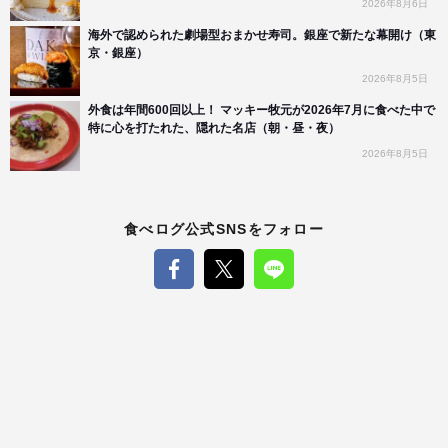
2026年8月6日
海外で認められた劇場型おまかせ寿司。銀座で新たな幕開け（東
京・銀座）
2026年8月5日
外食は年間600回以上！ マッキー牧元が2026年7月に食べた中で
特に心を打たれた、隠れた名店（朝・昼・夜）
2026年8月5日
食べログ公式SNSをフォロー