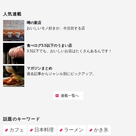
人気連載
噂の新店
おいしいモノ好きが、今注目する店
食べログ3.5以下のうまい店
3.5以下でも、おいしいお店はたくさんあるんです！
マガジンまとめ
過去記事からジャンル別にピックアップ。
連載一覧へ
話題のキーワード
カフェ
日本料理
ラーメン
かき氷