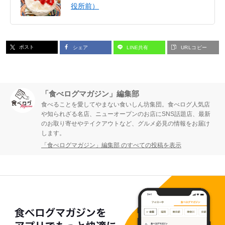
役所前）
ポスト
シェア
LINE共有
URLコピー
「食べログマガジン」編集部
食べることを愛してやまない食いしん坊集団。食べログ人気店
や知られざる名店、ニューオープンのお店にSNS話題店、最新
のお取り寄せやテイクアウトなど、グルメ必見の情報をお届け
します。
「食べログマガジン」編集部 のすべての投稿を表示