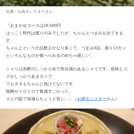
出典：
お肉モンスター
さん
『おまかせコースは28,600円
はっこく時代は握りのみでしたが、ちゃんとつまみも出てきま
す。
ちゃんとというか品数もかなり多くて、つまみ9品、握り13カン
といろんなものが食べられるのめちゃ嬉しい。
シャリは赤酢のしっかりめで存在感のあるシャリです。旨味とコ
クがしっかりあるタイプ。
でもネタもちゃんと負けてないです。
桜鱒がトロトロで食感すごかった。
エビの茹で加減もちょうど良い。』（
お肉モンスター
さん）