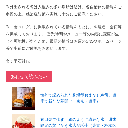
※外出される際は人混みの多い場所は避け、各自治体の情報をご
参照の上、感染症対策を実施し十分にご留意ください。
※「食べログ」に掲載されている情報をもとに、料理名・金額等
を掲載しております。 営業時間やメニュー等の内容に変更が生
じる可能性があるため、最新の情報はお店のSNSやホームページ
等で事前にご確認をお願いします。
文：平石紗代
あわせて読みたい
海外で認められた劇場型おまかせ寿司。銀
座で新たな幕開け（東京・銀座）
有田焼で供す、絹のように繊細な氷。週末
限定の贅沢かき氷店が誕生（東京・板橋区