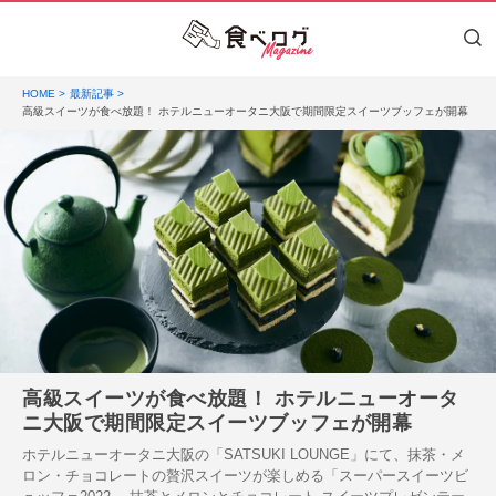
HOME
最新記事
高級スイーツが食べ放題！ ホテルニューオータニ大阪で期間限定スイーツブッフェが開幕
高級スイーツが食べ放題！ ホテルニューオータ
ニ大阪で期間限定スイーツブッフェが開幕
ホテルニューオータニ大阪の「SATSUKI LOUNGE」にて、抹茶・メ
ロン・チョコレートの贅沢スイーツが楽しめる「スーパースイーツビ