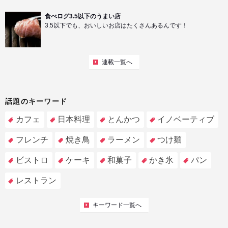
食べログ3.5以下のうまい店
3.5以下でも、おいしいお店はたくさんあるんです！
連載一覧へ
話題のキーワード
カフェ
日本料理
とんかつ
イノベーティブ
フレンチ
焼き鳥
ラーメン
つけ麺
ビストロ
ケーキ
和菓子
かき氷
パン
レストラン
キーワード一覧へ