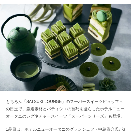
もちろん「SATSUKI LOUNGE」のスーパースイーツビュッフェ
の目玉で、厳選素材とパティシエの技巧を凝らしたホテルニュー
オータニのシグネチャースイーツ「スーパーシリーズ」も登場。
1品目は、ホテルニューオータニのグランシェフ・中島眞介氏が3