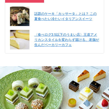
話題のケーキ「カッサータ」とは？ この
夏食べたい冷たいイタリアンスイーツ
〈食べログ3.5以下のうまい店〉王道アメ
リカンスタイルを変わらず届ける、老舗が
生んだベーカリーカフェ