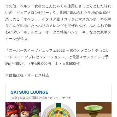
その他、ヘルシー食材のこんにゃくを使用しさっぱりとした味わ
いの「ピュアメロンゼリー」や、8層に重ねられた生地の食感が
楽しめる「オペラ」、イタリア産リコッタとマスカルポーネを練
りこんだ生地にたっぷりのメレンゲを混ぜ込んだ、ふわふわで味
わい深い「ホテルニューオータニ特製パンケーキ」などの豪華ス
イーツが並ぶ。
「スーパースイーツビュッフェ2022 ～抹茶とメロンとチョコレ
ート スイーツプレゼンテーション～」は電話＆オンラインで予
約が可能だ。（平日6,000円、土・日6,500円）
※価格は税・サービス料込
SATSUKI LOUNGE
[大阪] 大阪城公園駅 289m / カフェ、ケーキ