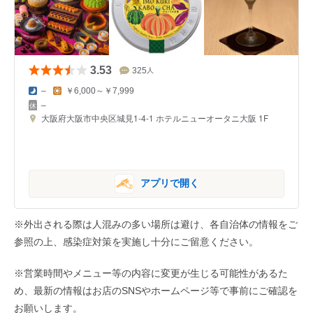
3.53
325
人
–
￥6,000～￥7,999
–
大阪府大阪市中央区城見1-4-1 ホテルニューオータニ大阪 1F
アプリで開く
※外出される際は人混みの多い場所は避け、各自治体の情報をご
参照の上、感染症対策を実施し十分にご留意ください。
※営業時間やメニュー等の内容に変更が生じる可能性があるた
め、最新の情報はお店のSNSやホームページ等で事前にご確認を
お願いします。