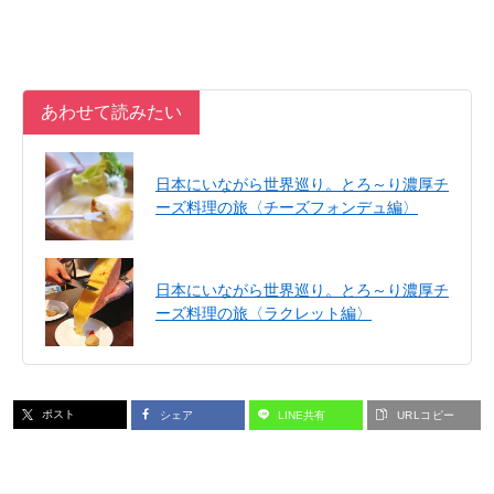
あわせて読みたい
日本にいながら世界巡り。とろ～り濃厚チ
ーズ料理の旅〈チーズフォンデュ編〉
日本にいながら世界巡り。とろ～り濃厚チ
ーズ料理の旅〈ラクレット編〉
ポスト
シェア
LINE共有
URLコピー