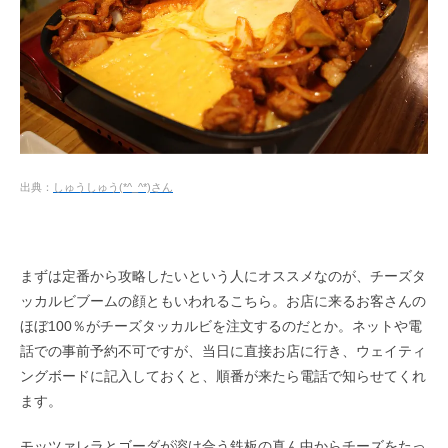
出典：
しゅうしゅう
(*^_^*)
さん
まずは定番から攻略したいという人にオススメなのが、チーズタ
ッカルビブームの顔ともいわれるこちら。お店に来るお客さんの
ほぼ100％がチーズタッカルビを注文するのだとか。ネットや電
話での事前予約不可ですが、当日に直接お店に行き、ウェイティ
ングボードに記入しておくと、順番が来たら電話で知らせてくれ
ます。
モッツァレラとゴーダが溶け合う鉄板の真ん中からチーズをたっ