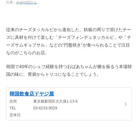
出典：
ayatyo63
さん
従来のチーズタッカルビから進化した、鉄板の周りで溶けたチー
ズに具材を付けて楽しむ「チーズフォンデュタッカルビ」や「チ
ーズサムギョプサル」などの“円盤焼き”が食べられることで注目
なのがこちらのお店。
韓国で40年のシェフ経験を持つおばあちゃんが腕を振るう本場韓
国の味に、胃袋からトリコになることでしょう。