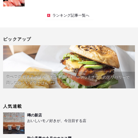
ランキング記事一覧へ
ピックアップ
食べログ 百名店の味が、並ばず届く!?「ロケットナウ」のデリバリーで
楽しむおうち名店ごはん
PR
人気連載
噂の新店
おいしいモノ好きが、今注目する店