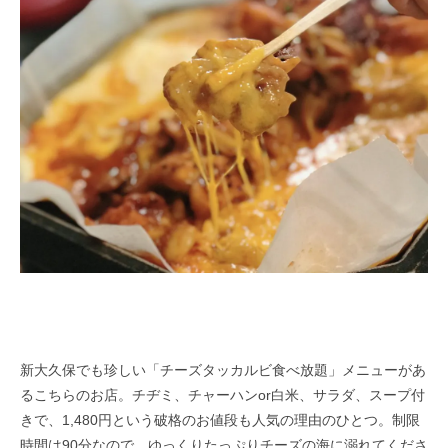
新大久保でも珍しい「チーズタッカルビ食べ放題」メニューがあ
るこちらのお店。チヂミ、チャーハンor白米、サラダ、スープ付
きで、1,480円という破格のお値段も人気の理由のひとつ。制限
時間は90分なので、ゆっくりたっぷりチーズの海に溺れてくださ