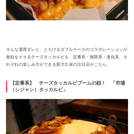
そんな濃厚ダレと、とろけるダブルチーズのコラボレーションが
食欲をそそるチーズタッカルビを、定番系・無限系・進化系、そ
れぞれの楽しみ方ができる新大久保の注目店がこちら。
【定番系】 チーズタッカルビブームの顔！ 「市場
（シジャン）タッカルビ」