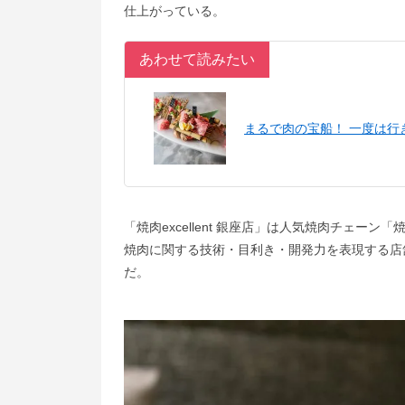
仕上がっている。
あわせて読みたい
まるで肉の宝船！ 一度は
「焼肉excellent 銀座店」は人気焼肉チェ
焼肉に関する技術・目利き・開発力を表現する店
だ。