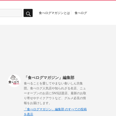
食べログマガジンとは
食べログ
検
索
「食べログマガジン」編集部
食べることを愛してやまない食いしん坊集
団。食べログ人気店や知られざる名店、ニュ
ーオープンのお店にSNS話題店、最新のお取
り寄せやテイクアウトなど、グルメ必見の情
報をお届けします。
「食べログマガジン」編集部 のすべての投稿
を表示