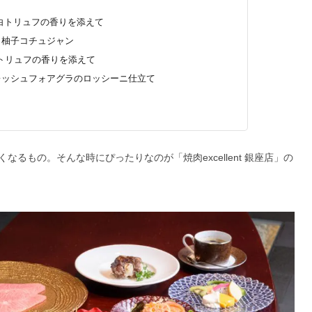
白トリュフの香りを添えて
と柚子コチュジャン
トリュフの香りを添えて
レッシュフォアグラのロッシーニ仕立て
るもの。そんな時にぴったりなのが「焼肉excellent 銀座店」の