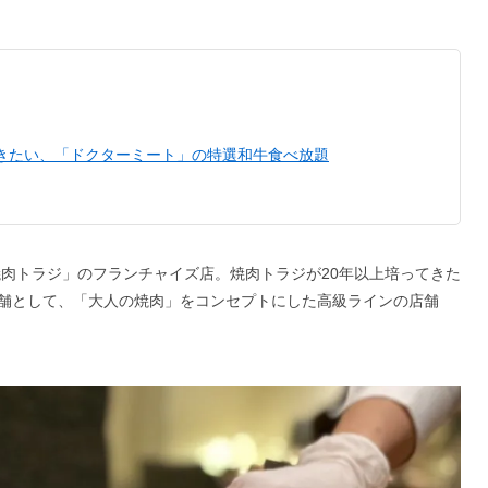
行きたい、「ドクターミート」の特選和牛食べ放題
ーン「焼肉トラジ」のフランチャイズ店。焼肉トラジが20年以上培ってきた
舗として、「大人の焼肉」をコンセプトにした高級ラインの店舗