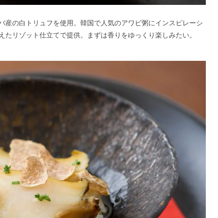
バ産の白トリュフを使用。韓国で人気のアワビ粥にインスピレーシ
えたリゾット仕立てで提供。まずは香りをゆっくり楽しみたい。