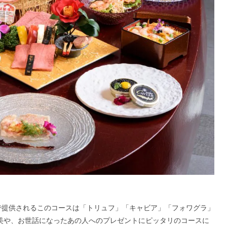
間限定で提供されるこのコースは「トリュフ」「キャビア」「フォワグラ」
褒美や、お世話になったあの人へのプレゼントにピッタリのコースに