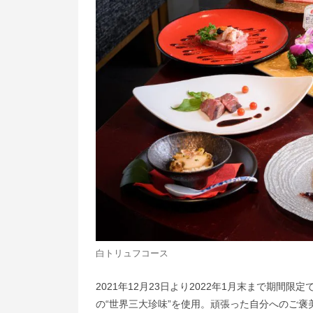
白トリュフコース
2021年12月23日より2022年1月末まで期
の“世界三大珍味”を使用。頑張った自分へのご