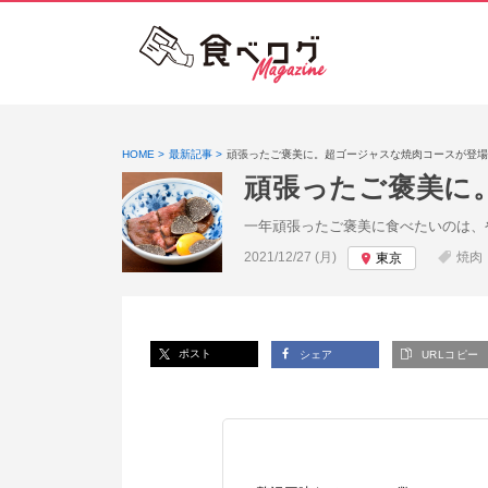
HOME
最新記事
頑張ったご褒美に。超ゴージャスな焼肉コースが登場
頑張ったご褒美に
一年頑張ったご褒美に食べたいのは、
投稿日:
2021/12/27 (月)
焼肉
東京
ポスト
シェア
URLコピー