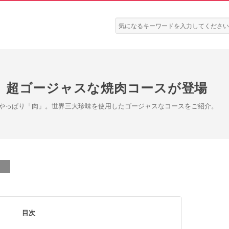
検
索:
。超ゴージャスな焼肉コースが登場
やっぱり「肉」。世界三大珍味を使用したゴージャスなコースをご紹介。
目次