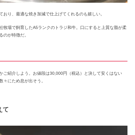
ており、最適な焼き加減で仕上げてくれるのも嬉しい。
社牧場で飼育したA5ランクのトラジ和牛。口にすると上質な脂が柔
るのが特徴だ。
ご紹介しよう。お値段は30,000円（税込）と決して安くはない
数々にため息が出そう。
えて