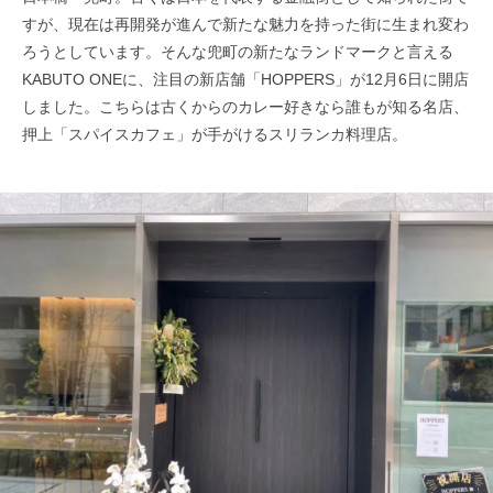
すが、現在は再開発が進んで新たな魅力を持った街に生まれ変わ
ろうとしています。そんな兜町の新たなランドマークと言える
KABUTO ONEに、注目の新店舗「HOPPERS」が12月6日に開店
しました。こちらは古くからのカレー好きなら誰もが知る名店、
押上「スパイスカフェ」が手がけるスリランカ料理店。