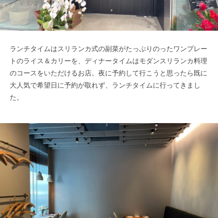
ランチタイムはスリランカ式の副菜がたっぷりのったワンプレー
トのライス＆カリーを、ディナータイムはモダンスリランカ料理
のコースをいただけるお店。夜に予約して行こうと思ったら既に
大人気で希望日に予約が取れず、ランチタイムに行ってきまし
た。