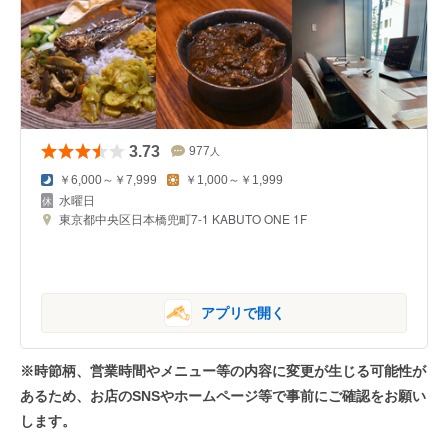
3.73
977
人
￥6,000～￥7,999
￥1,000～￥1,999
水曜日
東京都中央区日本橋兜町7-1 KABUTO ONE 1F
アプリで開く
※時節柄、営業時間やメニュー等の内容に変更が生じる可能性が
あるため、お店のSNSやホームページ等で事前にご確認をお願い
します。