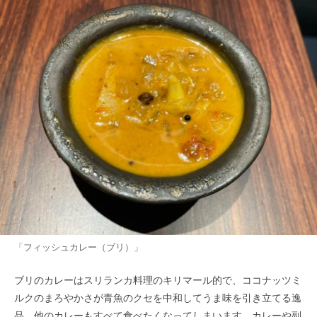
「フィッシュカレー（ブリ）」
ブリのカレーはスリランカ料理のキリマール的で、ココナッツミ
ルクのまろやかさが青魚のクセを中和してうま味を引き立てる逸
品。他のカレーもすべて食べたくなってしまいます。カレーや副