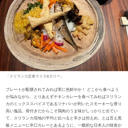
「スリランカ定食ライス&カリー」
プレートが配膳されてみれば実に色鮮やか！ どこから食べよう
か悩みながら、とりあえずチキンカレーを食べてみればスリラン
カのミックススパイスであるツナパハが利いたスモーキーな香り
高い逸品。骨付きだからこそ鶏肉のうま味がしっかりと出てい
て、スリランカ現地の平均と比べると辛さは控えめ。とは言え黒
板メニューに辛口カレーとあるように、一般的な日本人の味覚か