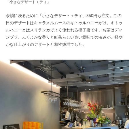
「小さなデザート＋ティ」
余韻に浸るために「小さなデザート＋ティ」350円も注文。この
日のデザートはキャラメルムースのキトゥルハニーがけ。キトゥ
ルハニーとはスリランカでよく使われる椰子蜜です。お茶はディ
ンブラ。ふくよかな香りと紅茶らしい良い意味での渋みが、軽や
かな仕上がりのデザートと相性抜群でした。