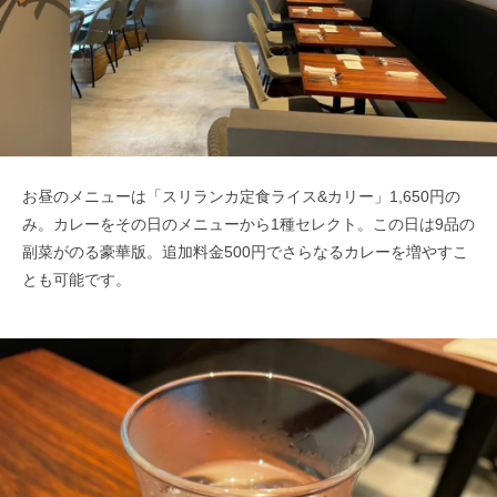
お昼のメニューは「スリランカ定食ライス&カリー」1,650円の
み。カレーをその日のメニューから1種セレクト。この日は9品の
副菜がのる豪華版。追加料金500円でさらなるカレーを増やすこ
とも可能です。