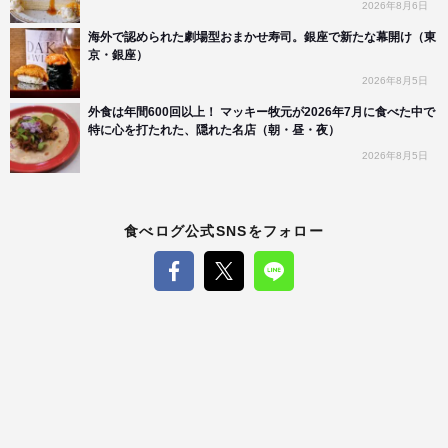
2026年8月6日
海外で認められた劇場型おまかせ寿司。銀座で新たな幕開け（東
京・銀座）
2026年8月5日
外食は年間600回以上！ マッキー牧元が2026年7月に食べた中で
特に心を打たれた、隠れた名店（朝・昼・夜）
2026年8月5日
食べログ公式SNSをフォロー