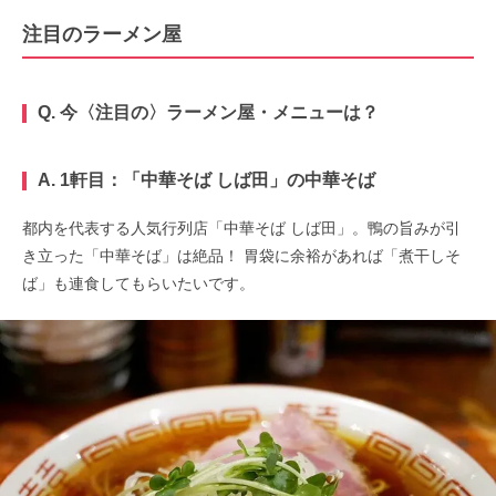
注目のラーメン屋
Q. 今
〈注目の〉
ラーメン屋・メニューは？
A. 1軒目：「
中華そば しば田
」
の中華そば
都内を代表する人気行列店「中華そば しば田」。鴨の旨みが引
き立った「中華そば」は絶品！ 胃袋に余裕があれば「煮干しそ
ば」も連食してもらいたいです。