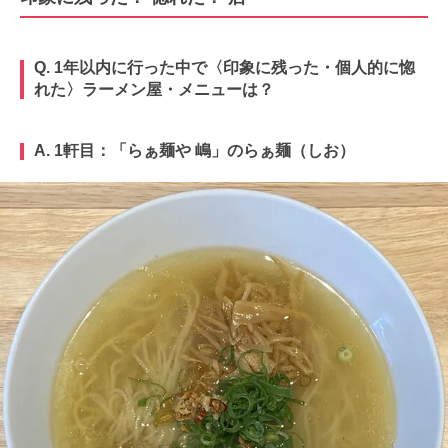
Q. 1年以内に行った中で〈印象に残った・個人的に惚
れた〉ラーメン屋・メニューは？
A. 1軒目：
「
らぁ麺や 嶋
」のらぁ麺
（しお）