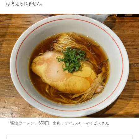
は考えられません。
「醤油ラーメン」850円 出典：
デイルス・マイビス
さん