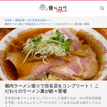
HOME
最新記事
次の百名店を探せ！
都内ラーメン巡りで百名店をコンプリート！ こだわりのラーメン屋が続々登場
都内ラーメン巡りで百名店をコンプリート！ こ
だわりのラーメン屋が続々登場
百名店の各ジャンルをコンプリートした強者たちが、次の百名店候補
を予想。もちろんレビュアーたちのとっておきのお店も紹介してもら