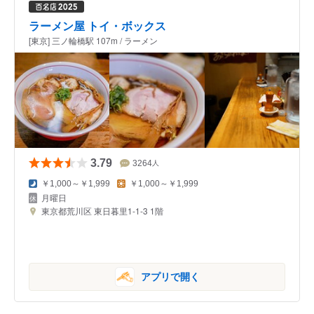
ラーメン屋 トイ・ボックス
[東京] 三ノ輪橋駅 107m / ラーメン
3.79
3264
人
￥1,000～￥1,999
￥1,000～￥1,999
月曜日
東京都荒川区 東日暮里1-1-3 1階
アプリで開く