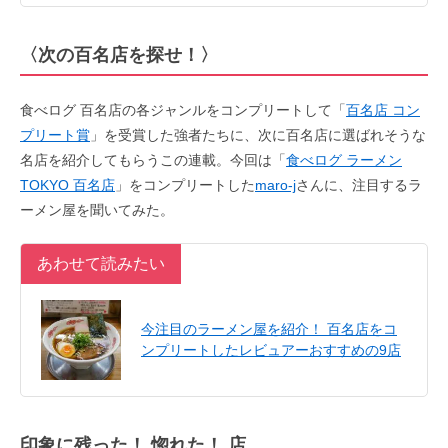
〈次の百名店を探せ！〉
食べログ 百名店の各ジャンルをコンプリートして「
百名店 コン
プリート賞
」を受賞した強者たちに、次に百名店に選ばれそうな
名店を紹介してもらうこの連載。今回は「
食べログ ラーメン
TOKYO 百名店
」をコンプリートした
maro-j
さんに、注目するラ
ーメン屋を聞いてみた。
あわせて読みたい
今注目のラーメン屋を紹介！ 百名店をコ
ンプリートしたレビュアーおすすめの9店
印象に残った！ 惚れた！ 店