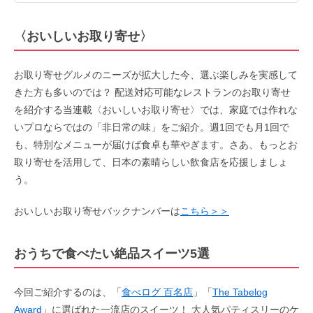
〈
おいしいお取り寄せ
〉
お取り寄せグルメのニーズが拡大した今、選ぶ楽しみを実感して
きた方も多いのでは？ 配送対応可能なレストランのお取り寄せ
を紹介する当連載〈おいしいお取り寄せ〉では、家庭では作れな
いプロならではの「非日常の味」をご紹介。週1回でも月1回で
も、特別なメニューが届けば食卓も華やぎます。さあ、もっとお
取り寄せを活用して、日本の素晴らしい飲食店を応援しましょ
う。
おいしいお取り寄せバックナンバーは
こちら＞＞
おうちで食べたい絶品スイーツ5選
今回ご紹介するのは、「
食べログ 百名店
」「
The Tabelog
Award
」に選ばれた一流店のスイーツ！ 大人気パティスリーのケ