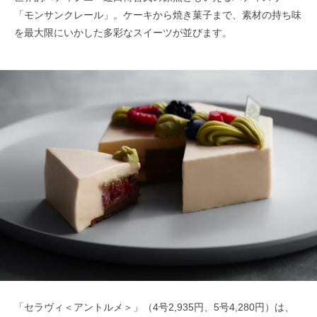
「モンサンクレール」。ケーキから焼き菓子まで、素材の持ち味
を最大限にいかした多彩なスイーツが並びます。
「セラヴィ＜アントルメ＞」（4号2,935円、5号4,280円）は、