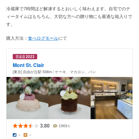
冷蔵庫で7時間ほど解凍するとおいしく味わえます。自宅でのテ
ィータイムはもちろん、大切な方への贈り物にも最適な箱入りで
す。
購入方法：
食べログモール
にて
Mont St. Clair
[東京] 自由が丘駅 598m / ケーキ、マカロン、パン
3.80
1969
人
–
–