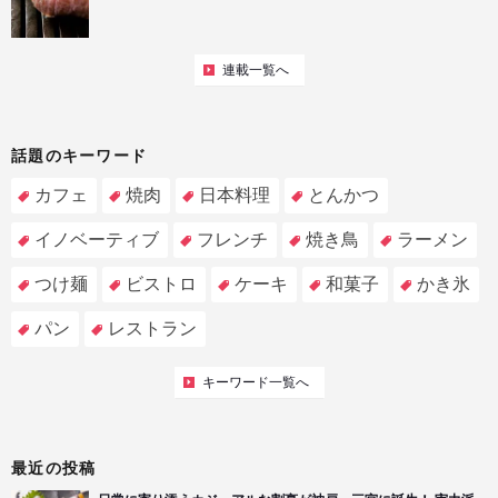
連載一覧へ
話題のキーワード
カフェ
焼肉
日本料理
とんかつ
イノベーティブ
フレンチ
焼き鳥
ラーメン
つけ麺
ビストロ
ケーキ
和菓子
かき氷
パン
レストラン
キーワード一覧へ
最近の投稿