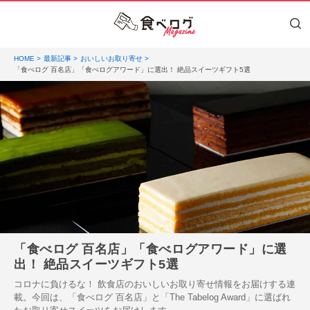
HOME
最新記事
おいしいお取り寄せ
「食べログ 百名店」「食べログアワード」に選出！ 絶品スイーツギフト5選
「食べログ 百名店」「食べログアワード」に選
出！ 絶品スイーツギフト5選
コロナに負けるな！ 飲食店のおいしいお取り寄せ情報をお届けする連
載。今回は、「食べログ 百名店」と「The Tabelog Award」に選ばれ