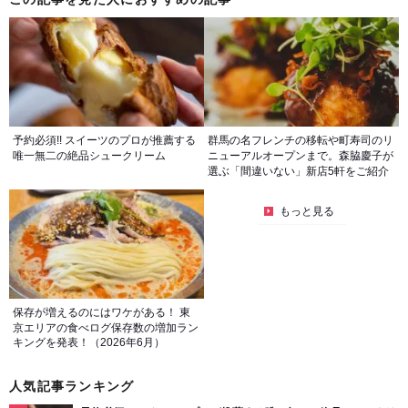
予約必須!! スイーツのプロが推薦する
群馬の名フレンチの移転や町寿司のリ
唯一無二の絶品シュークリーム
ニューアルオープンまで。森脇慶子が
選ぶ「間違いない」新店5軒をご紹介
もっと見る
保存が増えるのにはワケがある！ 東
京エリアの食べログ保存数の増加ラン
キングを発表！（2026年6月）
人気記事ランキング