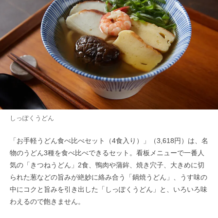
しっぽくうどん
「お手軽うどん食べ比べセット（4食入り）」（3,618円）は、名
物のうどん3種を食べ比べできるセット。看板メニューで一番人
気の「きつねうどん」2食、鴨肉や蒲鉾、焼き穴子、大きめに切
られた葱などの旨みが絶妙に絡み合う「鍋焼うどん」、うす味の
中にコクと旨みを引き出した「しっぽくうどん」と、いろいろ味
わえるので飽きません。