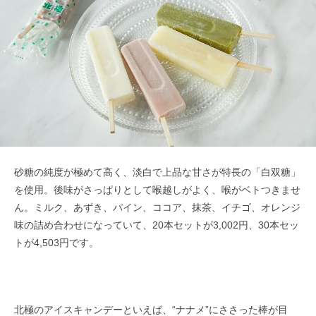
砂糖の純度が極めて高く、淡白で上品な甘さが特長の「白双糖」
を使用。後味がさっぱりとして喉越しがよく、喉がベトつきませ
ん。ミルク、あずき、パイン、ココア、抹茶、イチゴ、オレンジ
味の詰め合わせになっていて、20本セットが3,002円、30本セッ
トが4,503円です。
北極のアイスキャンデーといえば、“ナナメ”にささった棒が目