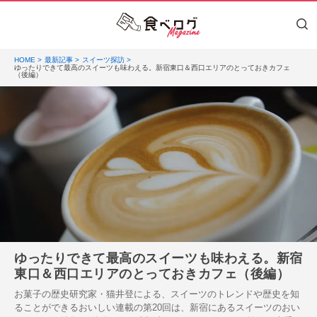
HOME
最新記事
スイーツ探訪
ゆったりできて最高のスイーツも味わえる。新宿東口＆西口エリアのとっておきカフェ
（後編）
ゆったりできて最高のスイーツも味わえる。新宿
東口＆西口エリアのとっておきカフェ（後編）
お菓子の歴史研究家・猫井登による、スイーツのトレンドや歴史を知
ることができるおいしい連載の第20回は、新宿にあるスイーツのおい