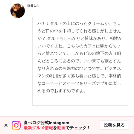
猫井先生
バナナタルトの上にのったクリームが、ちょ
うど口の中を中和してくれる感じがしません
か？ タルトもしっかりと旨味があり、相性が
いいですよね。こちらのカフェは駅からちょ
っと離れていて、しかもビルの地下の入り組
んだところにあるので、いつ来ても割とすん
なり入れるのも魅力のひとつです。ビジネス
マンの利用が多く落ち着いた感じで、本格的
なコーヒーとスイーツをリーズナブルに楽し
めるのでおすすめですよ。
食べログ公式Instagram
投稿を見る
最新グルメ情報
を
動画
でチェック！