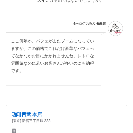
スイいけるのではないでしょうか。
食べログマガジン編集部
ここ何年か、パフェがまたブームになってい
ますが、この価格でこれだけ豪華なパフェっ
てなかなかお目にかかれませんね。レトロな
雰囲気なのに若いお客さんが多いのにも納得
です。
珈琲西武 本店
[東京] 新宿三丁目駅 222m
-