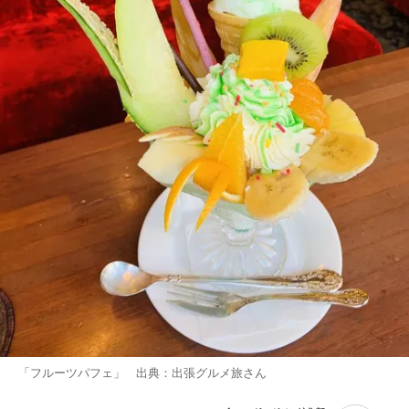
「フルーツパフェ」 出典：
出張グルメ旅
さん