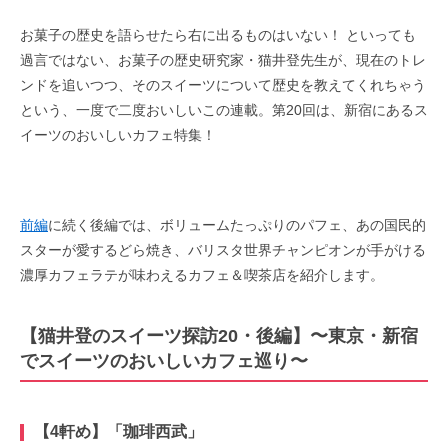
お菓子の歴史を語らせたら右に出るものはいない！ といっても
過言ではない、お菓子の歴史研究家・猫井登先生が、現在のトレ
ンドを追いつつ、そのスイーツについて歴史を教えてくれちゃう
という、一度で二度おいしいこの連載。第20回は、新宿にあるス
イーツのおいしいカフェ特集！
前編
に続く後編では、ボリュームたっぷりのパフェ、あの国民的
スターが愛するどら焼き、バリスタ世界チャンピオンが手がける
濃厚カフェラテが味わえるカフェ＆喫茶店を紹介します。
【猫井登のスイーツ探訪20・後編】〜東京・新宿
でスイーツのおいしいカフェ巡り〜
【4軒め】「珈琲西武」