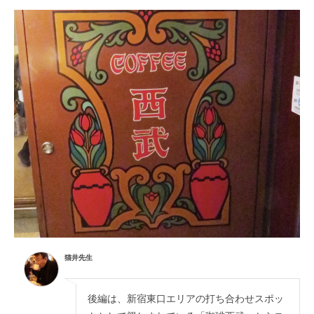
猫井先生
後編は、新宿東口エリアの打ち合わせスポッ