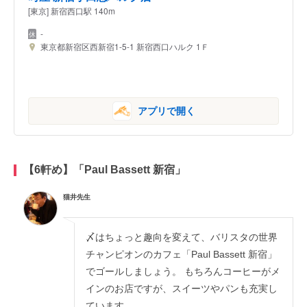
[東京] 新宿西口駅 140m
-
東京都新宿区西新宿1-5-1 新宿西口ハルク 1Ｆ
アプリで開く
【6軒め】「Paul Bassett 新宿」
猫井先生
〆はちょっと趣向を変えて、バリスタの世界
チャンピオンのカフェ「Paul Bassett 新宿」
でゴールしましょう。 もちろんコーヒーがメ
インのお店ですが、スイーツやパンも充実し
ています。