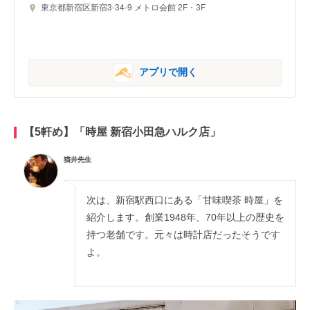
東京都新宿区新宿3-34-9 メトロ会館 2F・3F
アプリで開く
【5軒め】「時屋 新宿小田急ハルク店」
猫井先生
次は、新宿駅西口にある「甘味喫茶 時屋」を
紹介します。創業1948年、70年以上の歴史を
持つ老舗です。元々は時計店だったそうです
よ。