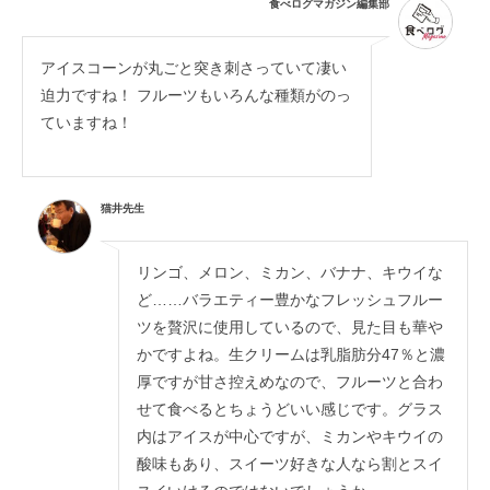
食べログマガジン編集部
アイスコーンが丸ごと突き刺さっていて凄い
迫力ですね！ フルーツもいろんな種類がのっ
ていますね！
猫井先生
リンゴ、メロン、ミカン、バナナ、キウイな
ど……バラエティー豊かなフレッシュフルー
ツを贅沢に使用しているので、見た目も華や
かですよね。生クリームは乳脂肪分47％と濃
厚ですが甘さ控えめなので、フルーツと合わ
せて食べるとちょうどいい感じです。グラス
内はアイスが中心ですが、ミカンやキウイの
酸味もあり、スイーツ好きな人なら割とスイ