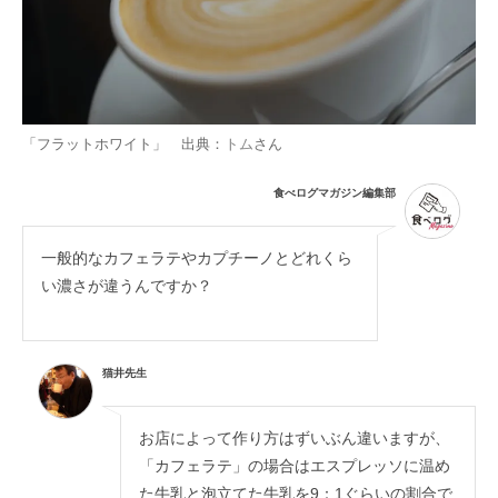
「フラットホワイト」 出典：
トム
さん
食べログマガジン編集部
一般的なカフェラテやカプチーノとどれくら
い濃さが違うんですか？
猫井先生
お店によって作り方はずいぶん違いますが、
「カフェラテ」の場合はエスプレッソに温め
た牛乳と泡立てた牛乳を9：1ぐらいの割合で