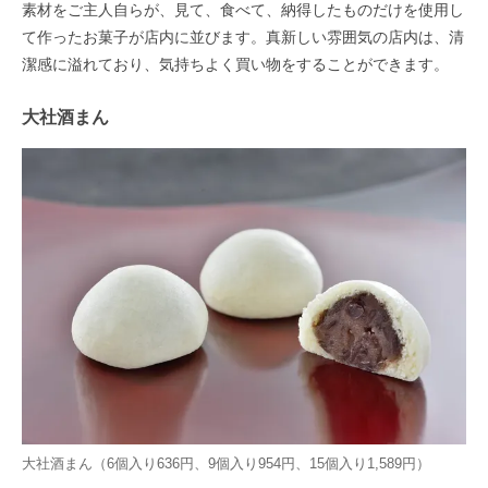
素材をご主人自らが、見て、食べて、納得したものだけを使用し
て作ったお菓子が店内に並びます。真新しい雰囲気の店内は、清
潔感に溢れており、気持ちよく買い物をすることができます。
大社酒まん
大社酒まん（6個入り636円、9個入り954円、15個入り1,589円）