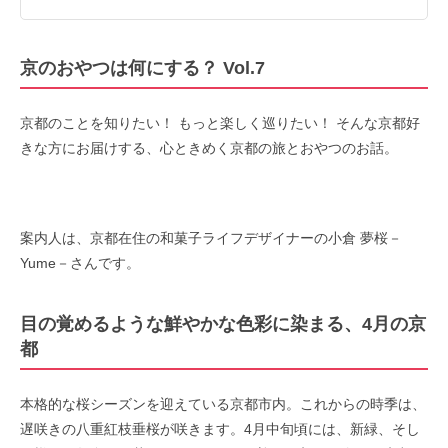
京のおやつは何にする？ Vol.7
京都のことを知りたい！ もっと楽しく巡りたい！ そんな京都好
きな方にお届けする、心ときめく京都の旅とおやつのお話。
案内人は、京都在住の和菓子ライフデザイナーの小倉 夢桜－
Yume－さんです。
目の覚めるような鮮やかな色彩に染まる、4月の京
都
本格的な桜シーズンを迎えている京都市内。これからの時季は、
遅咲きの八重紅枝垂桜が咲きます。4月中旬頃には、新緑、そし