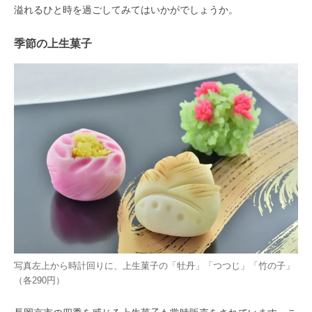
溢れるひと時を過ごしてみてはいかがでしょうか。
季節の上生菓子
写真左上から時計回りに、上生菓子の「牡丹」「つつじ」「竹の子」
（各290円）