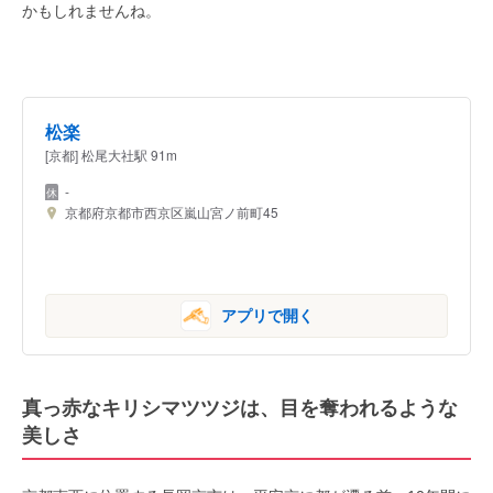
かもしれませんね。
松楽
[京都] 松尾大社駅 91m
-
京都府京都市西京区嵐山宮ノ前町45
アプリで開く
真っ赤なキリシマツツジは、目を奪われるような
美しさ