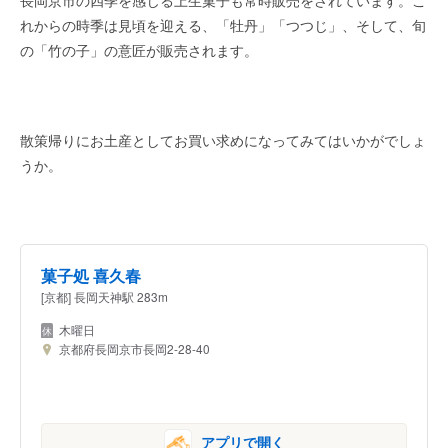
長岡京市の四季を感じる上生菓子も常時販売をされています。こ
れからの時季は見頃を迎える、「牡丹」「つつじ」、そして、旬
の「竹の子」の意匠が販売されます。
散策帰りにお土産としてお買い求めになってみてはいかがでしょ
うか。
菓子処 喜久春
[京都] 長岡天神駅 283m
木曜日
京都府長岡京市長岡2-28-40
アプリで開く