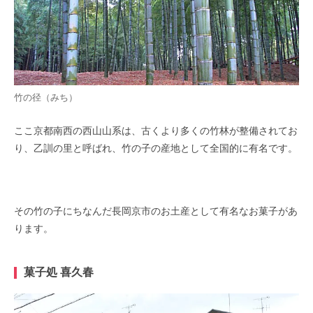
竹の径（みち）
ここ京都南西の西山山系は、古くより多くの竹林が整備されてお
り、乙訓の里と呼ばれ、竹の子の産地として全国的に有名です。
その竹の子にちなんだ長岡京市のお土産として有名なお菓子があ
ります。
菓子処 喜久春