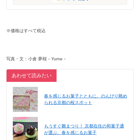
※価格はすべて税込
写真・文：小倉 夢桜－Yume－
あわせて読みたい
春を感じるお菓子とともに。のんびり眺め
られる京都の桜スポット
もうすぐ雛まつり！ 京都在住の和菓子通
が選ぶ、春を感じるお菓子