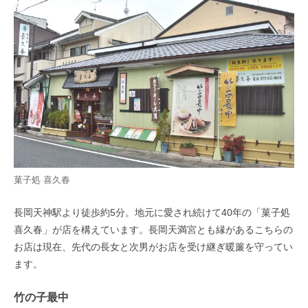
菓子処 喜久春
長岡天神駅より徒歩約5分。地元に愛され続けて40年の「菓子処
喜久春」が店を構えています。長岡天満宮とも縁があるこちらの
お店は現在、先代の長女と次男がお店を受け継ぎ暖簾を守ってい
ます。
竹の子最中