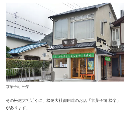
京菓子司 松楽
その松尾大社近くに、松尾大社御用達のお店「京菓子司 松楽」
があります。