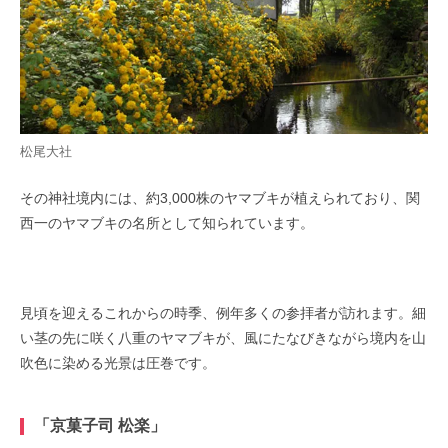
松尾大社
その神社境内には、約3,000株のヤマブキが植えられており、関
西一のヤマブキの名所として知られています。
見頃を迎えるこれからの時季、例年多くの参拝者が訪れます。細
い茎の先に咲く八重のヤマブキが、風にたなびきながら境内を山
吹色に染める光景は圧巻です。
「京菓子司 松楽」