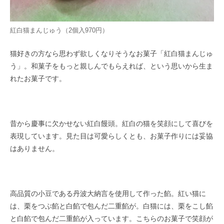
紅白猫まんじゅう（2個入970円）
猫好きの方なら思わず欲しくなりそうなお菓子「紅白猫まんじゅ
う」。和菓子をもっと親しんでもらえれば、という思いから生ま
れたお菓子です。
昔から慶事に欠かせない紅白饅頭。紅白の猫を笑顔にして喜びを
表現しています。見た目は可愛らしくとも、お菓子作りには妥協
はありません。
高品質の小豆である丹波大納言を使用して作った餡。紅い猫に
は、栗をつぶ餡と白餡で包んだ二重餡が。白猫には、栗をこし餡
と白餡で包んだ二重餡が入っています。こちらのお菓子で笑顔が