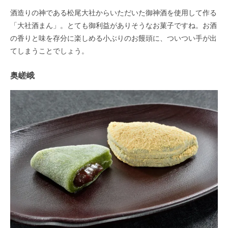
酒造りの神である松尾大社からいただいた御神酒を使用して作る
「大社酒まん」。とても御利益がありそうなお菓子ですね。お酒
の香りと味を存分に楽しめる小ぶりのお饅頭に、ついつい手が出
てしまうことでしょう。
奥嵯峨