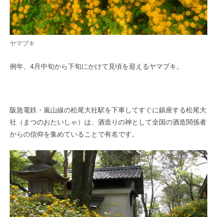
ヤマブキ
例年、4月中旬から下旬にかけて見頃を迎えるヤマブキ。
阪急電鉄・嵐山線の松尾大社駅を下車してすぐに鎮座する松尾大
社（まつのおたいしゃ）は、酒造りの神として全国の酒造関係者
からの信仰を集めていることで有名です。