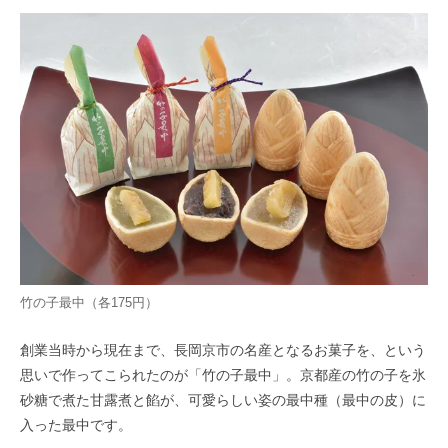
竹の子最中（各175円）
創業当時から現在まで、長岡京市の名産となるお菓子を、という
思いで作ってこられたのが「竹の子最中」。京都産の竹の子を氷
砂糖で煮た甘露煮と餡が、可愛らしい姿の最中種（最中の皮）に
入った最中です。