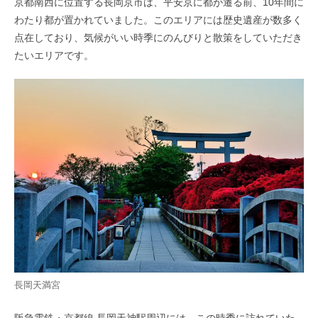
京都南西に位置する長岡京市は、平安京に都が遷る前、10年間に
わたり都が置かれていました。このエリアには歴史遺産が数多く
点在しており、気候がいい時季にのんびりと散策をしていただき
たいエリアです。
長岡天満宮