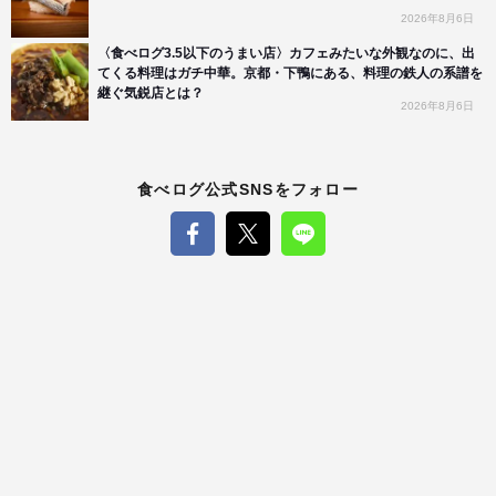
2026年8月6日
〈食べログ3.5以下のうまい店〉カフェみたいな外観なのに、出
てくる料理はガチ中華。京都・下鴨にある、料理の鉄人の系譜を
継ぐ気鋭店とは？
2026年8月6日
食べログ公式SNSをフォロー