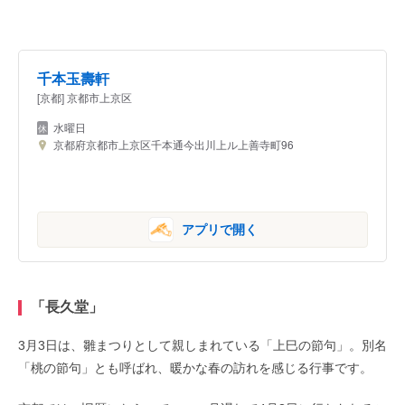
千本玉壽軒
[京都] 京都市上京区
水曜日
京都府京都市上京区千本通今出川上ル上善寺町96
アプリで開く
「長久堂」
3月3日は、雛まつりとして親しまれている「上巳の節句」。別名
「桃の節句」とも呼ばれ、暖かな春の訪れを感じる行事です。