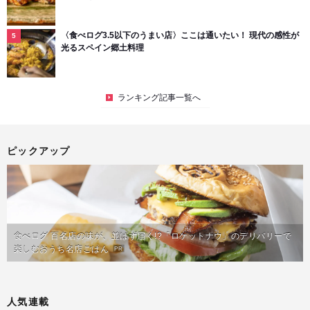
〈食べログ3.5以下のうまい店〉ここは通いたい！ 現代の感性が
光るスペイン郷土料理
ランキング記事一覧へ
ピックアップ
食べログ 百名店の味が、並ばず届く!?「ロケットナウ」のデリバリーで
楽しむおうち名店ごはん
PR
人気連載