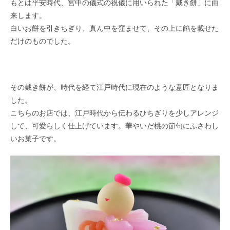
もとは平安時代、宮中の儀式の祝儀に用いられた「戴き餅」に由
来します。
白いお餅を引きちぎり、真ん中を窪ませて、その上に餡を載せた
だけのものでした。
その戴き餅が、時代を経て江戸時代に現在のような意匠となりま
した。
こちらのお店では、江戸時代から伝わるひちぎりを少しアレンジ
して、可愛らしく仕上げています。華やいだ桃の節句にふさわし
いお菓子です。