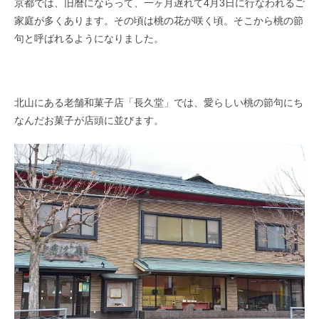
京都では、旧暦にならって、一ヶ月遅れて4月3日に行なわれるご
家庭が多くあります。その頃は桃の花が咲く頃。そこから桃の節
句と呼ばれるようになりました。
北山にある老舗和菓子店「長久堂」では、愛らしい桃の節句にち
なんだお菓子が店頭に並びます。