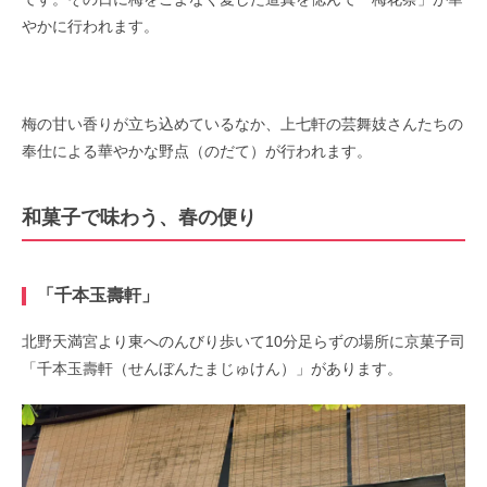
やかに行われます。
梅の甘い香りが立ち込めているなか、上七軒の芸舞妓さんたちの
奉仕による華やかな野点（のだて）が行われます。
和菓子で味わう、春の便り
「千本玉壽軒」
北野天満宮より東へのんびり歩いて10分足らずの場所に京菓子司
「千本玉壽軒（せんぼんたまじゅけん）」があります。