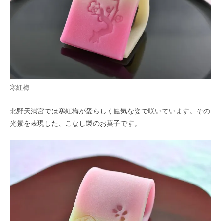
寒紅梅
北野天満宮では寒紅梅が愛らしく健気な姿で咲いています。その
光景を表現した、こなし製のお菓子です。