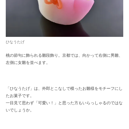
ひなうたげ
桃の節句に飾られる雛段飾り。京都では、向かって右側に男雛、
左側に女雛を並べます。
「ひなうたげ」は、外郎とこなしで模ったお雛様をモチーフにし
たお菓子です。
一目見て思わず「可愛い！」と思った方もいらっしゃるのではな
いでしょうか。