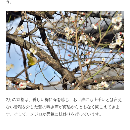
う。
2月の京都は、香しい梅に春を感じ、お世辞にも上手いとは言え
ない音程を外した鶯の鳴き声が何処からともなく聞こえてきま
す。そして、メジロが元気に枝移りを行っています。