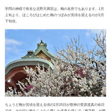
学問の神様で有名な北野天満宮は、梅の名所でもあります。1月
上旬より、ほころびはじめた梅のつぼみが見頃を迎えるのが2月
下旬頃。
ちょうど梅が見頃を迎える頃の2月25日が祭神の菅原道真の命日
です。その日に梅をこよなく愛した道真を偲んで「梅花祭」が華