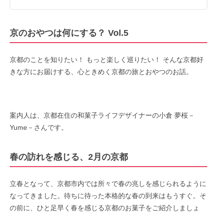
京のおやつは何にする？ Vol.5
京都のことを知りたい！ もっと楽しく巡りたい！ そんな京都好
きな方にお届けする、心ときめく京都の旅とおやつのお話。
案内人は、京都在住の和菓子ライフデザイナーの小倉 夢桜－
Yume－さんです。
春の訪れを感じる、2月の京都
立春となって、京都市内では所々で春の兆しを感じられるように
なってきました。待ちに待った本格的な春の到来はもうすぐ。そ
の前に、ひと足早く春を感じる京都のお菓子をご紹介しましょ