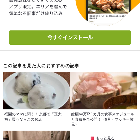
この記事を見た人におすすめの記事
祇園のママに聞く！ 京都で「豆大
総額○○万!? 1カ月の食事スケジュール
福」買うならこのお店
と食費を全公開！（9月・マッキー牧
元）
もっと見る