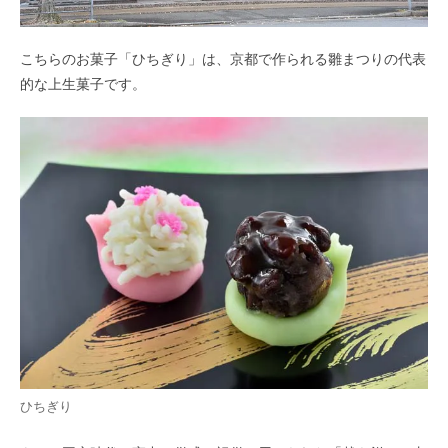
こちらのお菓子「ひちぎり」は、京都で作られる雛まつりの代表
的な上生菓子です。
ひちぎり