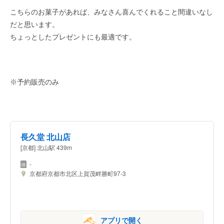
こちらのお菓子があれば、みなさん喜んでくれること間違いなし
だと思います。
ちょっとしたプレゼントにも最適です。
※予約販売のみ
長久堂 北山店
[京都] 北山駅 439m
-
京都府京都市北区上賀茂畔勝町97-3
アプリで開く